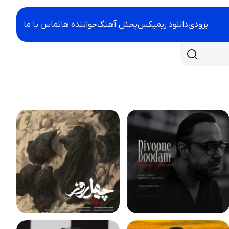
بزودی
دانلود ریمیکس
پخش آهنگ
خواننده ها
تماس با ما