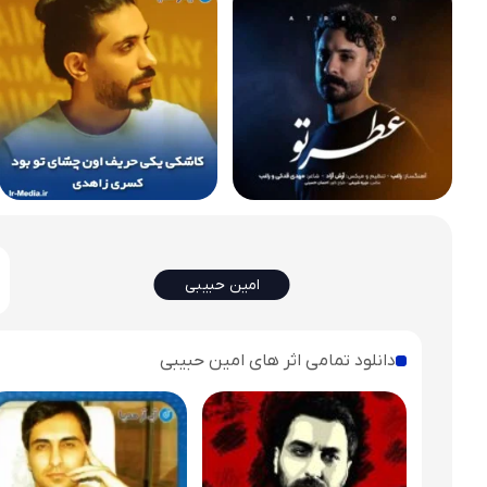
امین حبیبی
دانلود تمامی اثر های امین حبیبی