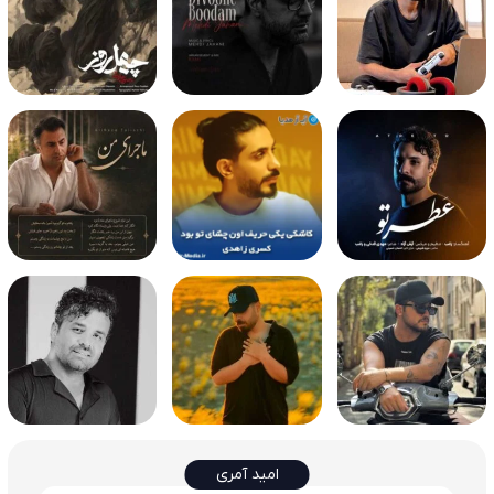
امید آمری