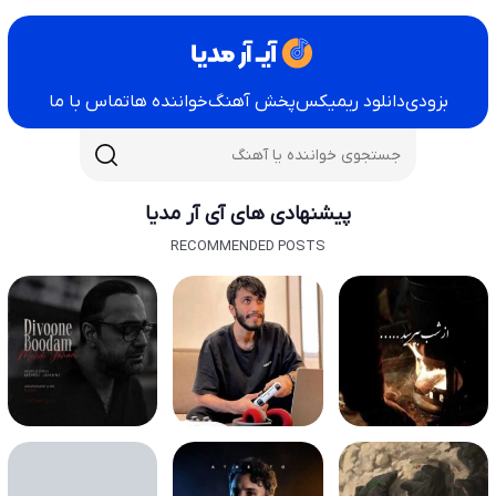
بزودی
دانلود ریمیکس
پخش آهنگ
خواننده ها
تماس با ما
پیشنهادی های آی آر مدیا
RECOMMENDED POSTS