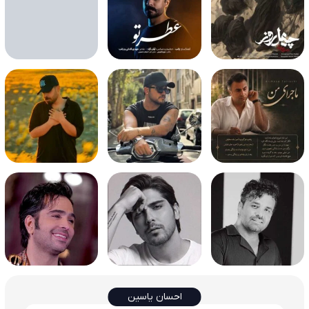
احسان یاسین