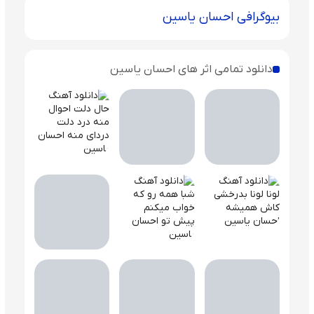
بیوگرافی احسان یاسین
دانلود تمامی اثر های احسان یاسین