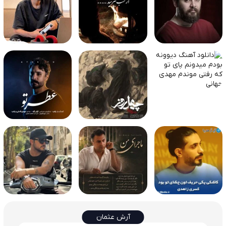
آرش عثمان