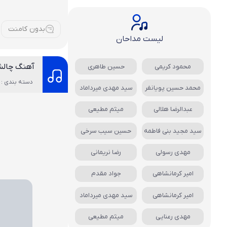
بدون کامنت
لیست مداحان
آهنگ چالش تیک
محمود کریمی
حسین طاهری
دسته بندی : 
محمد حسین پویانفر
سید مهدی میرداماد
عبدالرضا هلالی
میثم مطیعی
سید مجید بنی فاطمه
حسین سیب سرخی
مهدی رسولی
رضا نریمانی
امیر کرمانشاهی
جواد مقدم
امیر کرمانشاهی
سید مهدی میرداماد
مهدی رعنایی
میثم مطیعی