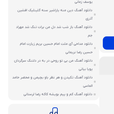
یوسف زمانی
دانلود آهنگ دین منه یاراشیر سنه گلینلیک افشین
آذری
دانلود آهنگ باز شب شد دل من برات تنگ شد مهراد
جم
دانلود مداحی آی ملت امام حسین بریم زیارت امام
حسین رضا نریمانی
دانلود آهنگ من بی تو روحی در به در دلتنگ سرگردان
پویا بیاتی
دانلود آهنگ تکیدن و هر نظر باو بچیمن و محضر حامد
الماسی
دانلود آهنگ کم و پیم بویشه کاکه رضا لرستانی