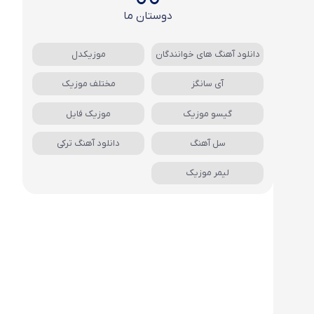
دوستان ما
دانلود آهنگ های خوانندگان
موزیکدل
آی سانگز
مختلف موزیک
گیسو موزیک
موزیک فایل
سل آهنگ
دانلود آهنگ ترکی
لیمر موزیک