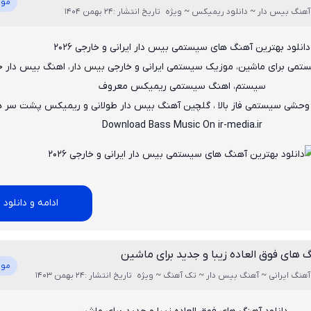
موز
آهنگ بیس دار ~ دانلود ریمیکس ~ ویژه
تاریخ انتشار :24 بهمن 1404
دانلود بهترین آهنگ های سیستمی بیس دار ایرانی و خارجی 2026
تمی برای ماشین، موزیک سیستمی ایرانی و خارجی
بیس دار
، اهنگ بیس دار 
سیستم، اهنگ سیستمی ریمیکس معروف
حشی سیستمی فاز بالا ، گلچین آهنگ بیس دار طولانی و ریمیکس پشت سر 
Download Bass Music On ir-media.ir
ادامه و دانلود
گ های فوق العاده زیبا و جدید برای ماشین
موز
آهنگ ایرانی ~ آهنگ بیس دار ~ تک آهنگ ~ ویژه
تاریخ انتشار :24 بهمن 1403