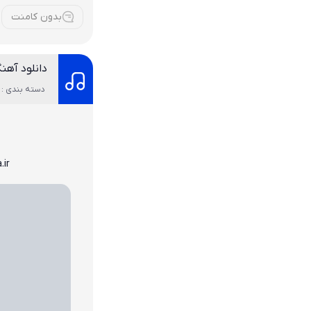
بدون کامنت
دانلود آهن
دسته بندی : 
.ir