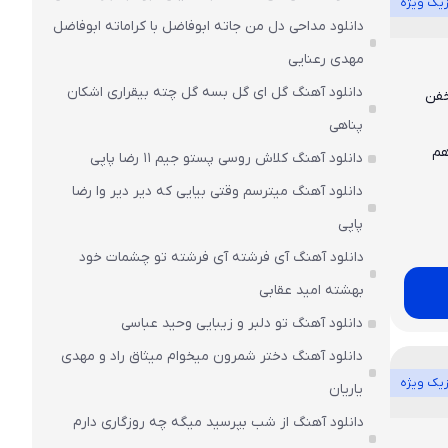
یک ویژه
دانلود مداحی دل من جاته ابوفاضل با کراماته ابوفاضل
مهدی رعنایی
دانلود آهنگ گل ای گل بسه گل چته بیقراری اشکان
خفن
پناهی
هم
دانلود آهنگ کلاش روسی پستو جیم ۱۱ رضا پاپی
دانلود آهنگ میترسم وقتی بیایی که دیر دیر وا رضا
پاپی
دانلود آهنگ آی فرشته آی فرشته تو چشمات خود
بهشته امید عقابی
دانلود آهنگ تو دلبر و زیبایی وحید عباسی
دانلود آهنگ دختر شمرون میخوام میثاق راد و مهدی
یک ویژه
یاریان
دانلود آهنگ از شب بپرسید میگه چه روزگاری دارم