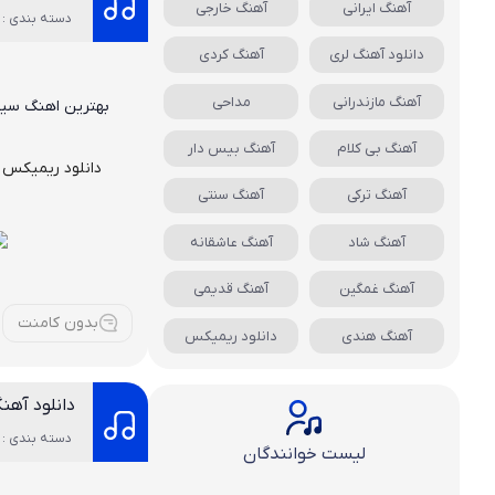
آهنگ ایرانی
آهنگ خارجی
دسته بندی : 
دانلود آهنگ لری
آهنگ کردی
آهنگ مازندرانی
مداحی
بهترین اهنگ سیس
آهنگ بی کلام
آهنگ بیس دار
دانلود ریمیکس
و
آهنگ ترکی
آهنگ سنتی
آهنگ شاد
آهنگ عاشقانه
آهنگ غمگین
آهنگ قدیمی
بدون کامنت
آهنگ هندی
دانلود ریمیکس
دانلود آهن
دسته بندی : 
لیست خوانندگان