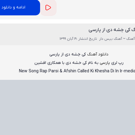
ادامه و دانلود
گ کی خِشه دی از پارسی
آهنگ ~ آهنگ بیس دار
تاریخ انتشار :19 آبان 1399
دانلود آهنگ
کی خِشه دی از پارسی
رپ لری
پارسی
به نام
کی خشه دی
با همکاری افشین
New Song Rap Parsi & Afshin Called Ki Khesha Di In Ir-media