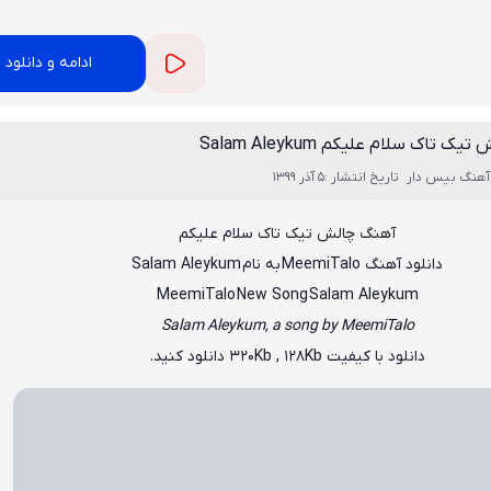
ادامه و دانلود
 تاک سلام علیکم Salam Aleykum
آهنگ بیس دار
تاریخ انتشار :5 آذر 1399
آهنگ چالش تیک تاک
سلام علیکم
دانلود آهنگ
MeemiTalo
به نام
Salam Aleykum
MeemiTalo
New Song
Salam Aleykum
Salam Aleykum, a song by MeemiTalo
دانلود با کیفیت ۳۲۰Kb , 128Kb دانلود کنید.