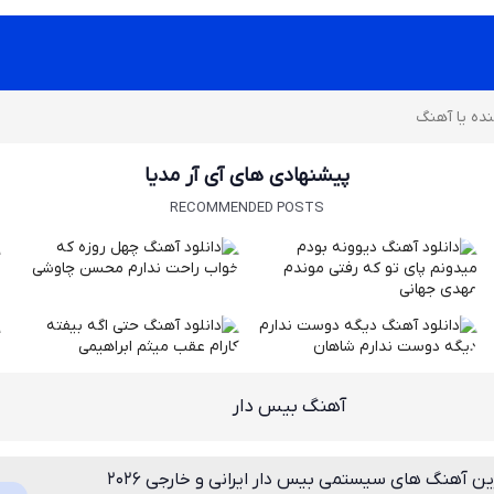
پیشنهادی های آی آر مدیا
RECOMMENDED POSTS
آهنگ بیس دار
ین آهنگ های سیستمی بیس دار ایرانی و خارجی 2026