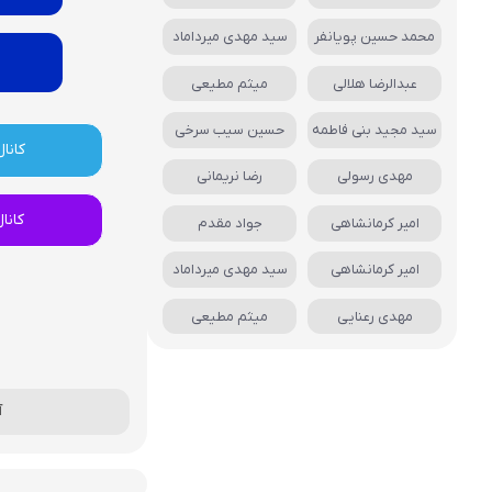
محمد حسین پویانفر
سید مهدی میرداماد
عبدالرضا هلالی
میثم مطیعی
سید مجید بنی فاطمه
حسین سیب سرخی
کانال
مهدی رسولی
رضا نریمانی
کانا
امیر کرمانشاهی
جواد مقدم
امیر کرمانشاهی
سید مهدی میرداماد
مهدی رعنایی
میثم مطیعی
آ