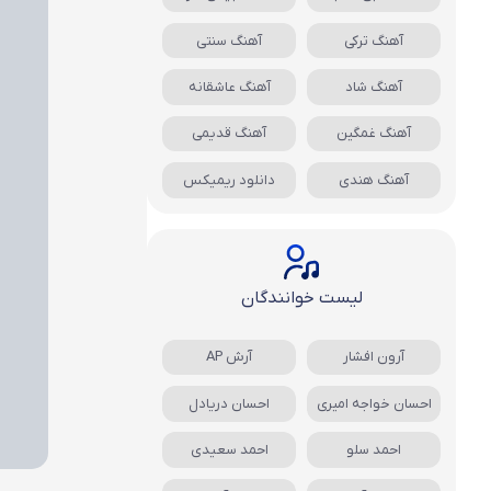
آهنگ ترکی
آهنگ سنتی
آهنگ شاد
آهنگ عاشقانه
آهنگ غمگین
آهنگ قدیمی
آهنگ هندی
دانلود ریمیکس
لیست خوانندگان
آرون افشار
آرش AP
احسان خواجه امیری
احسان دریادل
احمد سلو
احمد سعیدی