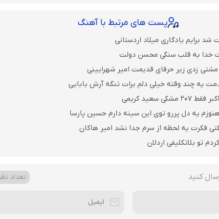
پست های مرتبط با آهنگ
 شد برایم یادگاری میلاد اردستانی
ت خدا به قلب سنگی محسن دولت
مشتی زدی زیر حرفای قدیمت امیر شهرایینی
مت یه چند وقته خیلی دلم برات تنگه آرش بابایی
مشکی سعید کریمی
نوزم یه دل پررو توی این سینه دارم حسین پارسا
فتی فکرت یه لحظه از سرم جدا نشد امیر هاکان
ردم تو بلاتکلیفی اردلان
سال کنید
تعداد نظرا