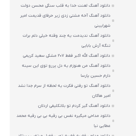
دانلود آهنگ لعنت خدا به قلب سنگی محسن دولت
دانلود آهنگ آخه مشتی زدی زیر حرفای قدیمت امیر
شهرایینی
دانلود آهنگ ندیدمت یه چند وقته خیلی دلم برات
تنگه آرش بابایی
دانلود آهنگ الله اکبر فقط 207 مشکی سعید کریمی
دانلود آهنگ من هنوزم یه دل پررو توی این سینه
دارم حسین پارسا
دانلود آهنگ تو رفتی فکرت یه لحظه از سرم جدا نشد
امیر هاکان
دانلود آهنگ گیر کردم تو بلاتکلیفی اردلان
دانلود مداحی میگیره نفس بی رقیه بی بی رقیه محمد
عطایی نیا
دانلود مداحی فقیرم فقیرم تویی فضل مرتضی یبرنژاد