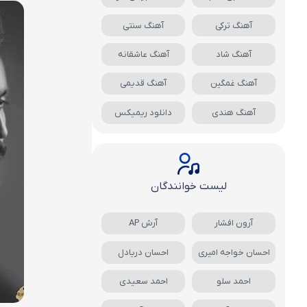
آهنگ ترکی
آهنگ سنتی
آهنگ شاد
آهنگ عاشقانه
آهنگ غمگین
آهنگ قدیمی
آهنگ هندی
دانلود ریمیکس
لیست خوانندگان
آرون افشار
آرش AP
احسان خواجه امیری
احسان دریادل
احمد سلو
احمد سعیدی