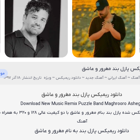
یکس پازل بند مغرور و عاشق
موز
آهنگ ~ آهنگ ایرانی ~ آهنگ جدید ~ دانلود ریمیکس ~ ویژه
تاریخ انتشار :18 آذر 1397
دانلود ریمیکس پازل بند مغرور و عاشق
Download New Music
Remix Puzzle Band Maghrooro Ashe
س شده پازل بند بنام مغرور و عاشق
با دو کیفیت عالی ۱۲۸ و ۳۲۰ به
آهنگ
دانلود ریمیکس پازل بند به نام مغرور و عاشق