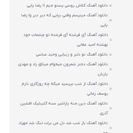
دانلود آهنگ کلاش روسی پستو جیم ۱۱ رضا پاپی
دانلود آهنگ میترسم وقتی بیایی که دیر دیر وا رضا
پاپی
دانلود آهنگ آی فرشته آی فرشته تو چشمات خود
بهشته امید عقابی
دانلود آهنگ تو دلبر و زیبایی وحید عباسی
دانلود آهنگ دختر شمرون میخوام میثاق راد و مهدی
یاریان
دانلود آهنگ از شب بپرسید میگه چه روزگاری دارم
یوسف زمانی
دانلود آهنگ دین منه یاراشیر سنه گلینلیک افشین
آذری
دانلود آهنگ باز شب شد دل من برات تنگ شد مهراد
جم