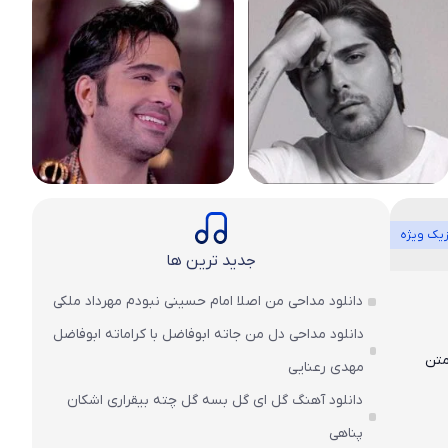
یک ویژه
جدید ترین ها
دانلود مداحی من اصلا امام حسینی نبودم مهرداد ملکی
دانلود مداحی دل من جاته ابوفاضل با کراماته ابوفاضل
 همراه متن
مهدی رعنایی
دانلود آهنگ گل ای گل بسه گل چته بیقراری اشکان
پناهی