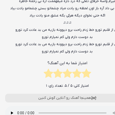
یرم واسه حرفای تلخی که درد داره میفهممت آره بی رحمه خاطره
 بی داد آره باز اون لحظه رو یادت میاد چشماتو بستی چشمامو یادت بیاد
اگه حتی نخوای دیگه هرکی بگه عشق منو یادت بیاد
♫♫♫
از قلبم تورو خط زدم راحت برو دیوونه بازیه من بد عادت کرد تورو
بد دوست دارم ولی کم نمیارم تورو
از قلبم تورو خط زدم راحت برو دیوونه بازیه من بد عادت کرد تورو
بد دوست دارم ولی کم نمیارم تورو
امتیاز شما به این آهنگ؟
امتیاز کلی:
5
/ 5. تعداد رای:
1
همینجا آهنگ رو آنلاین گوش کنین