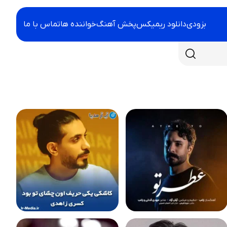
بزودی
دانلود ریمیکس
پخش آهنگ
خواننده ها
تماس با ما