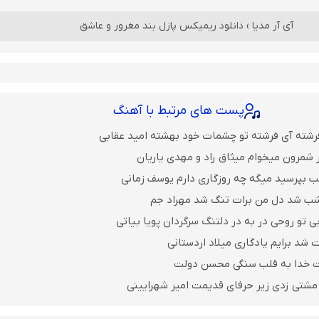
آی آر مدیا
›
دانلود ریمیکس پازل بند مغرور و عاشق
پست های مرتبط با آهنگ
رشته آی فرشته تو چشمات خود بهشته امید عقابی
 شمرون میخوام میثاق راد و مهدی یاریان
ب بپرسید میگه چه روزگاری دارم یوسف زمانی
 شب شد دل من برات تنگ شد مهراد جم
 تو روحی در به در دلتنگ سرگردان پویا بیاتی
 شد برایم یادگاری میلاد اردستانی
ت خدا به قلب سنگی محسن دولت
مشتی زدی زیر حرفای قدیمت امیر شهرایینی