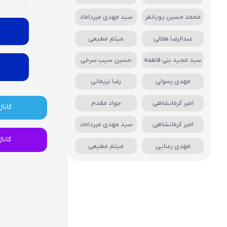
محمد حسین پویانفر
سید مهدی میرداماد
عبدالرضا هلالی
میثم مطیعی
سید مجید بنی فاطمه
حسین سیب سرخی
مهدی رسولی
رضا نریمانی
امیر کرمانشاهی
جواد مقدم
کانال
امیر کرمانشاهی
سید مهدی میرداماد
کانا
مهدی رعنایی
میثم مطیعی