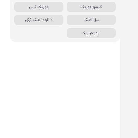
گیسو موزیک
موزیک فایل
سل آهنگ
دانلود آهنگ ترکی
لیمر موزیک