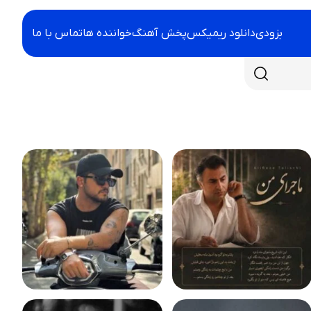
بزودی
دانلود ریمیکس
پخش آهنگ
خواننده ها
تماس با ما