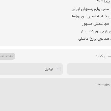
 1404
نتی برای رستوران ایرانی
ن خواجه امیری این روزها
بک جهانبخش مشهور
ن زارعی تور کنسرتام
د همایون برزخ عاشقی
سال کنید
تعداد نظرا