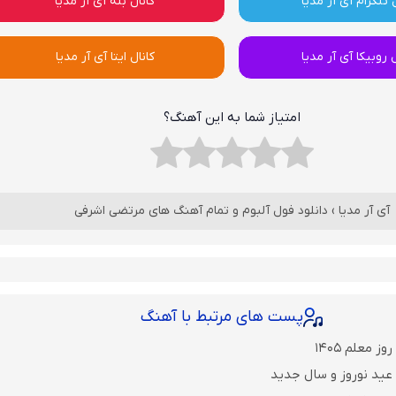
 تلگرام آی آر مدیا
کانال بله آی آر مدیا
ل روبیکا آی آر مدیا
کانال ایتا آی آر مدیا
امتیاز شما به این آهنگ؟
آی آر مدیا
›
دانلود فول آلبوم و تمام آهنگ های مرتضی اشرفی
پست های مرتبط با آهنگ
 معلم 1405
 عید نوروز و سال جدید