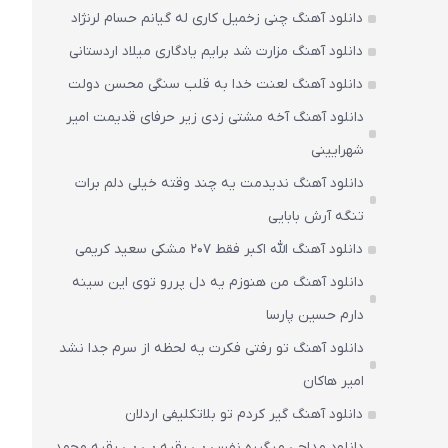
دانلود آهنگ چنی زخمیل کاری له گیانم حسام لرنژاد
دانلود آهنگ مزارت شد برایم یادگاری میلاد اردستانی
دانلود آهنگ لعنت خدا به قلب سنگی محسن دولت
دانلود آهنگ آخه مشتی زدی زیر حرفای قدیمت امیر
شهرایینی
دانلود آهنگ ندیدمت یه چند وقته خیلی دلم برات
تنگه آرش بابایی
دانلود آهنگ الله اکبر فقط 207 مشکی سعید کریمی
دانلود آهنگ من هنوزم یه دل پررو توی این سینه
دارم حسین پارسا
دانلود آهنگ تو رفتی فکرت یه لحظه از سرم جدا نشد
امیر هاکان
دانلود آهنگ گیر کردم تو بلاتکلیفی اردلان
دانلود مداحی میگیره نفس بی رقیه بی بی رقیه محمد