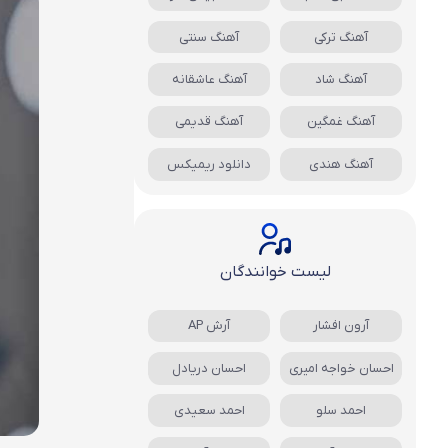
آهنگ ترکی
آهنگ سنتی
آهنگ شاد
آهنگ عاشقانه
آهنگ غمگین
آهنگ قدیمی
آهنگ هندی
دانلود ریمیکس
لیست خوانندگان
آرون افشار
آرش AP
احسان خواجه امیری
احسان دریادل
احمد سلو
احمد سعیدی