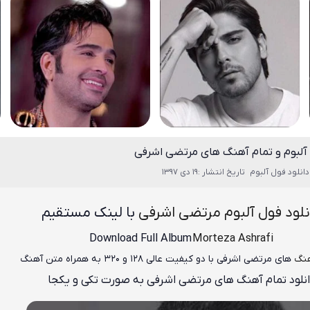
 آلبوم و تمام آهنگ های مرتضی اشرفی
انلود فول آلبوم
تاریخ انتشار :19 دی 1397
نلود فول آلبوم مرتضی اشرفی
با لینک مستقیم
Download Full Album
Morteza Ashrafi
هنگ
های مرتضی اشرفی
با دو کیفیت عالی ۱۲۸ و ۳۲۰ به همراه متن آهنگ
نلود تمام آهنگ های مرتضی اشرفی به صورت تکی و یکجا