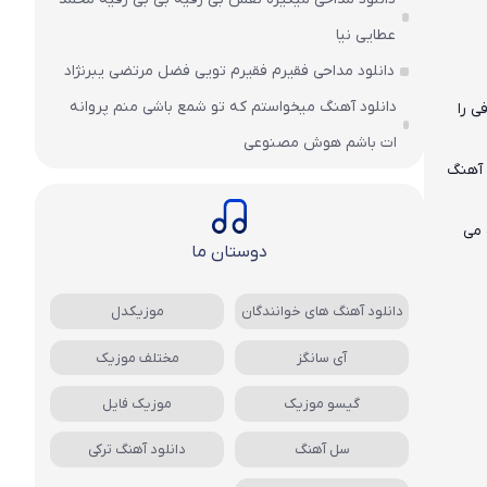
عطایی نیا
دانلود مداحی فقیرم فقیرم تویی فضل مرتضی یبرنژاد
دانلود آهنگ میخواستم که تو شمع باشی منم پروانه
ی را
ات باشم هوش مصنوعی
 آهنگ
 می
دوستان ما
دانلود آهنگ های خوانندگان
موزیکدل
آی سانگز
مختلف موزیک
گیسو موزیک
موزیک فایل
سل آهنگ
دانلود آهنگ ترکی