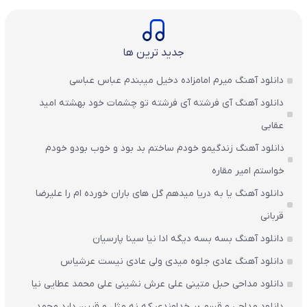
جدید ترین ها
دانلود آهنگ میرم امامزاده دخیل میبندم عباس عباسی
دانلود آهنگ آی فرشته آی فرشته تو چشمات خود بهشته امید
عقابی
دانلود آهنگ زندگیمو خودم ساختم بد بود و خوب بودو خودم
خواستم امیر مقاره
دانلود آهنگ یا به دریا میدهم گل های باران‌ خورده ام را علیرضا
قربانی
دانلود آهنگ بسه بسه دیگه ادا نیا سینا پارسیان
دانلود آهنگ عادی جلوه میدی ولی عادی نیست عرشیاس
دانلود مداحی حبل متینی علی عرش نشینی علی محمد عطایی نیا
دانلود مداحی و قسم بر خداوندی که نه مثل و قرین دارد محمد