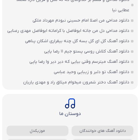
عطایی نیا
دانلود مداحی من اصلا امام حسینی نبودم مهرداد ملکی
دانلود مداحی دل من جاته ابوفاضل با کراماته ابوفاضل مهدی رعنایی
دانلود آهنگ گل ای گل بسه گل چته بیقراری اشکان پناهی
دانلود آهنگ کلاش روسی پستو جیم ۱۱ رضا پاپی
دانلود آهنگ میترسم وقتی بیایی که دیر دیر وا رضا پاپی
دانلود آهنگ تو دلبر و زیبایی وحید عباسی
دانلود آهنگ دختر شمرون میخوام میثاق راد و مهدی یاریان
دوستان ما
دانلود آهنگ های خوانندگان
موزیکدل