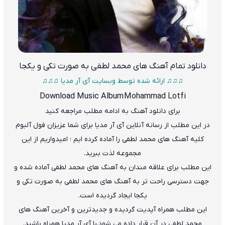
دانلود تمام آهنگ های محمد لطفی به صورت تکی و یکجا
♫♫♫ ارائه شده توسط وبسایت آی آر مدیا ♫♫♫
Download Music Album
Mohammad Lotfi
برای دانلود آهنگ به ادامه مطلب مراجعه کنید
در این مطلب از رسانه آنلاین آی آر مدیا برای شما عزیزان فول آلبوم
کلیه آهنگ های محمد لطفی را آماده کرده ایم ؛ امیدواریم از این
مجموعه لذت ببرید.
این مطلب برای علاقه مندان به آهنگ های محمد لطفی آماده شده و
جهت دسترسی راحت تر به آهنگ های محمد لطفی به صورت تکی و
یکجا ایجاد گردیده است.
این مطلب همراه آپدیت گردیده و جدیدترین و آخرین آهنگ های
محمد لطفی در آن قرار داده می شود.با آی آر مدیا همراه باشید.