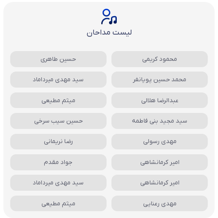
لیست مداحان
محمود کریمی
حسین طاهری
محمد حسین پویانفر
سید مهدی میرداماد
عبدالرضا هلالی
میثم مطیعی
سید مجید بنی فاطمه
حسین سیب سرخی
مهدی رسولی
رضا نریمانی
امیر کرمانشاهی
جواد مقدم
امیر کرمانشاهی
سید مهدی میرداماد
مهدی رعنایی
میثم مطیعی