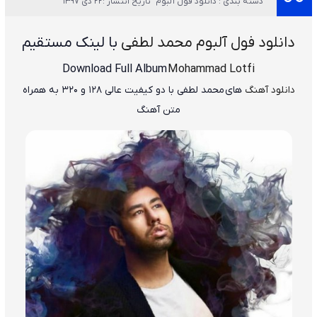
دسته بندی : دانلود فول آلبوم
تاریخ انتشار :22 دی 1397
دانلود فول آلبوم محمد لطفی
با لینک مستقیم
Download Full Album
Mohammad Lotfi
دانلود آهنگ
های محمد لطفی
با دو کیفیت عالی ۱۲۸ و ۳۲۰ به همراه
متن آهنگ