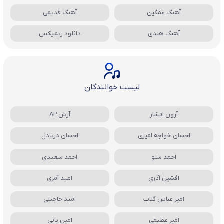
آهنگ غمگین
آهنگ قدیمی
آهنگ هندی
دانلود ریمیکس
لیست خوانندگان
آرون افشار
آرش AP
احسان خواجه امیری
احسان دریادل
احمد سلو
احمد سعیدی
افشین آذری
امید آمری
امیر عباس گلاب
امید حاجیلی
امیر عظیمی
امین بانی