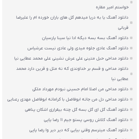
خواستم امیر مقاره
دانلود آهنگ یا به دریا میدهم گل های باران‌ خورده ام را علیرضا
قربانی
دانلود آهنگ بسه بسه دیگه ادا نیا سینا پارسیان
دانلود آهنگ عادی جلوه میدی ولی عادی نیست عرشیاس
دانلود مداحی حبل متینی علی عرش نشینی علی محمد عطایی نیا
دانلود مداحی و قسم بر خداوندی که نه مثل و قرین دارد محمد
عطایی نیا
دانلود مداحی من اصلا امام حسینی نبودم مهرداد ملکی
دانلود مداحی دل من جاته ابوفاضل با کراماته ابوفاضل مهدی رعنایی
دانلود آهنگ گل ای گل بسه گل چته بیقراری اشکان پناهی
دانلود آهنگ کلاش روسی پستو جیم ۱۱ رضا پاپی
دانلود آهنگ میترسم وقتی بیایی که دیر دیر وا رضا پاپی