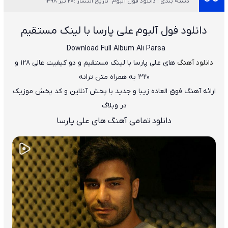
دسته بندی : دانلود فول آلبوم
تاریخ انتشار :20 تیر 1398
دانلود فول آلبوم علی پارسا
با لینک مستقیم
Download Full Album
Ali Parsa
دانلود
آهن
گ
های علی پارسا
با لینک مستقیم و دو کیفیت عالی ۱۲۸ و
۳۲۰ به همراه متن ترانه
ارائه آهنگ فوق العاده زیبا و جدید با پخش آنلاین و کد پخش موزیک
در وبلاگ
دانلود تمامی آهنگ های علی پارسا