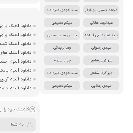
محمد حسین پویانفر
سید مهدی میرداماد
عبدالرضا هلالی
میثم مطیعی
دانلود آهنگ برای روز
دانلود آهنگ برای
سید مجید بنی فاطمه
حسین سیب سرخی
دانلود آهنگ شب یلدا
مهدی رسولی
رضا نریمانی
دانلود آهنگ های س
امیر کرمانشاهی
جواد مقدم
دانلود آلبوم احسا
دانلود آلبوم با
امیر کرمانشاهی
سید مهدی میرداماد
دانلود آلبوم آرمی
مهدی رعنایی
میثم مطیعی
دانلود آلبوم حام
کامنت خود را ار