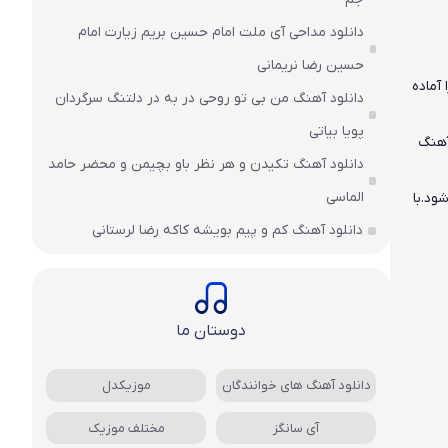
دانلود مداحی آی ملت امام حسین بریم زیارت امام
حسین رضا نریمانی
آماده
دانلود آهنگ من بی تو روحی در به در دلتنگ سرگردان
پویا بیاتی
آهنگ
دانلود آهنگ تکیدن و هر نظر باو بچیمن و محضر حامد
الماسی
ود.با
دانلود آهنگ کم و پیم بویشه کاکه رضا لرستانی
دوستان ما
دانلود آهنگ های خوانندگان
موزیکدل
آی سانگز
مختلف موزیک