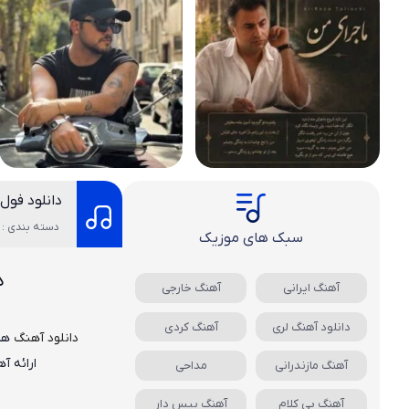
دانلود فول 
دسته بندی : د
سبک های موزیک
د
آهنگ ایرانی
آهنگ خارجی
دانلود آهنگ لری
آهنگ کردی
دانلود
آهن
گ
های
ارائه آ
آهنگ مازندرانی
مداحی
آهنگ بی کلام
آهنگ بیس دار