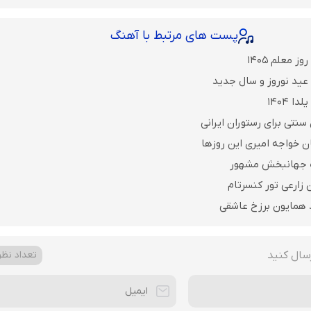
پست های مرتبط با آهنگ
 معلم 1405
 عید نوروز و سال جدید
 1404
نتی برای رستوران ایرانی
ن خواجه امیری این روزها
بک جهانبخش مشهور
ن زارعی تور کنسرتام
د همایون برزخ عاشقی
سال کنید
تعداد نظرا