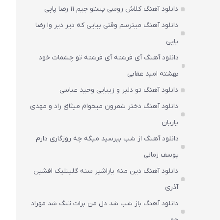
دانلود آهنگ کلاش روسی پستو جیم ۱۱ رضا پاپی
دانلود آهنگ میترسم وقتی بیایی که دیر دیر وا رضا
پاپی
دانلود آهنگ آی فرشته آی فرشته تو چشمات خود
بهشته امید عقابی
دانلود آهنگ تو دلبر و زیبایی وحید عباسی
دانلود آهنگ دختر شمرون میخوام میثاق راد و مهدی
یاریان
دانلود آهنگ از شب بپرسید میگه چه روزگاری دارم
یوسف زمانی
دانلود آهنگ دین منه یاراشیر سنه گلینلیک افشین
آذری
دانلود آهنگ باز شب شد دل من برات تنگ شد مهراد
جم