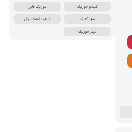
گیسو موزیک
موزیک فایل
سل آهنگ
دانلود آهنگ ترکی
لیمر موزیک