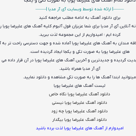
دانلود تمام آهنگ های علیرضا پویا به صورت تکی و یکجا
——–| ارائه شده توسط وبسایت آی آر مدیا |—–—
برای دانلود آهنگ به ادامه مطلب مراجعه کنید
ه آنلاین آی آر مدیا برای شما عزیزان فول آلبوم کلیه آهنگ های علیرضا پویا را 
کرده ایم ؛ امیدواریم از این مجموعه لذت ببرید.
قه مندان به آهنگ های علیرضا پویا آماده شده و جهت دسترسی راحت تر به 
های علیرضا پویا به صورت تکی و یکجا ایجاد گردیده است.
دیت گردیده و جدیدترین و آخرین آهنگ های علیرضا پویا
در آن قرار داده می ش
آی آر مدیا همراه باشید.
یتوانید ابتدا آهنگ ها را به صورت تکی مشاهده و دانلود نمایید.
لیست آهنگ های علیرضا پویا
دانلود آهنگ علیرضا پویا نگاه خاص
دانلود آهنگ علیرضا پویا نیستی
دانلود آهنگ علیرضا پویا چه زود
دانلود آهنگ علیرضا پویا بیگدار
امیدوارم از آهنگ های علیرضا پویا لذت برده باشید