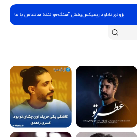
بزودی
دانلود ریمیکس
پخش آهنگ
خواننده ها
تماس با ما