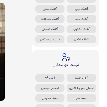
آهنگ ترکی
آهنگ سنتی
آهنگ شاد
آهنگ عاشقانه
آهنگ غمگین
آهنگ قدیمی
آهنگ هندی
دانلود ریمیکس
لیست خوانندگان
آرون افشار
آرش AP
احسان خواجه امیری
احسان دریادل
احمد سلو
احمد سعیدی