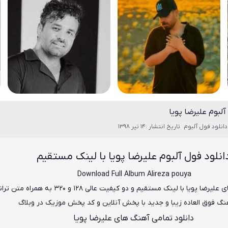
آلبوم علیرضا پویا
انلود فول آلبوم
تاریخ انتشار :14 تیر 1398
انلود فول آلبوم علیرضا پویا
با لینک مستقیم
Download Full Album
Alireza pouya
 علیرضا پویا
با لینک مستقیم و دو کیفیت عالی ۱۲۸ و ۳۲۰ به همراه متن ترانه
هنگ فوق العاده زیبا و جدید با پخش آنلاین و کد پخش موزیک در وبلاگ
دانلود تمامی آهنگ های علیرضا پویا