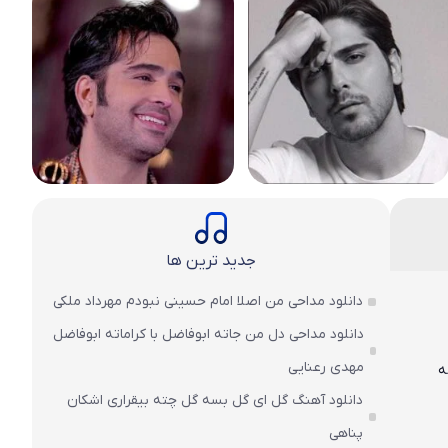
جدید ترین ها
دانلود مداحی من اصلا امام حسینی نبودم مهرداد ملکی
دانلود مداحی دل من جاته ابوفاضل با کراماته ابوفاضل
مهدی رعنایی
دانلود آهنگ گل ای گل بسه گل چته بیقراری اشکان
پناهی