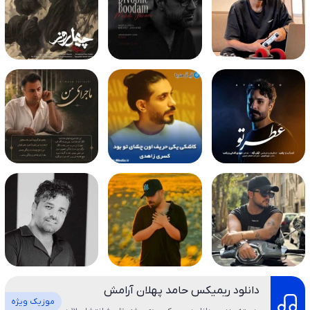
دانلود ریمیکس حامد پهلان آرامش
موزیک ویژه