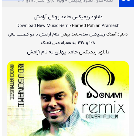
دسته بندی : دانلود ریمیکس ~ ویژه
تاریخ انتشار :12 دی 1397
دانلود ریمیکس حامد پهلان آرامش
Download New Music
Remix
Hamed Pahlan
Aramesh
دانلود آهنگ
ریمیکس شده
حامد پهلان
بنام آرامش
با دو کیفیت عالی
۱۲۸ و ۳۲۰ به همراه متن آهنگ
دانلود ریمیکس
حامد پهلان به نام آرامش