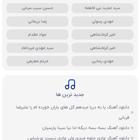
سید مجید بنی فاطمه
حسین سیب سرخی
مهدی رسولی
رضا نریمانی
امیر کرمانشاهی
جواد مقدم
امیر کرمانشاهی
سید مهدی میرداماد
مهدی رعنایی
میثم مطیعی
جدید ترین ها
دانلود آهنگ یا به دریا میدهم گل های باران‌ خورده ام را علیرضا
قربانی
دانلود آهنگ بسه بسه دیگه ادا نیا سینا پارسیان
دانلود آهنگ عادی جلوه میدی ولی عادی نیست عرشیاس