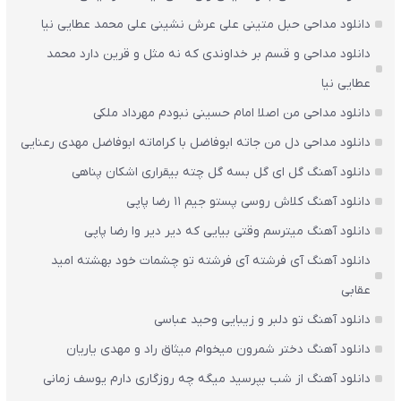
دانلود مداحی حبل متینی علی عرش نشینی علی محمد عطایی نیا
دانلود مداحی و قسم بر خداوندی که نه مثل و قرین دارد محمد
عطایی نیا
دانلود مداحی من اصلا امام حسینی نبودم مهرداد ملکی
دانلود مداحی دل من جاته ابوفاضل با کراماته ابوفاضل مهدی رعنایی
دانلود آهنگ گل ای گل بسه گل چته بیقراری اشکان پناهی
دانلود آهنگ کلاش روسی پستو جیم ۱۱ رضا پاپی
دانلود آهنگ میترسم وقتی بیایی که دیر دیر وا رضا پاپی
دانلود آهنگ آی فرشته آی فرشته تو چشمات خود بهشته امید
عقابی
دانلود آهنگ تو دلبر و زیبایی وحید عباسی
دانلود آهنگ دختر شمرون میخوام میثاق راد و مهدی یاریان
دانلود آهنگ از شب بپرسید میگه چه روزگاری دارم یوسف زمانی