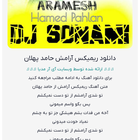
دانلود
ریمیکس آرامش حامد پهلان
♫♫♫ ارائه شده توسط وبسایت آی آر مدیا ♫♫♫
برای دانلود آهنگ به ادامه مطلب مراجعه کنید
متن
آهنگ ریمیکس آرامش از حامد پهلان
تو شدی آرامشم از تو دست نمیکشم
پس بگو واسم میمونی
آخه من فدات بشم هیشکی جز تو به چشم
نمیاد خودت میدونی
تو شدی آرامشم از تو دست نمیکشم
پس بگو واسم میمونی