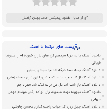
آی آر مدیا
›
دانلود ریمیکس حامد پهلان آرامش
پست های مرتبط با آهنگ
دانلود آهنگ یا به دریا میدهم گل های باران‌ خورده ام را علیرضا
قربانی
دانلود آهنگ بسه بسه دیگه ادا نیا سینا پارسیان
دانلود آهنگ از شب بپرسید میگه چه روزگاری دارم یوسف زمانی
دانلود آهنگ باز شب شد دل من برات تنگ شد مهراد جم
دانلود آهنگ دیوونه بودم میدونم پای تو که رفتی موندم مهدی
جهانی
دانلود آهنگ چهل روزه که خواب راحت ندارم محسن چاوشی