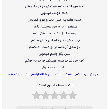
آخه من فدات بشم هیشکی جز تو به چشم
نمیاد خودت میدونی
خنده هات یه حس ناب و فوق العادس
عشقمون برای من همیشه تازس
اومدم تو زندگیت همیشگی شم
پیچیدش نکن گلم این خیلی سادس
تو شدی آرامشم از تو دست نمیکشم
پس بگو واسم میمونی
آخه من فدات بشم هیشکی جز تو به چشم
نمیاد خودت میدونی
امیدوارم از ریمیکس آهنگ حامد پهلان با نام آرامش لذت برده باشید
امتیاز شما به این آهنگ؟