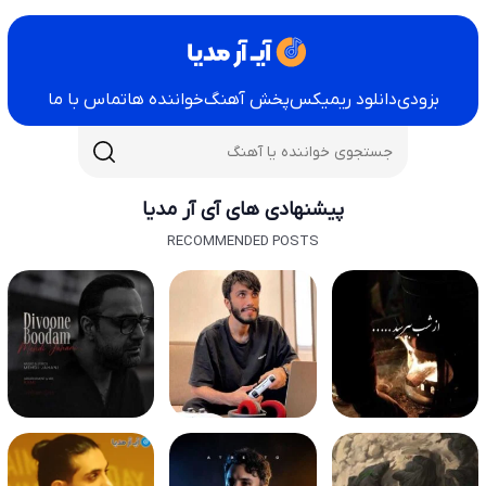
بزودی
دانلود ریمیکس
پخش آهنگ
خواننده ها
تماس با ما
پیشنهادی های آی آر مدیا
RECOMMENDED POSTS