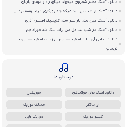
دانلود آهنگ دختر شمرون میخوام میثاق راد و مهدی یاریان
دانلود آهنگ از شب بپرسید میگه چه روزگاری دارم یوسف زمانی
دانلود آهنگ دین منه یاراشیر سنه گلینلیک افشین آذری
دانلود آهنگ باز شب شد دل من برات تنگ شد مهراد جم
دانلود مداحی آی ملت امام حسین بریم زیارت امام حسین رضا
نریمانی
دوستان ما
دانلود آهنگ های خوانندگان
موزیکدل
آی سانگز
مختلف موزیک
گیسو موزیک
موزیک فایل