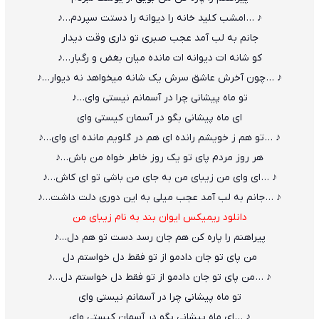
♪ … امشب کلید خانه را دیوانه را دستت سپردم…♪
جانم به لب آمد عجب صبری تو داری وقت دیدار
کو شانه ات دیوانه ات مانده میان بغض و رگبار…♪
♪ … چون آخرش عاشق سرش یک شانه میخواهد نه دیوار…♪
تو ماه پیشانی چرا در آسمانم نیستی وای…♪
ای ماه پیشانی بگو در آسمان کیستی وای
♪ … تو هم ز خویشم رانده ای هم در گلویم مانده ای وای…♪
هر روز مردم پای تو یک روز خاطر خواه من باش…♪
♪ … ای وای من زیبای من به جای من باشی تو ای کاش…♪
♪ … جانم به لب آمد عجب میلی به این دوری دلت داشت…♪
دانلود ریمیکس ایوان بند به نام زیبای من
پیراهنم را پاره کن هم جان رسد دست تو هم دل…♪
من پای تو جان دادمو از تو فقط دل خواستم دل
♪ … من پای تو جان دادمو از تو فقط دل خواستم دل…♪
تو ماه پیشانی چرا در آسمانم نیستی وای
♪ … ای ماه پیشانی بگو در آسمان کیستی وای