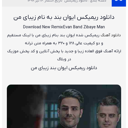
دسته بندی : دانلود ریمیکس
تاریخ انتشار :16 تیر 1398
دانلود ریمیکس
ایوان بند به نام زیبای من
Download New Remix
Evan Band Zibaye Man
دانلود آهنگ
ریمیکس شده
ایوان بند
بنام
زیبای من
با لینک مستقیم
و دو کیفیت عالی ۱۲۸ و ۳۲۰ به همراه متن ترانه
ارائه آهنگ فوق العاده زیبا و جدید با پخش آنلاین و کد پخش موزیک
در وبلاگ
دانلود ریمیکس ایوان بند زیبای من