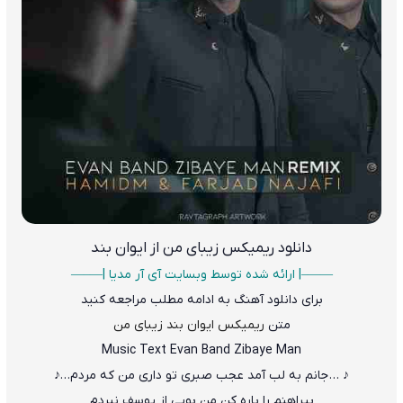
دانلود ریمیکس
زیبای من از ایوان بند
——–| ارائه شده توسط وبسایت آی آر مدیا |—–—
برای دانلود آهنگ به ادامه مطلب مراجعه کنید
متن
ریمیکس ایوان بند زیبای من
Music Text Evan Band Zibaye Man
♪ … جانم به لب آمد عجب صبری تو داری من که مردم…♪
پیراهنم را پاره کن من بویی از یوسف نبردم