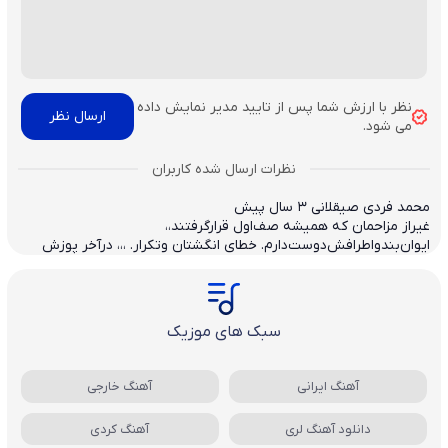
نظر با ارزش شما پس از تایید مدیر نمایش داده
می شود.
محمد فردی صیقلانی
3 سال پیش
غیراز مزاحمان که همیشه صف‌اول قرارگرفتند،،
ایوان‌بندواطرافش‌دوست‌دارم‌. خطای انگشتان وتکرار. ،،، درآخر پوزش
سبک های موزیک
آهنگ ایرانی
آهنگ خارجی
دانلود آهنگ لری
آهنگ کردی