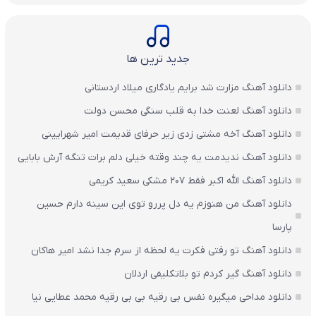
جدید ترین ها
دانلود آهنگ مزارت شد برایم یادگاری میلاد اردستانی
دانلود آهنگ لعنت خدا به قلب سنگی محسن دولت
دانلود آهنگ آخه مشتی زدی زیر حرفای قدیمت امیر شهرایینی
دانلود آهنگ ندیدمت یه چند وقته خیلی دلم برات تنگه آرش بابایی
دانلود آهنگ الله اکبر فقط 207 مشکی سعید کریمی
دانلود آهنگ من هنوزم یه دل پررو توی این سینه دارم حسین
پارسا
دانلود آهنگ تو رفتی فکرت یه لحظه از سرم جدا نشد امیر هاکان
دانلود آهنگ گیر کردم تو بلاتکلیفی اردلان
دانلود مداحی میگیره نفس بی رقیه بی بی رقیه محمد عطایی نیا