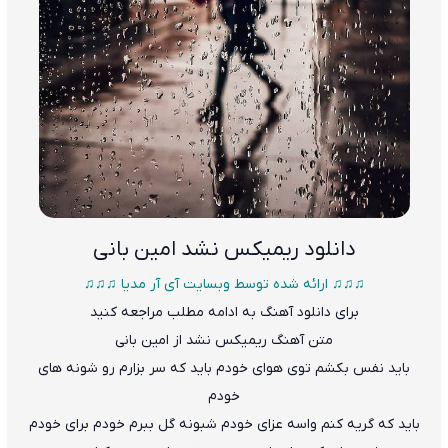
دانلود
ریمیکس نشد امین بانی
♫♫♫ ارائه شده توسط وبسایت آی آر مدیا ♫♫♫
برای دانلود آهنگ به ادامه مطلب مراجعه کنید
متن
آهنگ ریمیکس نشد از امین بانی
باید نفس بکشم توی هوای خودم باید که سر بزارم رو شونه های
خودم
باید که گریه کنم واسه عزای خودم شبونه گل ببرم خودم برای خودم