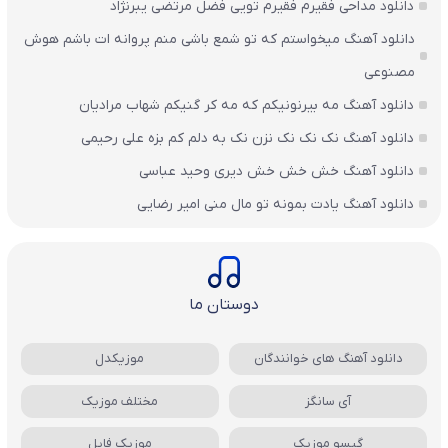
دانلود مداحی فقیرم فقیرم تویی فضل مرتضی یبرنژاد
دانلود آهنگ میخواستم که تو شمع باشی منم پروانه ات باشم هوش
مصنوعی
دانلود آهنگ مه بیرنونیکم که مه کر گنیکم شهاب مرادیان
دانلود آهنگ نک نک نک نزن نک به دلم کم بزه علی رحیمی
دانلود آهنگ خش خش خش دیری وحید عباسی
دانلود آهنگ یادت بمونه تو مال منی امیر رضایی
دوستان ما
دانلود آهنگ های خوانندگان
موزیکدل
آی سانگز
مختلف موزیک
گیسو موزیک
موزیک فایل