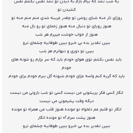
یه شب نشد که بیام بازم به دیدن تو نشد نفس بکشم نفس
کش
ی
دن تو
روزای تار منه شبای روشن تو چقدر غریبه شدی منم منم منه تو
هنوز رویای تو دنبال منه هنوز زخمای تو رو بال منه
هنوز از خواب خوشت میپرم هر شب
ببین تقدیر بده بی خبرو ببین طوفانیه چشمای ترو
ببین تو دوری و تنهاترم هز شب
باید نفس بکشم توی هوای خودم باید که سر بزارم رو شونه های
خودم
باید که گریه کنم واسه عزای خودم شبونه گل ببرم خودم برای خودم
انگار کسی فکر پریشونی من نیست کسی تو شب بارونی من نیست
دیگه وقت پشیمونی من نیست
انگار تو قلبم غم دلخواه تو مونده هنوز قلب من همراه تو مونده
هنوز پشت سرم آه تو مونده انگار
ببین تقدیر بده بی خبرو ببین طوفانیه چشمای ترو