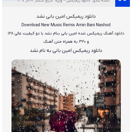
دسته بندی : دانلود ریمیکس ~ ویژه
تاریخ انتشار :21 آذر 1397
دانلود ریمیکس امین بانی نشد
Download New Music
Remix Amin Bani Nashod
دانلود آهنگ
ریمیکس شده امین بانی بنام نشد
با دو کیفیت عالی ۱۲۸
و ۳۲۰ به همراه متن آهنگ
دانلود ریمیکس امین بانی به نام نشد