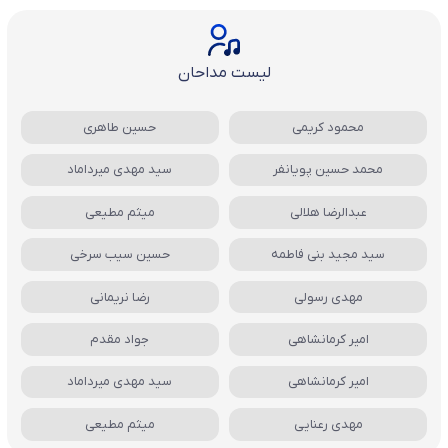
لیست مداحان
محمود کریمی
حسین طاهری
محمد حسین پویانفر
سید مهدی میرداماد
عبدالرضا هلالی
میثم مطیعی
سید مجید بنی فاطمه
حسین سیب سرخی
مهدی رسولی
رضا نریمانی
امیر کرمانشاهی
جواد مقدم
امیر کرمانشاهی
سید مهدی میرداماد
مهدی رعنایی
میثم مطیعی