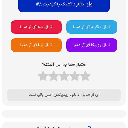
دانلود آهنگ با کیفیت 128
کانال تلگرام آی آر مدیا
کانال بله آی آر مدیا
کانال روبیکا آی آر مدیا
کانال ایتا آی آر مدیا
امتیاز شما به این آهنگ؟
آی آر مدیا
›
دانلود ریمیکس امین بانی نشد