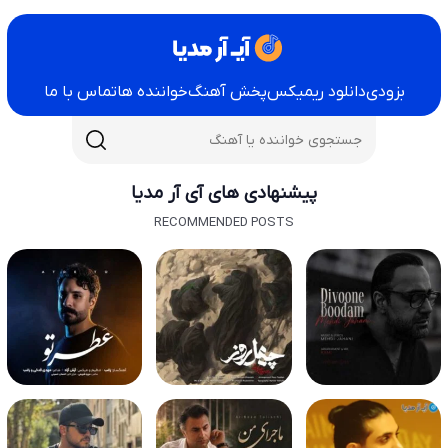
بزودی
دانلود ریمیکس
پخش آهنگ
خواننده ها
تماس با ما
پیشنهادی های آی آر مدیا
RECOMMENDED POSTS