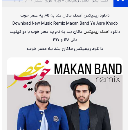
دسته بندی : دانلود ریمیکس ~ ویژه
تاریخ انتشار :30 آبان 1397
دانلود ریمیکس آهنگ ماکان بند به نام یه عصر خوب
Download New Music
Remix Macan Band Ye Asre Khoob
دانلود
آهنگ ریمیکس
ماکان بند به نام یه عصر خوب
با دو کیفیت
عالی ۱۲۸ و ۳۲۰
دانلود ریمیکس ماکان بند یه عصر خوب