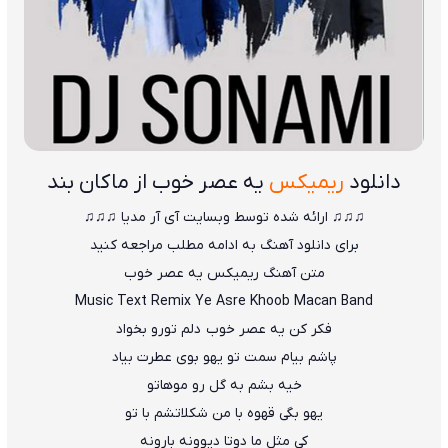
دانلود
ریمیکس
یه عصر خوب از ماکان بند
♫♫♫ ارائه شده توسط وبسایت آی آر مدیا ♫♫♫
برای دانلود آهنگ به ادامه مطلب مراجعه کنید
متن آهنگ ریمیکس یه عصر خوب
Music Text
Remix
Ye Asre Khoob
Macan Band
فکر کن یه عصر خوب دلم تورو بخواد
پاشم بیام سمت تو یهو بوی عطرت بیاد
خیه بشم به گل رو موهاتو
ی
هو بگی قهوه با من شکلاتشم با تو
کی مثل ما دوتا دیوونه بارونه