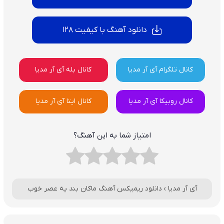
دانلود آهنگ با کیفیت 128
کانال تلگرام آی آر مدیا
کانال بله آی آر مدیا
کانال روبیکا آی آر مدیا
کانال ایتا آی آر مدیا
امتیاز شما به این آهنگ؟
آی آر مدیا
›
دانلود ریمیکس آهنگ ماکان بند یه عصر خوب