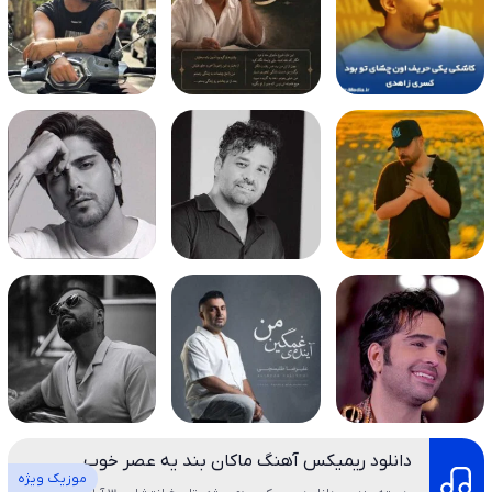
دانلود ریمیکس آهنگ ماکان بند یه عصر خوب
موزیک ویژه