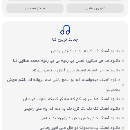
مهدی رعنایی
میثم مطیعی
جدید ترین ها
دانلود آهنگ گیر کردم تو بلاتکلیفی اردلان
دانلود مداحی میگیره نفس بی رقیه بی بی رقیه محمد عطایی نیا
دانلود مداحی فقیرم فقیرم تویی فضل مرتضی یبرنژاد
دانلود آهنگ میخواستم که تو شمع باشی منم پروانه ات باشم هوش
مصنوعی
دانلود آهنگ مه بیرنونیکم که مه کر گنیکم شهاب مرادیان
دانلود آهنگ نک نک نک نزن نک به دلم کم بزه علی رحیمی
دانلود آهنگ خش خش خش دیری وحید عباسی
دانلود آهنگ یادت بمونه تو مال منی امیر رضایی