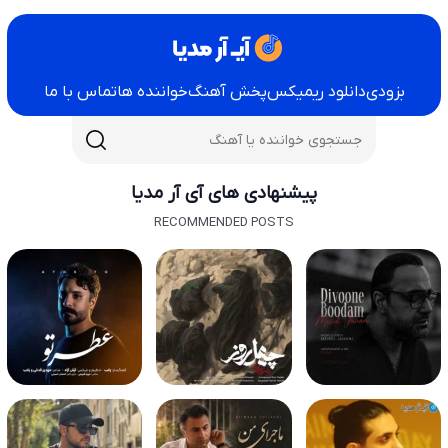
بزودی
دانلود ریمیکس
پخش آهنگ
خواننده ها
تماس با ما
پیشنهادی های آی آر مدیا
RECOMMENDED POSTS