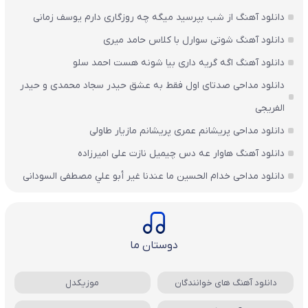
دانلود آهنگ از شب بپرسید میگه چه روزگاری دارم یوسف زمانی
دانلود آهنگ شوتی سوارل با کلاس حامد میری
دانلود آهنگ اگه گریه داری بیا شونه هست احمد سلو
دانلود مداحی صدتای اول فقط به عشق حیدر سجاد محمدی و حیدر
الفریجی
دانلود مداحی پریشانم عمری پریشانم مازیار طاولی
دانلود آهنگ هاوار عه دس چیمیل نازت علی امیرزاده
دانلود مداحی خدام الحسين ما عندنا غير أبو علي مصطفی السودانی
دوستان ما
دانلود آهنگ های خوانندگان
موزیکدل