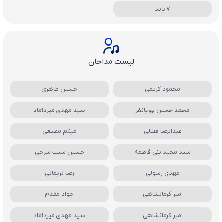
7 باند
لیست مداحان
محمود کریمی
حسین طاهری
محمد حسین پویانفر
سید مهدی میرداماد
عبدالرضا هلالی
میثم مطیعی
سید مجید بنی فاطمه
حسین سیب سرخی
مهدی رسولی
رضا نریمانی
امیر کرمانشاهی
جواد مقدم
امیر کرمانشاهی
سید مهدی میرداماد