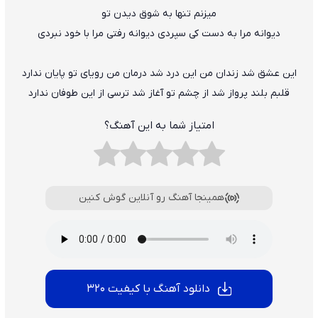
میزنم تنها به شوق دیدن تو
دیوانه مرا به دست کی سپردی دیوانه رفتی مرا با خود نبردی
این عشق شد زندان من این درد شد درمان من رویای تو پایان ندارد
قلبم بلند پرواز شد از چشم تو آغاز شد ترسی از این طوفان ندارد
امتیاز شما به این آهنگ؟
همینجا آهنگ رو آنلاین گوش کنین
دانلود آهنگ با کیفیت 320