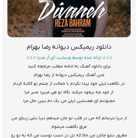
دانلود
ریمیکس دیوانه رضا بهرام
♫♫♫ ارائه شده توسط وبسایت آی آر مدیا ♫♫♫
برای دانلود آهنگ به ادامه مطلب مراجعه کنید
متن
آهنگ ریمیکس دیوانه از رضا بهرام
در نگاهت لیلی خود پیدا نکردم با خجالت از چشم تو گلایه کردم
از خود چه بیخود میکند نگاه تو هی میبرد صبر مرا
مجنونتم ای همنش
ی
ن لیلی من یک دم ببین حال مرا
از دریا نترسانم که من در قلب تو جان میدهم دریا بشی زیبای من
غرق نگاهت میشوم
مغرور نشو جانان من حالا که دل در دست توست من که به تو رو