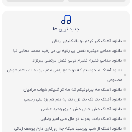
جدید ترین ها
دانلود آهنگ گیر کردم تو بلاتکلیفی اردلان
دانلود مداحی میگیره نفس بی رقیه بی بی رقیه محمد عطایی نیا
دانلود مداحی فقیرم فقیرم تویی فضل مرتضی یبرنژاد
دانلود آهنگ میخواستم که تو شمع باشی منم پروانه ات باشم هوش
مصنوعی
دانلود آهنگ مه بیرنونیکم که مه کر گنیکم شهاب مرادیان
دانلود آهنگ نک نک نک نزن نک به دلم کم بزه علی رحیمی
دانلود آهنگ خش خش خش دیری وحید عباسی
دانلود آهنگ یادت بمونه تو مال منی امیر رضایی
دانلود آهنگ از شب بپرسید میگه چه روزگاری دارم یوسف زمانی