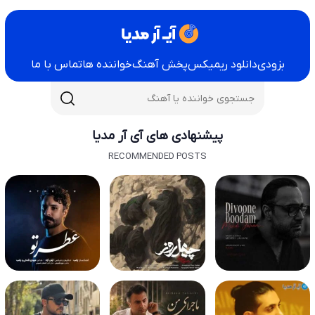
بزودی
دانلود ریمیکس
پخش آهنگ
خواننده ها
تماس با ما
پیشنهادی های آی آر مدیا
RECOMMENDED POSTS