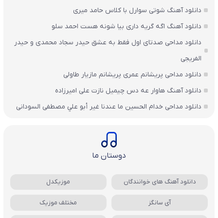
دانلود آهنگ شوتی سوارل با کلاس حامد میری
دانلود آهنگ اگه گریه داری بیا شونه هست احمد سلو
دانلود مداحی صدتای اول فقط به عشق حیدر سجاد محمدی و حیدر
الفریجی
دانلود مداحی پریشانم عمری پریشانم مازیار طاولی
دانلود آهنگ هاوار عه دس چیمیل نازت علی امیرزاده
دانلود مداحی خدام الحسين ما عندنا غير أبو علي مصطفی السودانی
دوستان ما
دانلود آهنگ های خوانندگان
موزیکدل
آی سانگز
مختلف موزیک