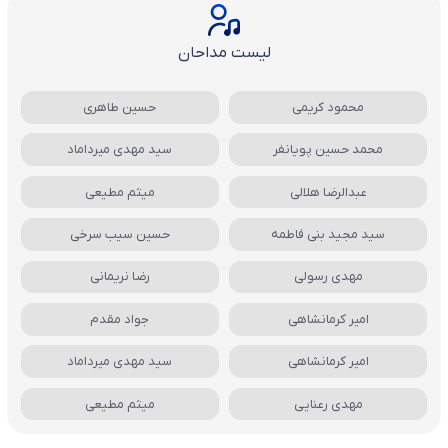
لیست مداحان
محمود کریمی
حسین طاهری
محمد حسین پویانفر
سید مهدی میرداماد
عبدالرضا هلالی
میثم مطیعی
سید مجید بنی فاطمه
حسین سیب سرخی
مهدی رسولی
رضا نریمانی
امیر کرمانشاهی
جواد مقدم
امیر کرمانشاهی
سید مهدی میرداماد
مهدی رعنایی
میثم مطیعی