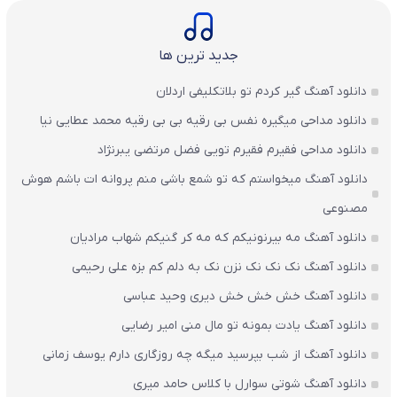
جدید ترین ها
دانلود آهنگ گیر کردم تو بلاتکلیفی اردلان
دانلود مداحی میگیره نفس بی رقیه بی بی رقیه محمد عطایی نیا
دانلود مداحی فقیرم فقیرم تویی فضل مرتضی یبرنژاد
دانلود آهنگ میخواستم که تو شمع باشی منم پروانه ات باشم هوش
مصنوعی
دانلود آهنگ مه بیرنونیکم که مه کر گنیکم شهاب مرادیان
دانلود آهنگ نک نک نک نزن نک به دلم کم بزه علی رحیمی
دانلود آهنگ خش خش خش دیری وحید عباسی
دانلود آهنگ یادت بمونه تو مال منی امیر رضایی
دانلود آهنگ از شب بپرسید میگه چه روزگاری دارم یوسف زمانی
دانلود آهنگ شوتی سوارل با کلاس حامد میری