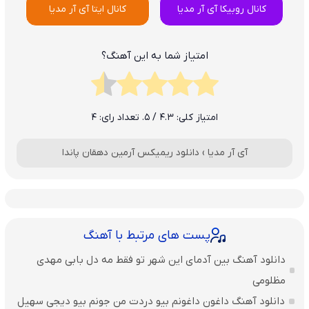
کانال روبیکا آی آر مدیا
کانال ایتا آی آر مدیا
امتیاز شما به این آهنگ؟
امتیاز کلی:
4.3
/ 5. تعداد رای:
4
آی آر مدیا
›
دانلود ریمیکس آرمین دهقان پاندا
پست های مرتبط با آهنگ
دانلود آهنگ بین آدمای این شهر تو فقط مه دل بابی مهدی
مظلومی
دانلود آهنگ داغون داغونم بیو دردت من جونم بیو دیجی سهیل