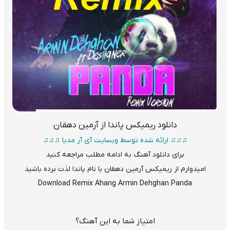
دانلود
ریمیکس پاندا از آرمین دهقان
♫♫♫ ارائه شده توسط وبسایت آی آر مدیا ♫♫♫
برای دانلود آهنگ به ادامه مطلب مراجعه کنید
امیدوارم از ریمیکس آرمین دهقان با نام پاندا لذت برده باشید
Download Remix Ahang
Armin Dehghan
Panda
امتیاز شما به این آهنگ؟