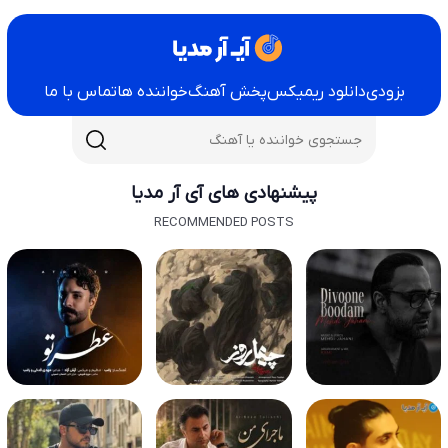
بزودی
دانلود ریمیکس
پخش آهنگ
خواننده ها
تماس با ما
پیشنهادی های آی آر مدیا
RECOMMENDED POSTS