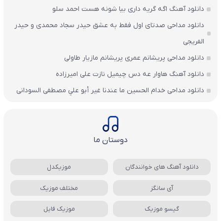
دانلود آهنگ اگه گریه داری بیا شونه هست احمد سلو
دانلود مداحی صدتای اول فقط به عشق حیدر سجاد محمدی و حیدر
الفریجی
دانلود مداحی پریشانم عمری پریشانم مازیار طاولی
دانلود آهنگ هاوار عه دس چیمیل نازت علی امیرزاده
دانلود مداحی خدام الحسين ما عندنا غير أبو علي مصطفی السودانی
دوستان ما
دانلود آهنگ های خوانندگان
موزیکدل
آی سانگز
مختلف موزیک
گیسو موزیک
موزیک فایل