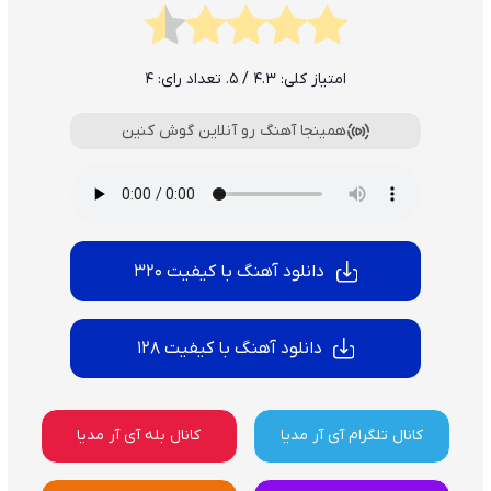
امتیاز کلی:
4.3
/ 5. تعداد رای:
4
همینجا آهنگ رو آنلاین گوش کنین
دانلود آهنگ با کیفیت 320
دانلود آهنگ با کیفیت 128
کانال تلگرام آی آر مدیا
کانال بله آی آر مدیا