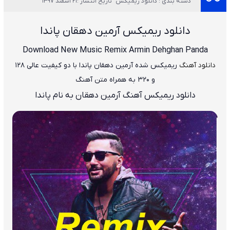
دسته بندی : دانلود ریمیکس
تاریخ انتشار :21 اسفند 1397
دانلود ریمیکس آرمین دهقان پاندا
Download New Music
Remix
Armin Dehghan
Panda
دانلود آهنگ
ریمیکس شده آرمین دهقان پاندا
با دو کیفیت عالی ۱۲۸
و ۳۲۰ به همراه متن آهنگ
دانلود ریمیکس آهنگ آرمین دهقان به نام پاندا