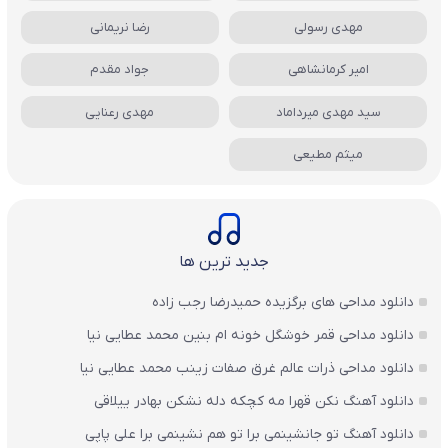
مهدی رسولی
رضا نریمانی
امیر کرمانشاهی
جواد مقدم
سید مهدی میرداماد
مهدی رعنایی
میثم مطیعی
جدید ترین ها
دانلود مداحی های برگزیده حمیدرضا رجب زاده
دانلود مداحی قمر خوشگل خونه ام بنین محمد عطایی نیا
دانلود مداحی ذرات عالم غرق صفات زینب محمد عطایی نیا
دانلود آهنگ نکن قهرا مه کچکه دله نشکن بهادر ییلاقی
دانلود آهنگ تو جانشینمی برا تو هم نشینمی برا علی پاپی