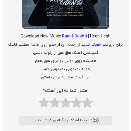
Download New Music
Raouf Dashti
| Hegh Hegh
برای دریافت
آهنگ جدید
از رسانه آی آر مدیا روی ادامه مطلب کلیک
کنید
متن آهنگ هق هق از
رئوف دشتی
همیشه روی دوش تو برای هق هقم
خوبه نمیدونی نمیدونی چقدر
این گریه مطلوبه برای داشتن
امتیاز شما به این آهنگ؟
همینجا آهنگ رو آنلاین گوش کنین