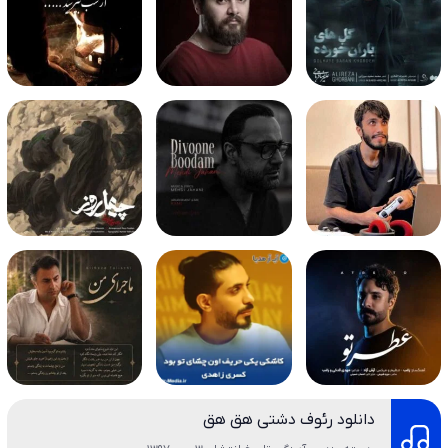
دانلود رئوف دشتی هق هق