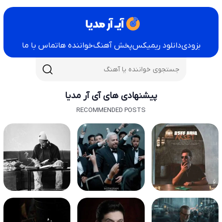
بزودی
دانلود ریمیکس
پخش آهنگ
خواننده ها
تماس با ما
پیشنهادی های آی آر مدیا
RECOMMENDED POSTS