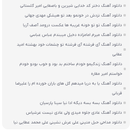
دانلود آهنگ دختر کد خدایی شیرین و باصفایی امیر گلستانی
دانلود آهنگ نزدش در خونمو بعد تو هیشکی مهدی جهانی
دانلود آهنگ تو تو خونه غریبه ها عکست درومد آصف آریا
دانلود آهنگ میرم امامزاده دخیل میبندم عباس عباسی
دانلود آهنگ آی فرشته آی فرشته تو چشمات خود بهشته امید
عقابی
دانلود آهنگ زندگیمو خودم ساختم بد بود و خوب بودو خودم
خواستم امیر مقاره
دانلود آهنگ یا به دریا میدهم گل های باران‌ خورده ام را علیرضا
قربانی
دانلود آهنگ بسه بسه دیگه ادا نیا سینا پارسیان
دانلود آهنگ عادی جلوه میدی ولی عادی نیست عرشیاس
دانلود مداحی حبل متینی علی عرش نشینی علی محمد عطایی نیا