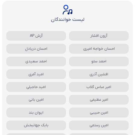
لیست خوانندگان
آرون افشار
آرش AP
احسان خواجه امیری
احسان دریادل
احمد سلو
احمد سعیدی
افشین آذری
امید آمری
امیر عباس گلاب
امید حاجیلی
امیر عظیمی
امین بانی
امین حبیبی
ایوان بند
امین رستمی
بابک جهانبخش