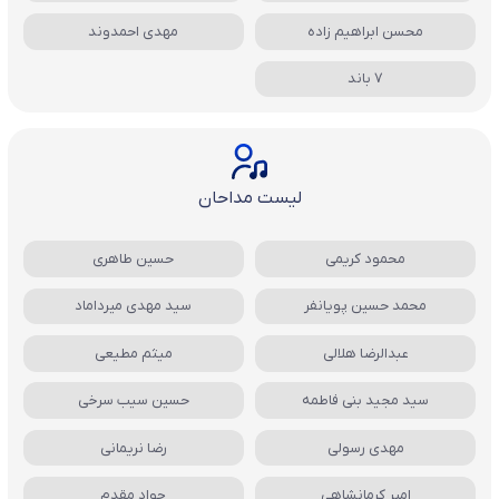
محسن ابراهیم زاده
مهدی احمدوند
7 باند
لیست مداحان
محمود کریمی
حسین طاهری
محمد حسین پویانفر
سید مهدی میرداماد
عبدالرضا هلالی
میثم مطیعی
سید مجید بنی فاطمه
حسین سیب سرخی
مهدی رسولی
رضا نریمانی
امیر کرمانشاهی
جواد مقدم