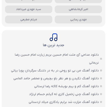
امیر کرمانشاهی
سید مهدی میرداماد
مهدی رعنایی
میثم مطیعی
جدید ترین ها
دانلود مداحی آی ملت امام حسین بریم زیارت امام حسین رضا
نریمانی
دانلود آهنگ من بی تو روحی در به در دلتنگ سرگردان پویا بیاتی
دانلود آهنگ تکیدن و هر نظر باو بچیمن و محضر حامد الماسی
دانلود آهنگ کم و پیم بویشه کاکه رضا لرستانی
دانلود آهنگ چنی زخمیل کاری له گیانم حسام لرنژاد
دانلود آهنگ مزارت شد برایم یادگاری میلاد اردستانی