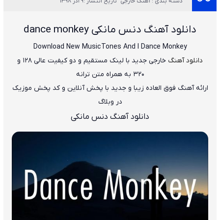
دسته بندی : آهنگ خارجی
تاریخ انتشار :9 آذر 1398
دانلود آهنگ دنس مانکی dance monkey
Download New Music
Tones And I Dance Monkey
دانلود آهنگ
خارجی جدید با لینک مستقیم و دو کیفیت عالی ۱۲۸ و
۳۲۰ به همراه متن ترانه
ارائه آهنگ فوق العاده زیبا و جدید با پخش آنلاین و کد پخش موزیک
در وبلاگ
دانلود آهنگ دنس مانکی