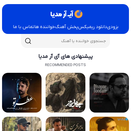
بزودی
دانلود ریمیکس
پخش آهنگ
خواننده ها
تماس با ما
پیشنهادی های آی آر مدیا
RECOMMENDED POSTS