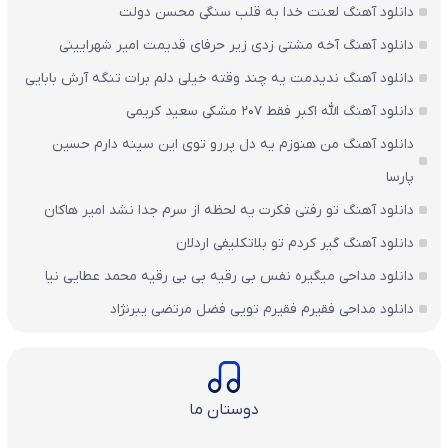
دانلود آهنگ لعنت خدا به قلب سنگی محسن دولت
دانلود آهنگ آخه مشتی زدی زیر حرفای قدیمت امیر شهرایینی
دانلود آهنگ ندیدمت یه چند وقته خیلی دلم برات تنگه آرش بابایی
دانلود آهنگ الله اکبر فقط 207 مشکی سعید کریمی
دانلود آهنگ من هنوزم یه دل پررو توی این سینه دارم حسین
پارسا
دانلود آهنگ تو رفتی فکرت یه لحظه از سرم جدا نشد امیر هاکان
دانلود آهنگ گیر کردم تو بلاتکلیفی اردلان
دانلود مداحی میگیره نفس بی رقیه بی بی رقیه محمد عطایی نیا
دانلود مداحی فقیرم فقیرم تویی فضل مرتضی یبرنژاد
دوستان ما