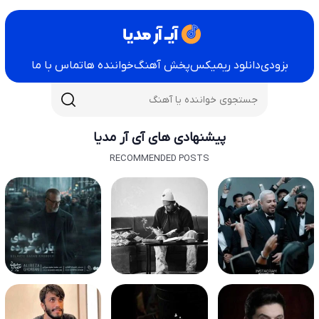
بزودی
دانلود ریمیکس
پخش آهنگ
خواننده ها
تماس با ما
پیشنهادی های آی آر مدیا
RECOMMENDED POSTS