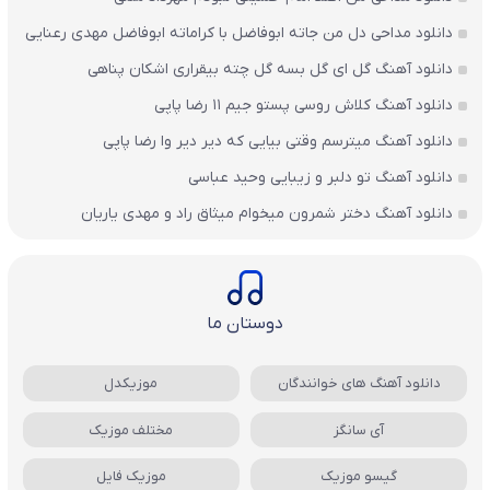
دانلود مداحی دل من جاته ابوفاضل با کراماته ابوفاضل مهدی رعنایی
دانلود آهنگ گل ای گل بسه گل چته بیقراری اشکان پناهی
دانلود آهنگ کلاش روسی پستو جیم ۱۱ رضا پاپی
دانلود آهنگ میترسم وقتی بیایی که دیر دیر وا رضا پاپی
دانلود آهنگ تو دلبر و زیبایی وحید عباسی
دانلود آهنگ دختر شمرون میخوام میثاق راد و مهدی یاریان
دوستان ما
دانلود آهنگ های خوانندگان
موزیکدل
آی سانگز
مختلف موزیک
گیسو موزیک
موزیک فایل