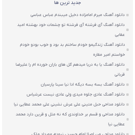
جدید ترین ها
دانلود آهنگ میرم امامزاده دخیل میبندم عباس عباسی
دانلود آهنگ آی فرشته آی فرشته تو چشمات خود بهشته امید
عقابی
دانلود آهنگ زندگیمو خودم ساختم بد بود و خوب بودو خودم
خواستم امیر مقاره
دانلود آهنگ یا به دریا میدهم گل های باران‌ خورده ام را علیرضا
قربانی
دانلود آهنگ بسه بسه دیگه ادا نیا سینا پارسیان
دانلود آهنگ عادی جلوه میدی ولی عادی نیست عرشیاس
دانلود مداحی حبل متینی علی عرش نشینی علی محمد عطایی نیا
دانلود مداحی و قسم بر خداوندی که نه مثل و قرین دارد محمد
عطایی نیا
دانلود مداحی من اصلا امام حسینی نبودم مهرداد ملکی