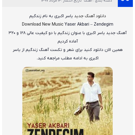
دسته بندی : آهنگ
تاریخ انتشار :13 مرداد 1397
دانلود آهنگ جدید
یاسر اکبری
به نام
زندگیم
Download New Music
Yaser Akbari
–
Zendegim
آهنگ جدید
یاسر اکبری
با عنوان
زندگیم
با دو کیفیت عالی ۱۲۸ و ۳۲۰
آماده کردیم
همین الان دانلود کنید برای شعر و تکست آهنگ زندگیم از یاسر
اکبری به ادامه مطلب مراجعه کنید.