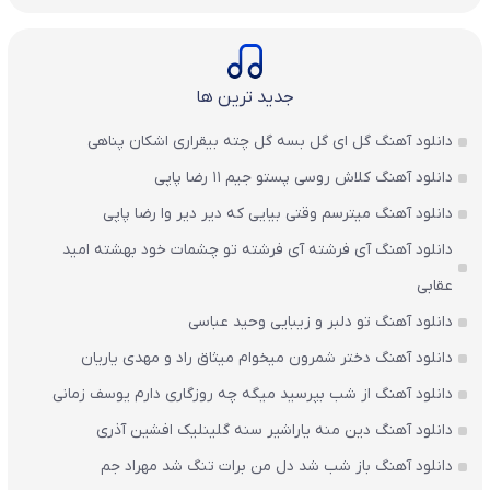
جدید ترین ها
دانلود آهنگ گل ای گل بسه گل چته بیقراری اشکان پناهی
دانلود آهنگ کلاش روسی پستو جیم ۱۱ رضا پاپی
دانلود آهنگ میترسم وقتی بیایی که دیر دیر وا رضا پاپی
دانلود آهنگ آی فرشته آی فرشته تو چشمات خود بهشته امید
عقابی
دانلود آهنگ تو دلبر و زیبایی وحید عباسی
دانلود آهنگ دختر شمرون میخوام میثاق راد و مهدی یاریان
دانلود آهنگ از شب بپرسید میگه چه روزگاری دارم یوسف زمانی
دانلود آهنگ دین منه یاراشیر سنه گلینلیک افشین آذری
دانلود آهنگ باز شب شد دل من برات تنگ شد مهراد جم