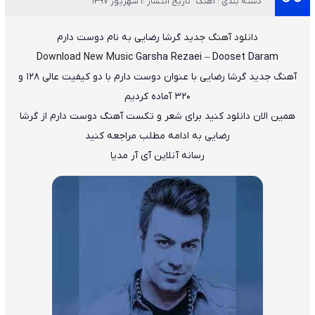
دسته بندی : آهنگ
تاریخ انتشار :1 شهریور 1397
دانلود آهنگ جدید
گرشا رضایی
به نام
دوست دارم
Download New Music
Garsha Rezaei
–
Dooset Daram
آهنگ جدید
گرشا رضایی
با عنوان
دوست دارم
با دو کیفیت عالی ۱۲۸ و
۳۲۰ آماده کردیم
همین الان دانلود کنید برای شعر و تکست آهنگ دوست دارم از گرشا
رضایی به ادامه مطلب مراجعه کنید
رسانه آنلاین آی آر مدیا