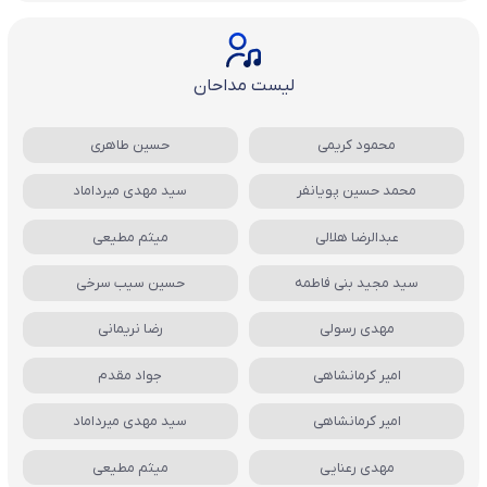
لیست مداحان
محمود کریمی
حسین طاهری
محمد حسین پویانفر
سید مهدی میرداماد
عبدالرضا هلالی
میثم مطیعی
سید مجید بنی فاطمه
حسین سیب سرخی
مهدی رسولی
رضا نریمانی
امیر کرمانشاهی
جواد مقدم
امیر کرمانشاهی
سید مهدی میرداماد
مهدی رعنایی
میثم مطیعی