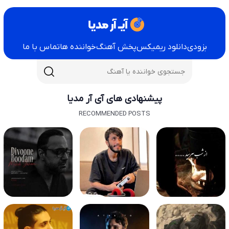
بزودی
دانلود ریمیکس
پخش آهنگ
خواننده ها
تماس با ما
پیشنهادی های آی آر مدیا
RECOMMENDED POSTS