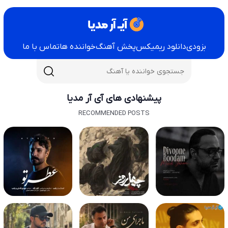
بزودی
دانلود ریمیکس
پخش آهنگ
خواننده ها
تماس با ما
پیشنهادی های آی آر مدیا
RECOMMENDED POSTS