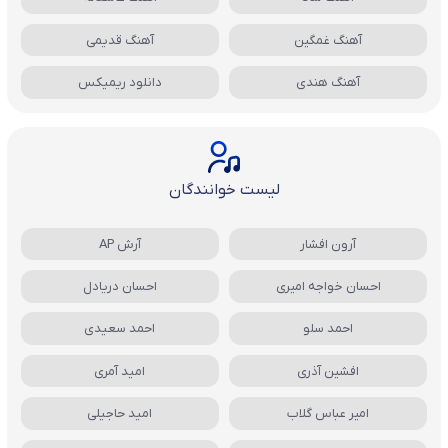
آهنگ غمگین
آهنگ قدیمی
آهنگ هندی
دانلود ریمیکس
لیست خوانندگان
آرون افشار
آرش AP
احسان خواجه امیری
احسان دریادل
احمد سلو
احمد سعیدی
افشین آذری
امید آمری
امیر عباس گلاب
امید حاجیلی