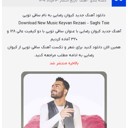
دسته بندی : آهنگ
تاریخ انتشار :13 مرداد 1397
دانلود آهنگ جدید
کیوان رضایی
به نام
ساقی تویی
Download New Music
Keyvan Rezaei
–
Saghi Toie
آهنگ جدید
کیوان رضایی
با عنوان
ساقی تویی
با دو کیفیت عالی ۱۲۸ و
۳۲۰ آماده کردیم
همین الان دانلود کنید برای شعر و تکست آهنگ ساقی تویی از کیوان
رضایی به ادامه مطلب مراجعه کنید.
بالاخره منتشر شد