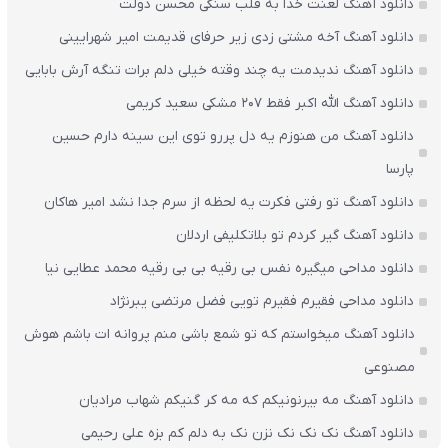
دانلود آهنگ لعنت خدا به قلب سنگی محسن دولت
دانلود آهنگ آخه مشتی زدی زیر حرفای قدیمت امیر شهرایینی
دانلود آهنگ ندیدمت یه چند وقته خیلی دلم برات تنگه آرش بابایی
دانلود آهنگ الله اکبر فقط 207 مشکی سعید کریمی
دانلود آهنگ من هنوزم یه دل پررو توی این سینه دارم حسین
پارسا
دانلود آهنگ تو رفتی فکرت یه لحظه از سرم جدا نشد امیر هاکان
دانلود آهنگ گیر کردم تو بلاتکلیفی اردلان
دانلود مداحی میگیره نفس بی رقیه بی بی رقیه محمد عطایی نیا
دانلود مداحی فقیرم فقیرم تویی فضل مرتضی یبرنژاد
دانلود آهنگ میخواستم که تو شمع باشی منم پروانه ات باشم هوش
مصنوعی
دانلود آهنگ مه بیرنونیکم که مه کر گنیکم شهاب مرادیان
دانلود آهنگ نک نک نک نزن نک به دلم کم بزه علی رحیمی