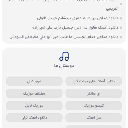
الفریجی
دانلود مداحی پریشانم عمری پریشانم مازیار طاولی
دانلود آهنگ هاوار عه دس چیمیل نازت علی امیرزاده
دانلود مداحی خدام الحسين ما عندنا غير أبو علي مصطفی السودانی
دوستان ما
دانلود آهنگ های خوانندگان
موزیکدل
آی سانگز
مختلف موزیک
گیسو موزیک
موزیک فایل
سل آهنگ
دانلود آهنگ ترکی