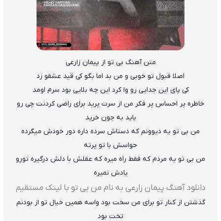
متن آهنگ بی تو از پیمان زارعی
اصلا قبول تو خوبی و من بد اما بگو کی قید عشقو زد
کی پای این جدایی رو وا کرد این چه بلایی بود سرم اومد
خاطره پر احساس پر فکر من از سرت پرید برای راضی کردنت چی رو
باید به جون خرید
من بی تو یه دیوونم که دستاش سرده داره دور خودش میگرده
حواسش با تو پرته
من بی تو یه مردم که فقط راه میره که عقلش با دلش درگیره تورو
یادش نمیره
دانلود آهنگ پیمان زارعی به نام من بی تو با لینک مستقیم
گذشتن از کنار تو برای من سخت بود واسه همین خیال تو از بودنم
تخت بود