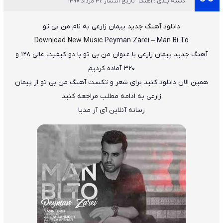
دسته بندی : آهنگ
تاریخ انتشار :31 مرداد 1397
دانلود آهنگ جدید
پیمان زارعی
به نام
من بی تو
Download New Music
Peyman Zarei
–
Man Bi To
آهنگ جدید
پیمان زارعی
با عنوان
من بی تو
با دو کیفیت عالی ۱۲۸ و
۳۲۰ آماده کردیم
همین الان دانلود کنید برای شعر و تکست آهنگ من بی تو از پیمان
زارعی به ادامه مطلب مراجعه کنید
رسانه آنلاین آی آر مدیا