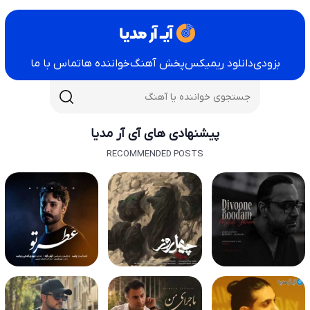
بزودی
دانلود ریمیکس
پخش آهنگ
خواننده ها
تماس با ما
پیشنهادی های آی آر مدیا
RECOMMENDED POSTS