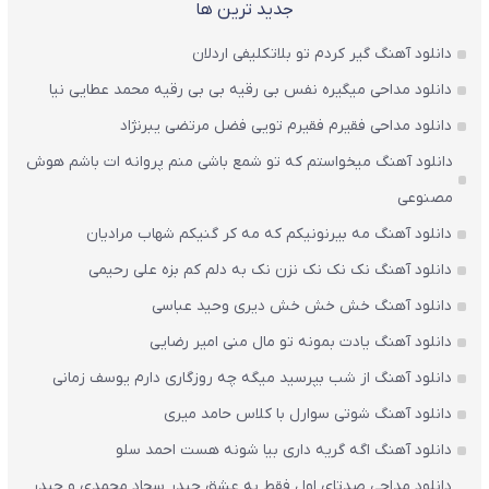
جدید ترین ها
دانلود آهنگ گیر کردم تو بلاتکلیفی اردلان
دانلود مداحی میگیره نفس بی رقیه بی بی رقیه محمد عطایی نیا
دانلود مداحی فقیرم فقیرم تویی فضل مرتضی یبرنژاد
دانلود آهنگ میخواستم که تو شمع باشی منم پروانه ات باشم هوش
مصنوعی
دانلود آهنگ مه بیرنونیکم که مه کر گنیکم شهاب مرادیان
دانلود آهنگ نک نک نک نزن نک به دلم کم بزه علی رحیمی
دانلود آهنگ خش خش خش دیری وحید عباسی
دانلود آهنگ یادت بمونه تو مال منی امیر رضایی
دانلود آهنگ از شب بپرسید میگه چه روزگاری دارم یوسف زمانی
دانلود آهنگ شوتی سوارل با کلاس حامد میری
دانلود آهنگ اگه گریه داری بیا شونه هست احمد سلو
دانلود مداحی صدتای اول فقط به عشق حیدر سجاد محمدی و حیدر