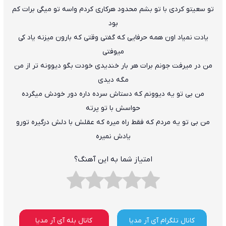
تو سعیتو کردی با تو بشم محدود هرکاری کردم واسه تو میگی برات کم
بود
یادت نمیاد اون همه حرفایی که گفتی وقتی که بارون میزنه یاد کی
میوفتی
من در میرفت جونم برات هر بار خندیدی خودت بگو دیوونه تر از من
مگه دیدی
من بی تو یه دیوونم که دستاش سرده داره دور خودش میگرده
حواسش با تو پرته
من بی تو یه مردم که فقط راه میره که عقلش با دلش درگیره تورو
یادش نمیره
امتیاز شما به این آهنگ؟
کانال تلگرام آی آر مدیا
کانال بله آی آر مدیا