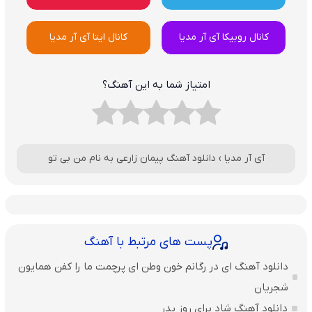
کانال روبیکا آی آر مدیا
کانال ایتا آی آر مدیا
امتیاز شما به این آهنگ؟
آی آر مدیا
›
دانلود آهنگ پیمان زارعی به نام من بی تو
پست های مرتبط با آهنگ
دانلود آهنگ ای در رگانم خون وطن ای پرچمت ما را کفن همایون
شجریان
دانلود آهنگ شاد برای روز پدر