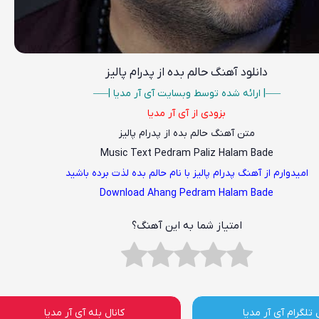
دانلود آهنگ
حالم بده از پدرام پالیز
—–| ارائه شده توسط وبسایت آی آر مدیا |—–
بزودی از آی آر مدیا
متن آهنگ حالم بده از پدرام پالیز
Music Text Pedram Paliz Halam Bade
امیدوارم از آهنگ پدرام پالیز با نام حالم بده لذت برده باشید
Download Ahang Pedram Halam Bade
امتیاز شما به این آهنگ؟
 تلگرام آی آر مدیا
کانال بله آی آر مدیا