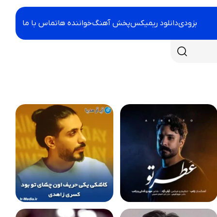
بزودی
دانلود ریمیکس
پخش آهنگ
خواننده ها
تماس با ما