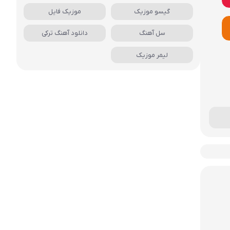
گیسو موزیک
موزیک فایل
سل آهنگ
دانلود آهنگ ترکی
لیمر موزیک