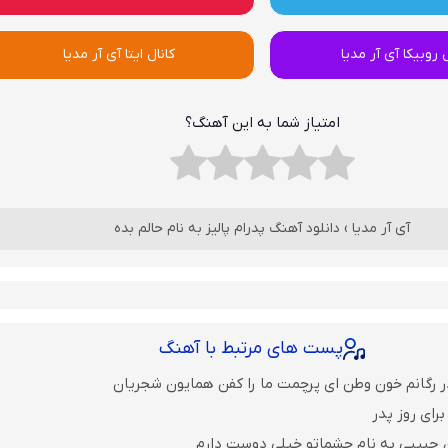
ل روبیکا آی آر مدیا
کانال ایتا آی آر مدیا
امتیاز شما به این آهنگ؟
آی آر مدیا
›
دانلود آهنگ پدرام پالیز به نام حالم بده
پست های مرتبط با آهنگ
ر رگانم خون وطن ای پرچمت ما را کفن همایون شجریان
رای روز پدر
 حبیبی به نام چشماتو خیلی دوست دارم