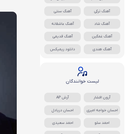
آهنگ ترکی
آهنگ سنتی
آهنگ شاد
آهنگ عاشقانه
آهنگ غمگین
آهنگ قدیمی
آهنگ هندی
دانلود ریمیکس
لیست خوانندگان
آرون افشار
آرش AP
احسان خواجه امیری
احسان دریادل
احمد سلو
احمد سعیدی