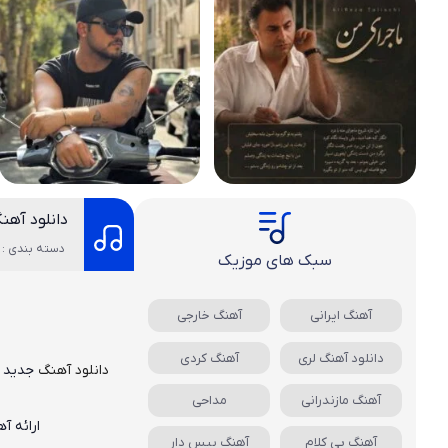
دانلود آهنگ
دسته بندی : 
سبک های موزیک
آهنگ ایرانی
آهنگ خارجی
دانلود آهنگ لری
آهنگ کردی
دان
لود آهنگ
جدید
پ
آهنگ مازندرانی
مداحی
ارائه آ
آهنگ بی کلام
آهنگ بیس دار