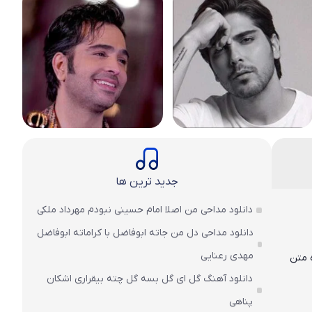
جدید ترین ها
دانلود مداحی من اصلا امام حسینی نبودم مهرداد ملکی
دانلود مداحی دل من جاته ابوفاضل با کراماته ابوفاضل
مهدی رعنایی
 و ۳۲۰ به همراه متن
دانلود آهنگ گل ای گل بسه گل چته بیقراری اشکان
پناهی