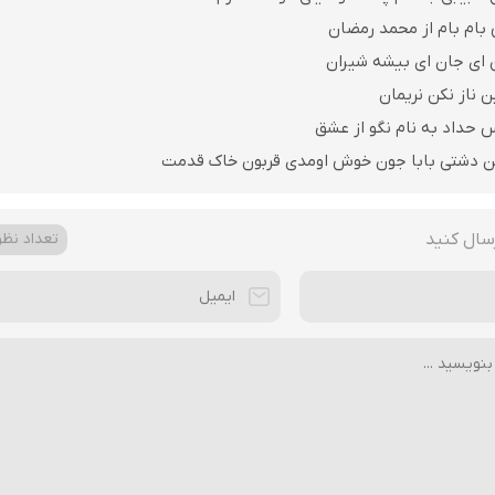
 بام بام از محمد رمضان
ن ای جان ای بیشه شیران
ن ناز نکن نریمان
 حداد به نام نگو از عشق
ن دشتی بابا جون خوش اومدی قربون خاک قدمت
سال کنید
تعداد نظرا