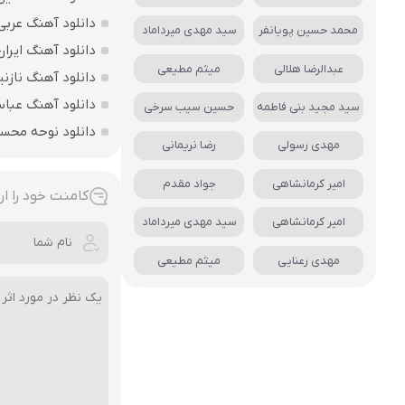
دانلود آهنگ عربی
محمد حسین پویانفر
سید مهدی میرداماد
دانلود آهنگ ایرا
عبدالرضا هلالی
میثم مطیعی
دانلود آهنگ نازنی
دانلود آهنگ عباس
سید مجید بنی فاطمه
حسین سیب سرخی
دانلود نوحه محس
مهدی رسولی
رضا نریمانی
امیر کرمانشاهی
جواد مقدم
کامنت خود را ار
امیر کرمانشاهی
سید مهدی میرداماد
مهدی رعنایی
میثم مطیعی