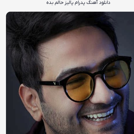
دانلود آهنگ پدرام پالیز حالم بده