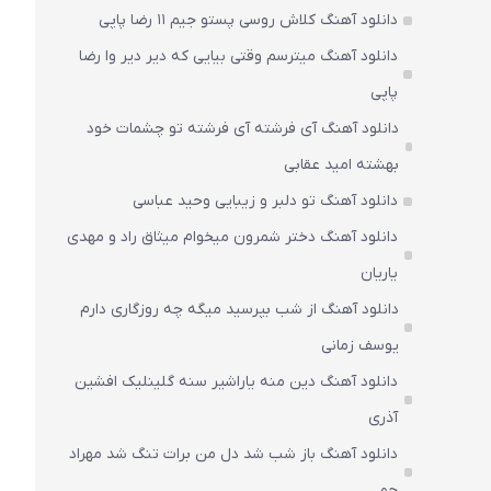
دانلود آهنگ کلاش روسی پستو جیم ۱۱ رضا پاپی
دانلود آهنگ میترسم وقتی بیایی که دیر دیر وا رضا
پاپی
دانلود آهنگ آی فرشته آی فرشته تو چشمات خود
بهشته امید عقابی
دانلود آهنگ تو دلبر و زیبایی وحید عباسی
دانلود آهنگ دختر شمرون میخوام میثاق راد و مهدی
یاریان
دانلود آهنگ از شب بپرسید میگه چه روزگاری دارم
یوسف زمانی
دانلود آهنگ دین منه یاراشیر سنه گلینلیک افشین
آذری
دانلود آهنگ باز شب شد دل من برات تنگ شد مهراد
جم