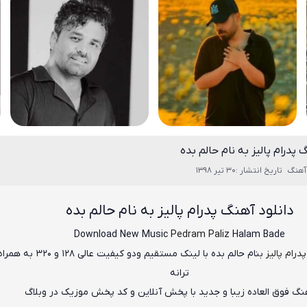
 پدرام پالیز به نام حالم بده
آهنگ
تاریخ انتشار :30 تیر 1398
دانلود آهنگ
پدرام پالیز به نام حالم بده
Download New Music
Pedram Paliz
Halam Bade
درام پالیز
بنام
حالم بده
با لینک مستقیم ودو کیفیت عالی ۱۲۸
ترانه
هنگ فوق العاده زیبا و جدید با پخش آنلاین و کد پخش موزیک در وبلاگ