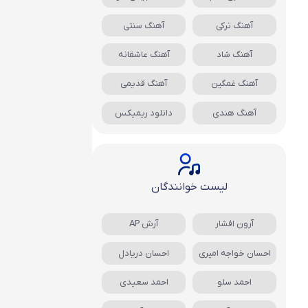
آهنگ ترکی
آهنگ سنتی
آهنگ شاد
آهنگ عاشقانه
آهنگ غمگین
آهنگ قدیمی
آهنگ هندی
دانلود ریمیکس
لیست خوانندگان
آرون افشار
آرش AP
احسان خواجه امیری
احسان دریادل
احمد سلو
احمد سعیدی