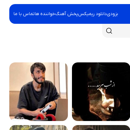
بزودی
دانلود ریمیکس
پخش آهنگ
خواننده ها
تماس با ما