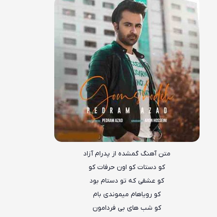
متن آهنگ گمشده از پدرام آزاد
کو دستات کو اون حرفات کو
کو عشقی که تو دستام بود
کو رویاهام میموندی بام
کو شب های بی فردامون