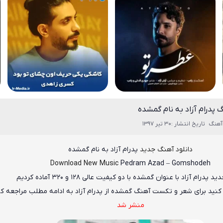
 پدرام آزاد به نام گمشده
آهنگ
تاریخ انتشار :30 تیر 1397
دانلود آهنگ جدید
پدرام آزاد
به نام
گمشده
Download New Music
Pedram Azad
–
Gomshodeh
دید
پدرام آزاد
با عنوان
گمشده
با دو کیفیت عالی ۱۲۸ و ۳۲۰ آماده کردیم
 کنید برای شعر و تکست آهنگ گمشده از پدرام آزاد به ادامه مطلب مراجعه کن
منشر شد