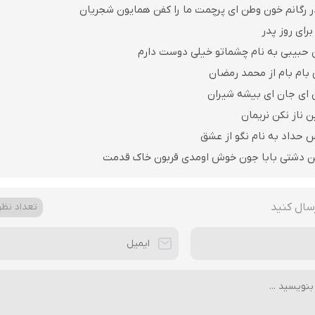
ر رگانم خون وطن ای پرچمت ما را کفن همایون شجریان
رای روز پدر
 حبیبی به نام چشماتو خیلی دوست دارم
 بام بام از محمد رمضان
ن ای جان ای بیشه شیران
ن ناز نکن نریمان
 حداد به نام نگو از عشق
ن دشتی بابا جون خوش اومدی قربون خاک قدمت
سال کنید
تعداد نظرا