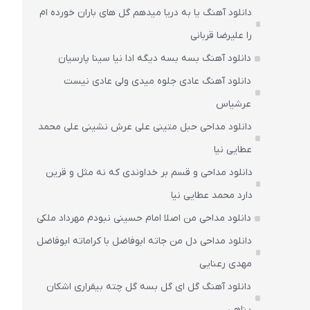
دانلود آهنگ یا به دریا میدهم گل های باران‌ خورده ام
را علیرضا قربانی
دانلود آهنگ بسه بسه دیگه ادا نیا سینا پارسیان
دانلود آهنگ عادی جلوه میدی ولی عادی نیست
عرشیاس
دانلود مداحی حبل متینی علی عرش نشینی علی محمد
عطایی نیا
دانلود مداحی و قسم بر خداوندی که نه مثل و قرین
دارد محمد عطایی نیا
دانلود مداحی من اصلا امام حسینی نبودم مهرداد ملکی
دانلود مداحی دل من جاته ابوفاضل با کراماته ابوفاضل
مهدی رعنایی
دانلود آهنگ گل ای گل بسه گل چته بیقراری اشکان
پناهی