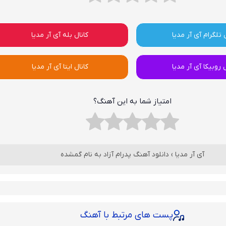
 تلگرام آی آر مدیا
کانال بله آی آر مدیا
ل روبیکا آی آر مدیا
کانال ایتا آی آر مدیا
امتیاز شما به این آهنگ؟
آی آر مدیا
›
دانلود آهنگ پدرام آزاد به نام گمشده
پست های مرتبط با آهنگ