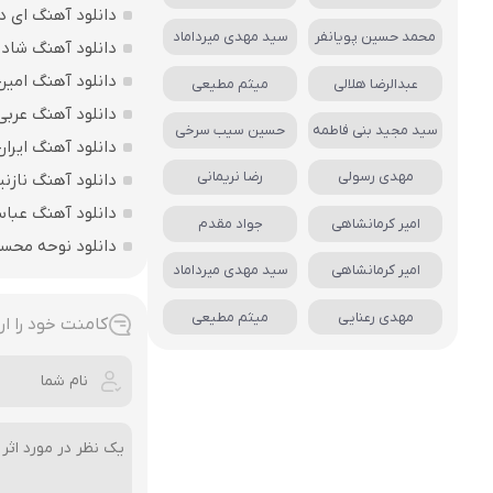
دانلود آهنگ ای د
محمد حسین پویانفر
سید مهدی میرداماد
دانلود آهنگ شاد ب
دانلود آهنگ امین
عبدالرضا هلالی
میثم مطیعی
دانلود آهنگ عربی
سید مجید بنی فاطمه
حسین سیب سرخی
دانلود آهنگ ایرا
مهدی رسولی
رضا نریمانی
دانلود آهنگ نازنی
دانلود آهنگ عباس
امیر کرمانشاهی
جواد مقدم
دانلود نوحه محس
امیر کرمانشاهی
سید مهدی میرداماد
مهدی رعنایی
میثم مطیعی
کامنت خود را ار