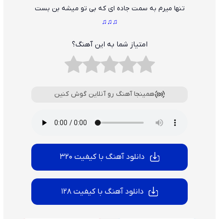
تنها میرم به سمت جاده ای که بی تو میشه بن بست
♫♫♫
امتیاز شما به این آهنگ؟
همینجا آهنگ رو آنلاین گوش کنین
دانلود آهنگ با کیفیت 320
دانلود آهنگ با کیفیت 128