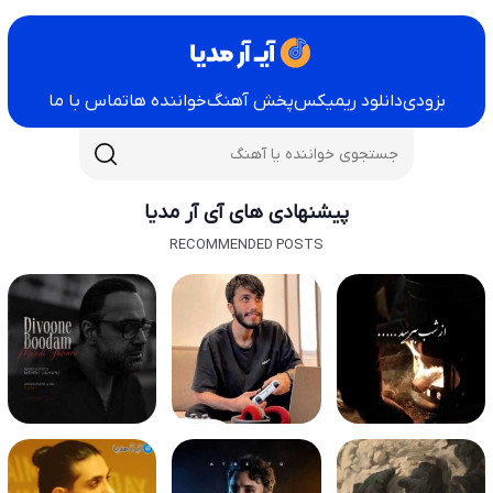
بزودی
دانلود ریمیکس
پخش آهنگ
خواننده ها
تماس با ما
پیشنهادی های آی آر مدیا
RECOMMENDED POSTS