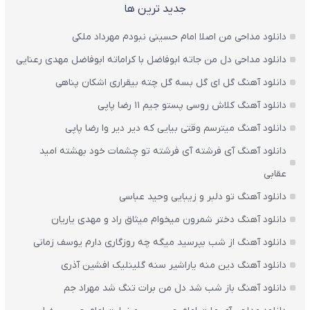
جدید ترین ها
دانلود مداحی من اصلا امام حسینی نبودم مهرداد ملکی
دانلود مداحی دل من جاته ابوفاضل با کراماته ابوفاضل مهدی رعنایی
دانلود آهنگ گل ای گل بسه گل چته بیقراری اشکان پناهی
دانلود آهنگ کلاش روسی پستو جیم ۱۱ رضا پاپی
دانلود آهنگ میترسم وقتی بیایی که دیر دیر وا رضا پاپی
دانلود آهنگ آی فرشته آی فرشته تو چشمات خود بهشته امید
عقابی
دانلود آهنگ تو دلبر و زیبایی وحید عباسی
دانلود آهنگ دختر شمرون میخوام میثاق راد و مهدی یاریان
دانلود آهنگ از شب بپرسید میگه چه روزگاری دارم یوسف زمانی
دانلود آهنگ دین منه یاراشیر سنه گلینلیک افشین آذری
دانلود آهنگ باز شب شد دل من برات تنگ شد مهراد جم