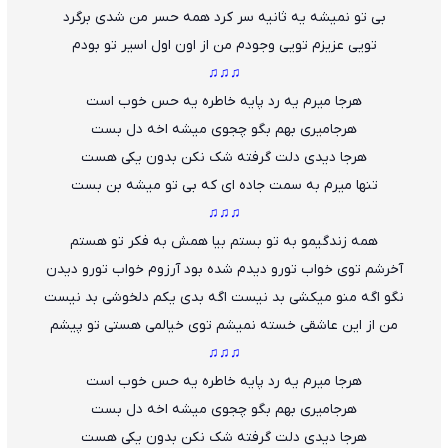
بی تو نمیشه یه ثانیه سر کرد همه حسر من شدی برگرد
تویی عزیزم تویی وجودم من از اون اول اسیر تو بودم
♫♫♫
هرجا میرم یه رد پایه خاطره یه حس خوب است
هرجام
ی
ری بهم بگو چجوی میشه اخه دل بست
هرجا دیدی دلت گرفته شک نکن بدون یکی هست
تنها میرم به سمت جاده ای که بی تو میشه بن بست
♫♫♫
همه زندگیمو به تو بستم بیا همش به فکر تو هستم
آخرشم توی خواب تورو دیدم شده بود آرزوم خواب تورو دیدن
نگو اگه منو میکشی بد نیست اگه بدی یکم دلخوشی بد نیست
من از این عاشقی خسته نمیشم توی خیالمی هستی تو پیشم
♫♫♫
هرجا میرم یه رد پایه خاطره یه حس خوب است
هرجامیری بهم بگو چجوی میشه اخه دل بست
هرجا دیدی دلت گرفته شک نکن بدون یکی هست