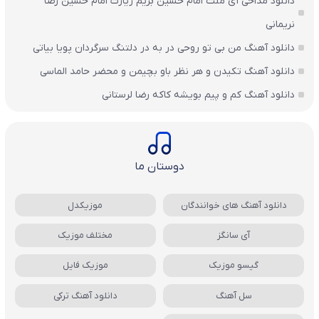
دانلود مداحی آی ملت امام حسین بریم زیارت امام حسین رضا
نریمانی
دانلود آهنگ من بی تو روحی در به در دلتنگ سرگردان پویا بیاتی
دانلود آهنگ تکیدن و هر نظر باو بچیمن و محضر حامد الماسی
دانلود آهنگ کم و پیم بویشه کاکه رضا لرستانی
دوستان ما
دانلود آهنگ های خوانندگان
موزیکدل
آی سانگز
مختلف موزیک
گیسو موزیک
موزیک فایل
سل آهنگ
دانلود آهنگ ترکی