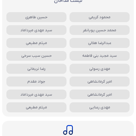
لیست مداحان
محمود کریمی
حسین طاهری
محمد حسین پویانفر
سید مهدی میرداماد
عبدالرضا هلالی
میثم مطیعی
سید مجید بنی فاطمه
حسین سیب سرخی
مهدی رسولی
رضا نریمانی
امیر کرمانشاهی
جواد مقدم
امیر کرمانشاهی
سید مهدی میرداماد
مهدی رعنایی
میثم مطیعی