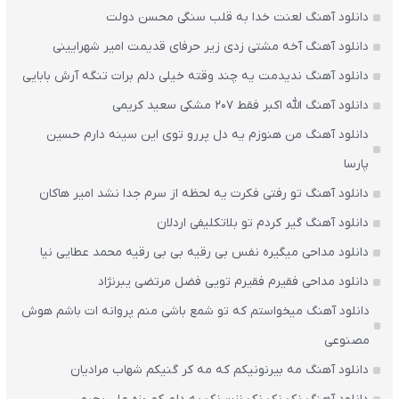
دانلود آهنگ لعنت خدا به قلب سنگی محسن دولت
دانلود آهنگ آخه مشتی زدی زیر حرفای قدیمت امیر شهرایینی
دانلود آهنگ ندیدمت یه چند وقته خیلی دلم برات تنگه آرش بابایی
دانلود آهنگ الله اکبر فقط 207 مشکی سعید کریمی
دانلود آهنگ من هنوزم یه دل پررو توی این سینه دارم حسین
پارسا
دانلود آهنگ تو رفتی فکرت یه لحظه از سرم جدا نشد امیر هاکان
دانلود آهنگ گیر کردم تو بلاتکلیفی اردلان
دانلود مداحی میگیره نفس بی رقیه بی بی رقیه محمد عطایی نیا
دانلود مداحی فقیرم فقیرم تویی فضل مرتضی یبرنژاد
دانلود آهنگ میخواستم که تو شمع باشی منم پروانه ات باشم هوش
مصنوعی
دانلود آهنگ مه بیرنونیکم که مه کر گنیکم شهاب مرادیان