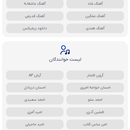
آهنگ شاد
آهنگ عاشقانه
آهنگ غمگین
آهنگ قدیمی
آهنگ هندی
دانلود ریمیکس
لیست خوانندگان
آرون افشار
آرش AP
احسان خواجه امیری
احسان دریادل
احمد سلو
احمد سعیدی
افشین آذری
امید آمری
امیر عباس گلاب
امید حاجیلی