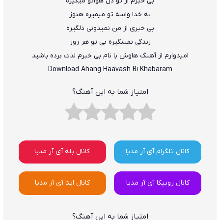
بی خبرم از تو دل هواتو میگیره
به خدا واسه تو میمیره هنوز
بی خبری از من نمیدونی دلگیره
زندگی نفسگیره بی تو هر روز
امیدوارم از آهنگ هاوش با نام بی خبرم لذت برده باشید
Download Ahang Haavash Bi Khabaram
امتیاز شما به این آهنگ؟
کانال تلگرام آی آر مدیا
کانال بله آی آر مدیا
کانال روبیکا آی آر مدیا
کانال ایتا آی آر مدیا
امتیاز شما به این آهنگ؟