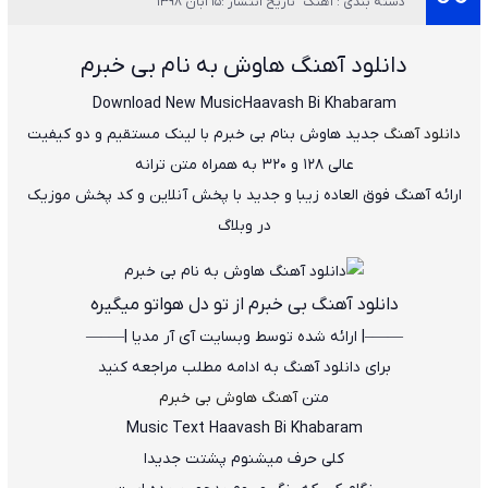
دسته بندی : آهنگ
تاریخ انتشار :15 آبان 1398
دانلود آهنگ هاوش به نام بی خبرم
Download New Music
Haavash Bi Khabaram
دانلود آهنگ
جدید
هاوش
بنام
بی خبرم
با لینک مستقیم و دو کیفیت
عالی ۱۲۸ و ۳۲۰ به همراه متن ترانه
ارائه آهنگ فوق العاده زیبا و جدید با پخش آنلاین و کد پخش موزیک
در وبلاگ
دانلود آهنگ بی خبرم از تو دل هواتو میگیره
——–| ارائه شده توسط وبسایت آی آر مدیا |—–—
برای دانلود آهنگ به ادامه مطلب مراجعه کنید
متن
آهنگ هاوش بی خبرم
Music Text Haavash Bi Khabaram
کلی حرف میشنوم پشتت جدیدا