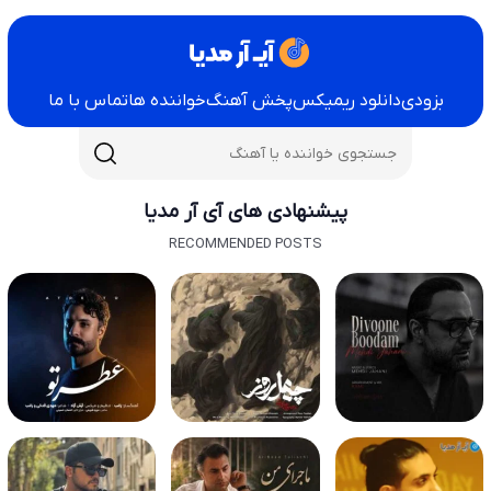
بزودی
دانلود ریمیکس
پخش آهنگ
خواننده ها
تماس با ما
پیشنهادی های آی آر مدیا
RECOMMENDED POSTS