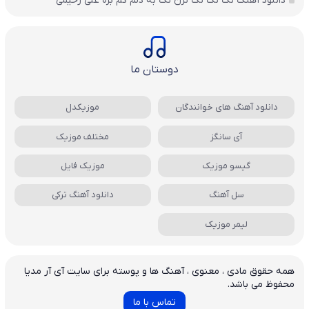
دانلود آهنگ نک نک نک نزن نک به دلم کم بزه علی رحیمی
دوستان ما
دانلود آهنگ های خوانندگان
موزیکدل
آی سانگز
مختلف موزیک
گیسو موزیک
موزیک فایل
سل آهنگ
دانلود آهنگ ترکی
لیمر موزیک
همه حقوق مادی ، معنوی ، آهنگ ها و پوسته برای سایت آی آر مدیا
محفوظ می باشد.
تماس با ما