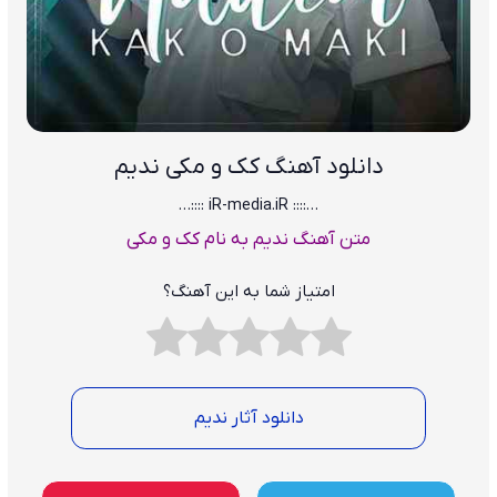
دانلود آهنگ کک و مکی
ندیم
…:::: iR-media.iR ::::…
متن آهنگ ندیم به نام کک و مکی
امتیاز شما به این آهنگ؟
دانلود آثار ندیم