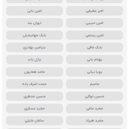
امیر عظیمی
امین بانی
امین حبیبی
ایوان بند
امین رستمی
بابک جهانبخش
بابک مافی
بنیامین بهادری
بهنام بانی
پازل باند
پویا بیاتی
حامد همایون
حامیم
حجت اشرف زاده
حسین توکلی
حسین منتظری
حمید حامی
حمید عسکری
حمید هیراد
سامان جلیلی