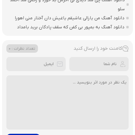
دانلود آهنگ چی شد دیدی کی آخرش بد خورد و زخمی شد احمد
سلو
دانلود آهنگ من یارالی عاشیقم یاغیش دان آختار منی اهورا
دانلود آهنگ به بمپور بی کفن که سقف پادگان برید بامداد
کامنت خود را ارسال کنید
تعداد نظرات : 0