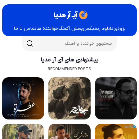
بزودی
دانلود ریمیکس
پخش آهنگ
خواننده ها
تماس با ما
پیشنهادی های آی آر مدیا
RECOMMENDED POSTS