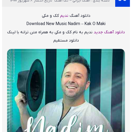
دسته بندی : آهنگ ایرانی ~ تک آهنگ
تاریخ انتشار :6 شهریور 1400
دانلود آهنگ
ندیم
کک و مکی
Download New Music
Nadim – Kak O Maki
دانلود آهنگ جدید
ندیم
به نام
کک و مکی
به همراه متن ترانه با لینک
دانلود مستقیم