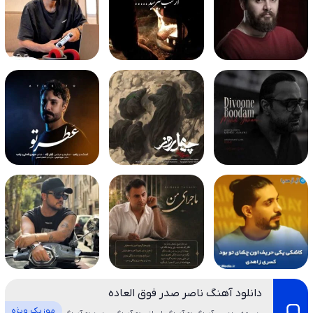
دانلود آهنگ ناصر صدر فوق العاده
موزیک ویژه