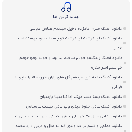
جدید ترین ها
دانلود آهنگ میرم امامزاده دخیل میبندم عباس عباسی
دانلود آهنگ آی فرشته آی فرشته تو چشمات خود بهشته امید
عقابی
دانلود آهنگ زندگیمو خودم ساختم بد بود و خوب بودو خودم
خواستم امیر مقاره
دانلود آهنگ یا به دریا میدهم گل های باران‌ خورده ام را علیرضا
قربانی
دانلود آهنگ بسه بسه دیگه ادا نیا سینا پارسیان
دانلود آهنگ عادی جلوه میدی ولی عادی نیست عرشیاس
دانلود مداحی حبل متینی علی عرش نشینی علی محمد عطایی نیا
دانلود مداحی و قسم بر خداوندی که نه مثل و قرین دارد محمد