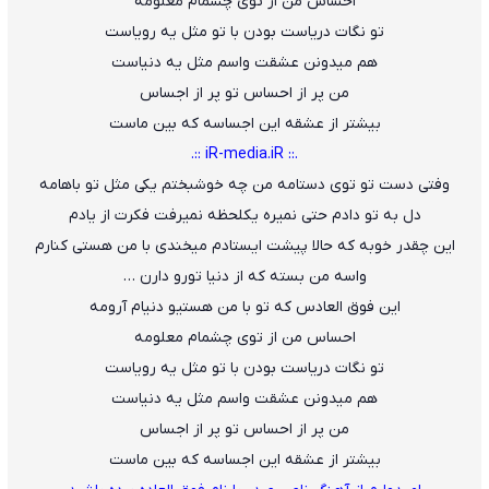
احساس من از توی چشمام معلومه
تو نگات دریاست بودن با تو مثل یه رویاست
هم میدونن عشقت واسم مثل یه دنیاست
من پر از احساس تو پر از اجساس
بیشتر از عشقه این اجساسه که بین ماست
.:: iR-media.iR ::.
وفتی دست تو توی دستامه من چه خوشبختم یکی مثل تو باهامه
دل به تو دادم حتی نمیره یکلحظه نمیرفت فکرت از یادم
این چقدر خوبه که حالا پیشت ایستادم میخندی با من هستی کنارم
واسه من بسته که از دنیا تورو دارن …
این فوق العادس که تو با من هستیو دنیام آرومه
احساس من از توی چشمام معلومه
تو نگات دریاست بودن با تو مثل یه رویاست
هم میدونن عشقت واسم مثل یه دنیاست
من پر از احساس تو پر از اجساس
بیشتر از عشقه این اجساسه که بین ماست