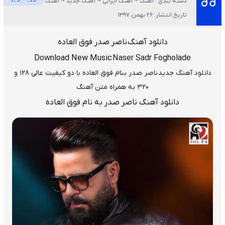
دسته بندی : آهنگ ~ آهنگ ایرانی ~ آهنگ جدید ~ آهنگ عاشقانه ~ ویژه
تاریخ انتشار :26 بهمن 1397
دانلود آهنگ
ناصر صدر فوق العاده
Download New Music
Naser Sadr
Fogholade
دانلود آهنگ
جدید
ناصر صدر
بنام فوق العاده
با دو کیفیت عالی ۱۲۸ و
۳۲۰ به همراه متن آهنگ
دانلود آهنگ ناصر صدر به نام فوق العاده