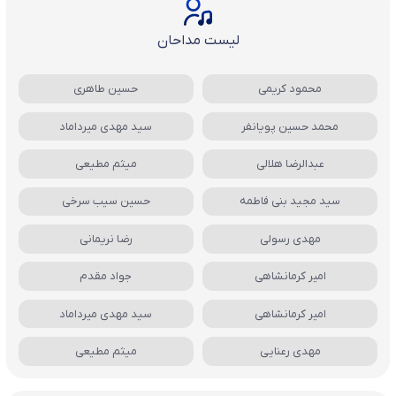
لیست مداحان
محمود کریمی
حسین طاهری
محمد حسین پویانفر
سید مهدی میرداماد
عبدالرضا هلالی
میثم مطیعی
سید مجید بنی فاطمه
حسین سیب سرخی
مهدی رسولی
رضا نریمانی
امیر کرمانشاهی
جواد مقدم
امیر کرمانشاهی
سید مهدی میرداماد
مهدی رعنایی
میثم مطیعی