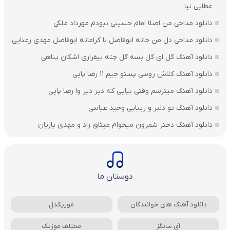
عطایی نیا
دانلود مداحی من اصلا امام حسینی نبودم مهرداد ملکی
دانلود مداحی دل من جاته ابوفاضل با کراماته ابوفاضل مهدی رعنایی
دانلود آهنگ گل ای گل بسه گل چته بیقراری اشکان پناهی
دانلود آهنگ کلاش روسی پستو جیم ۱۱ رضا پاپی
دانلود آهنگ میترسم وقتی بیایی که دیر دیر وا رضا پاپی
دانلود آهنگ تو دلبر و زیبایی وحید عباسی
دانلود آهنگ دختر شمرون میخوام میثاق راد و مهدی یاریان
دوستان ما
دانلود آهنگ های خوانندگان
موزیکدل
آی سانگز
مختلف موزیک