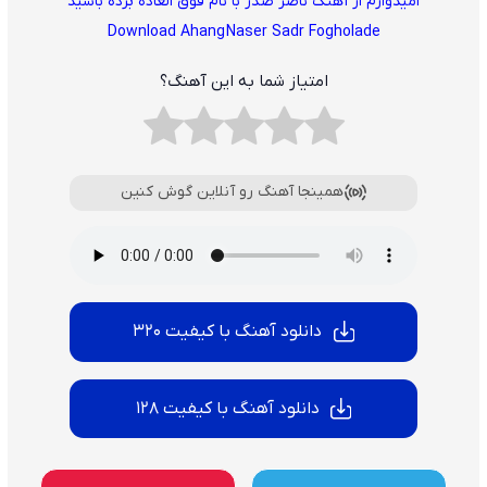
امیدوارم از آهنگ ناصر صدر با نام فوق العاده برده باشید
Download Ahang
Naser Sadr Fogholade
امتیاز شما به این آهنگ؟
همینجا آهنگ رو آنلاین گوش کنین
دانلود آهنگ با کیفیت 320
دانلود آهنگ با کیفیت 128