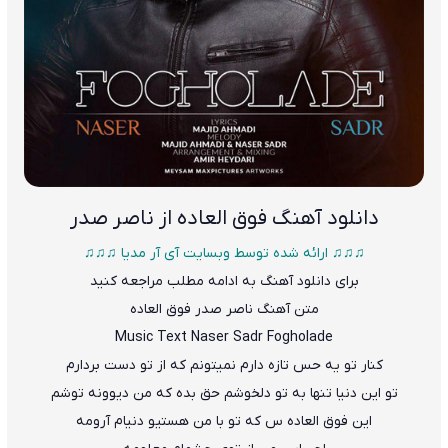
دانلود آهنگ
فوق العاده از ناصر صدر
♫♫♫ ارائه شده توسط وبسایت آی آر مدیا ♫♫♫
برای دانلود آهنگ به ادامه مطلب مراجعه کنید
متن آهنگ ناصر صدر فوق العاده
Music Text Naser Sadr Fogholade
کنار تو
ی
ه حس تازه دارم نمیتونم که از تو دست بردارم
تو این دنیا تنها به تو دلخوشم حق بده که من دیوونه توشم
این فوق العاده س که تو با من هستیو دنیام آرومه