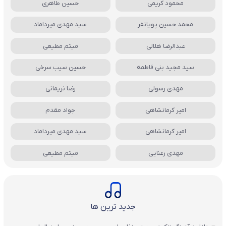
محمود کریمی
حسین طاهری
محمد حسین پویانفر
سید مهدی میرداماد
عبدالرضا هلالی
میثم مطیعی
سید مجید بنی فاطمه
حسین سیب سرخی
مهدی رسولی
رضا نریمانی
امیر کرمانشاهی
جواد مقدم
امیر کرمانشاهی
سید مهدی میرداماد
مهدی رعنایی
میثم مطیعی
جدید ترین ها