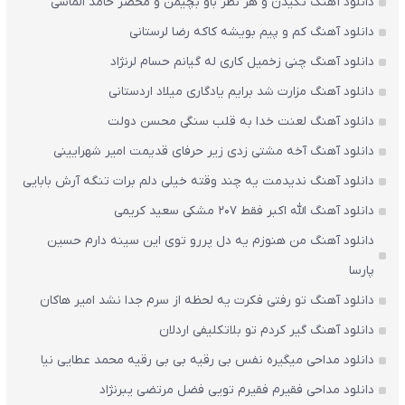
دانلود آهنگ تکیدن و هر نظر باو بچیمن و محضر حامد الماسی
دانلود آهنگ کم و پیم بویشه کاکه رضا لرستانی
دانلود آهنگ چنی زخمیل کاری له گیانم حسام لرنژاد
دانلود آهنگ مزارت شد برایم یادگاری میلاد اردستانی
دانلود آهنگ لعنت خدا به قلب سنگی محسن دولت
دانلود آهنگ آخه مشتی زدی زیر حرفای قدیمت امیر شهرایینی
دانلود آهنگ ندیدمت یه چند وقته خیلی دلم برات تنگه آرش بابایی
دانلود آهنگ الله اکبر فقط 207 مشکی سعید کریمی
دانلود آهنگ من هنوزم یه دل پررو توی این سینه دارم حسین
پارسا
دانلود آهنگ تو رفتی فکرت یه لحظه از سرم جدا نشد امیر هاکان
دانلود آهنگ گیر کردم تو بلاتکلیفی اردلان
دانلود مداحی میگیره نفس بی رقیه بی بی رقیه محمد عطایی نیا
دانلود مداحی فقیرم فقیرم تویی فضل مرتضی یبرنژاد