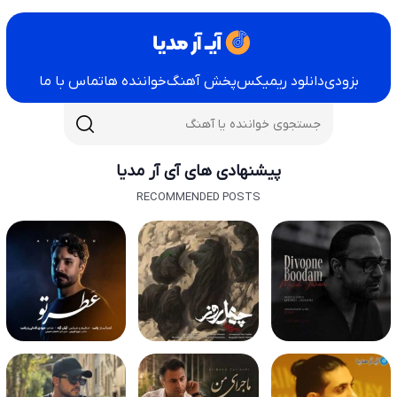
بزودی
دانلود ریمیکس
پخش آهنگ
خواننده ها
تماس با ما
پیشنهادی های آی آر مدیا
RECOMMENDED POSTS