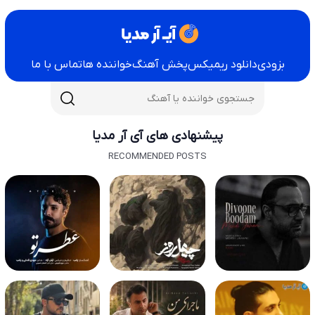
بزودی
دانلود ریمیکس
پخش آهنگ
خواننده ها
تماس با ما
پیشنهادی های آی آر مدیا
RECOMMENDED POSTS