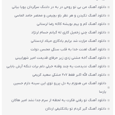
دانلود آهنگ من بی تو روحی در به در دلتنگ سرگردان پویا بیاتی
دانلود آهنگ تکیدن و هر نظر باو بچیمن و محضر حامد الماسی
دانلود آهنگ کم و پیم بویشه کاکه رضا لرستانی
دانلود آهنگ چنی زخمیل کاری له گیانم حسام لرنژاد
دانلود آهنگ مزارت شد برایم یادگاری میلاد اردستانی
دانلود آهنگ لعنت خدا به قلب سنگی محسن دولت
دانلود آهنگ آخه مشتی زدی زیر حرفای قدیمت امیر شهرایینی
دانلود آهنگ ندیدمت یه چند وقته خیلی دلم برات تنگه آرش بابایی
دانلود آهنگ الله اکبر فقط 207 مشکی سعید کریمی
دانلود آهنگ من هنوزم یه دل پررو توی این سینه دارم حسین
پارسا
دانلود آهنگ تو رفتی فکرت یه لحظه از سرم جدا نشد امیر هاکان
دانلود آهنگ گیر کردم تو بلاتکلیفی اردلان