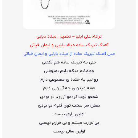
ترانه: علی ایلیا – تنظیم : میلاد بابایی
آهنگ تبریک ساده میلاد بابایی و ایمان قیاثی
متن آهنگ تبریک ساده از میلاد بابایی و ایمان قیاثی
حتی یه تبریک ساده هم نگفتی
مطمئنم دیگه یادم نمیوفتی
رو لبم یه خنده ی مصنوعی دارم
همه میدونن چه آرزویی دارم
شمعو فوت کردمو آرزوم تو بودی
بغض سر سخت توی گلوم تو بودی
اولین باری نیست
بی قرارت میشم و بی قرارم نیستی
اولین سالی نیست