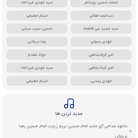
محمد حسین پویانفر
سید مهدی میرداماد
عبدالرضا هلالی
میثم مطیعی
سید مجید بنی فاطمه
حسین سیب سرخی
مهدی رسولی
رضا نریمانی
امیر کرمانشاهی
جواد مقدم
امیر کرمانشاهی
سید مهدی میرداماد
مهدی رعنایی
میثم مطیعی
جدید ترین ها
دانلود مداحی آی ملت امام حسین بریم زیارت امام حسین رضا
نریمانی