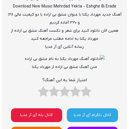
Download New Music
Mehrdad Yekta
–
Eshghe Bi Erade
آهنگ جدید
مهرداد یکتا
با عنوان
عشق بی اراده
با دو کیفیت عالی ۱۲۸
و ۳۲۰ آماده کردیم
همین الان دانلود کنید برای شعر و تکست آهنگ عشق بی اراده از
مهرداد یکتا به ادامه مطلب مراجعه کنید
رسانه آنلاین آی آر مدیا
متن آهنگ عشق بی اراده از مهرداد یکتا
امتیاز شما به این آهنگ؟
کانال تلگرام آی آر مدیا
کانال بله آی آر مدیا