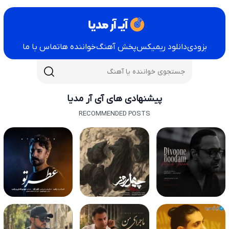
بزودی
دانلود ریمیکس
پخش آهنگ
خواننده ها
تماس با ما
پیشنهادی های آی آر مدیا
RECOMMENDED POSTS