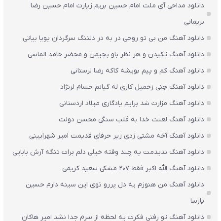
دانلود مداحی آی ملت امام حسین بریم زیارت امام حسین رضا
نریمانی
دانلود آهنگ من بی تو روحی در به در دلتنگ سرگردان پویا بیاتی
دانلود آهنگ تکیدن و هر نظر باو بچیمن و محضر حامد الماسی
دانلود آهنگ کم و پیم بویشه کاکه رضا لرستانی
دانلود آهنگ چنی زخمیل کاری له گیانم حسام لرنژاد
دانلود آهنگ مزارت شد برایم یادگاری میلاد اردستانی
دانلود آهنگ لعنت خدا به قلب سنگی محسن دولت
دانلود آهنگ آخه مشتی زدی زیر حرفای قدیمت امیر شهرایینی
دانلود آهنگ ندیدمت یه چند وقته خیلی دلم برات تنگه آرش بابایی
دانلود آهنگ الله اکبر فقط 207 مشکی سعید کریمی
دانلود آهنگ من هنوزم یه دل پررو توی این سینه دارم حسین
پارسا
دانلود آهنگ تو رفتی فکرت یه لحظه از سرم جدا نشد امیر هاکان