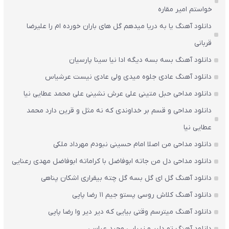
خواستم امیر مقاره
دانلود آهنگ یا به دریا میدهم گل های باران‌ خورده ام را علیرضا
قربانی
دانلود آهنگ بسه بسه دیگه ادا نیا سینا پارسیان
دانلود آهنگ عادی جلوه میدی ولی عادی نیست عرشیاس
دانلود مداحی حبل متینی علی عرش نشینی علی محمد عطایی نیا
دانلود مداحی و قسم بر خداوندی که نه مثل و قرین دارد محمد
عطایی نیا
دانلود مداحی من اصلا امام حسینی نبودم مهرداد ملکی
دانلود مداحی دل من جاته ابوفاضل با کراماته ابوفاضل مهدی رعنایی
دانلود آهنگ گل ای گل بسه گل چته بیقراری اشکان پناهی
دانلود آهنگ کلاش روسی پستو جیم ۱۱ رضا پاپی
دانلود آهنگ میترسم وقتی بیایی که دیر دیر وا رضا پاپی
دانلود آهنگ تو دلبر و زیبایی وحید عباسی