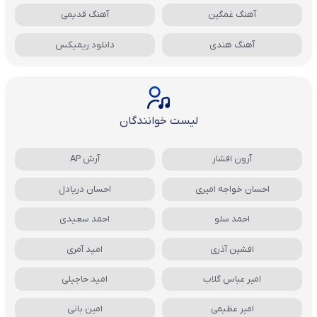
آهنگ غمگین
آهنگ قدیمی
آهنگ هندی
دانلود ریمیکس
لیست خوانندگان
آرون افشار
آرش AP
احسان خواجه امیری
احسان دریادل
احمد سلو
احمد سعیدی
افشین آذری
امید آمری
امیر عباس گلاب
امید حاجیلی
امیر عظیمی
امین بانی