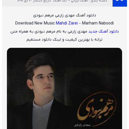
دسته بندی : آهنگ ایرانی ~ تک آهنگ
تاریخ انتشار :3 دی 1401
دانلود آهنگ مهدی زارعی مرهم نبودی
Download New Music
Mahdi Zarei
– Marham Naboodi
دانلود آهنگ جدید
مهدی زارعی
به نام
مرهم نبودی
به همراه متن
ترانه با بهترین کیفیت و لینک دانلود مستقیم