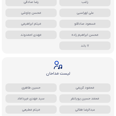
راغب
رضا صادقی
علی لهراسبی
محسن چاوشی
مسعود صادقلو
میثم ابراهیمی
محسن ابراهیم زاده
مهدی احمدوند
7 باند
لیست مداحان
محمود کریمی
حسین طاهری
محمد حسین پویانفر
سید مهدی میرداماد
عبدالرضا هلالی
میثم مطیعی