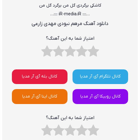
کاشکی برگردی گل من برگرد گل من
…:::: iR-media.iR ::::…
دانلود آهنگ مرهم نبودی مهدی زارعی
امتیاز شما به این آهنگ؟
کانال تلگرام آی آر مدیا
کانال بله آی آر مدیا
کانال روبیکا آی آر مدیا
کانال ایتا آی آر مدیا
امتیاز شما به این آهنگ؟