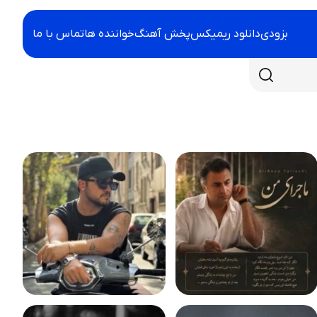
بزودی
دانلود ریمیکس
پخش آهنگ
خواننده ها
تماس با ما