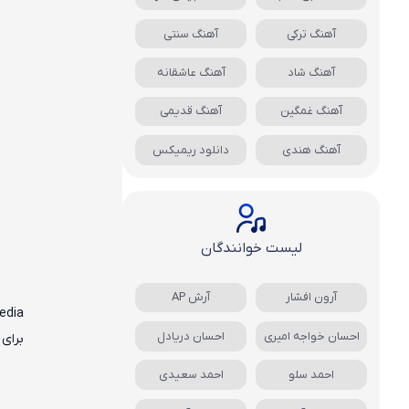
آهنگ ترکی
آهنگ سنتی
آهنگ شاد
آهنگ عاشقانه
آهنگ غمگین
آهنگ قدیمی
آهنگ هندی
دانلود ریمیکس
لیست خوانندگان
آرون افشار
آرش AP
edia
احسان خواجه امیری
احسان دریادل
برای
احمد سلو
احمد سعیدی