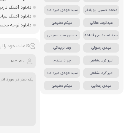
دانلود آهنگ نازنی
محمد حسین پویانفر
سید مهدی میرداماد
دانلود آهنگ عباس
عبدالرضا هلالی
میثم مطیعی
دانلود نوحه محس
سید مجید بنی فاطمه
حسین سیب سرخی
کامنت خود را ار
مهدی رسولی
رضا نریمانی
امیر کرمانشاهی
جواد مقدم
امیر کرمانشاهی
سید مهدی میرداماد
مهدی رعنایی
میثم مطیعی