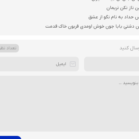
ن ناز نکن نریمان
 حداد به نام نگو از عشق
ن دشتی بابا جون خوش اومدی قربون خاک قدمت
سال کنید
تعداد نظرا