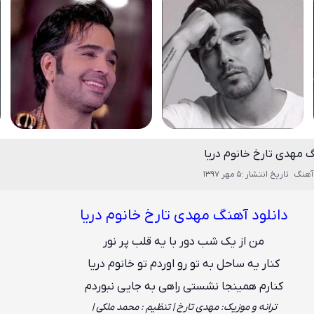
گ مهدی تارخ خانوم دریا
آهنگ
تاریخ انتشار :5 مهر 1397
دانلود آهنگ مهدی تارخ خانوم دریا
من از یک شب دور با یه قلب پر نور
کنار یه ساحل به تو رو اوردم تو خانوم دریا
کنارم همینجا نشستی راهی به جایی نبوردم
ترانه و موزیک: مهدی تارخ | تنظیم : محمد ملکی |