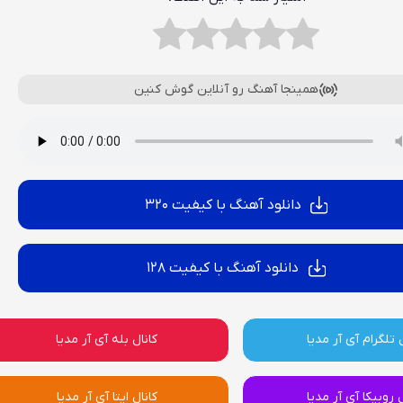
همینجا آهنگ رو آنلاین گوش کنین
دانلود آهنگ با کیفیت 320
دانلود آهنگ با کیفیت 128
 تلگرام آی آر مدیا
کانال بله آی آر مدیا
ل روبیکا آی آر مدیا
کانال ایتا آی آر مدیا