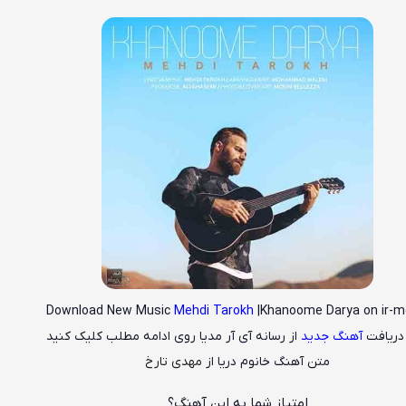
Download New Music
Mehdi Tarokh
|Khanoome Darya on ir-m
 دریافت
آهنگ جدید
از رسانه آی آر مدیا روی ادامه مطلب کلیک کنید
متن آهنگ خانوم دریا از
مهدی تارخ
امتیاز شما به این آهنگ؟