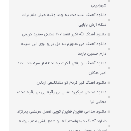
شهرایینی
دانلود آهنگ ندیدمت یه چند وقته خیلی دلم برات
تنگه آرش بابایی
دانلود آهنگ الله اکبر فقط 207 مشکی سعید کریمی
دانلود آهنگ من هنوزم یه دل پررو توی این سینه
دارم حسین پارسا
دانلود آهنگ تو رفتی فکرت یه لحظه از سرم جدا نشد
امیر هاکان
دانلود آهنگ گیر کردم تو بلاتکلیفی اردلان
دانلود مداحی میگیره نفس بی رقیه بی بی رقیه محمد
عطایی نیا
دانلود مداحی فقیرم فقیرم تویی فضل مرتضی یبرنژاد
دانلود آهنگ میخواستم که تو شمع باشی منم پروانه
ات باشم هوش مصنوعی