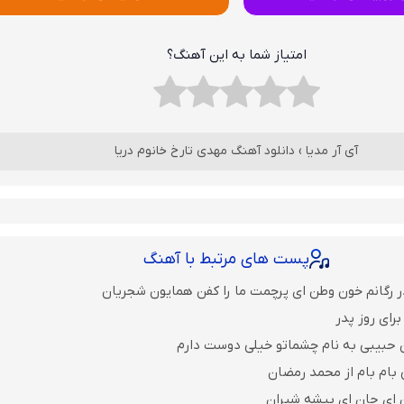
امتیاز شما به این آهنگ؟
آی آر مدیا
›
دانلود آهنگ مهدی تارخ خانوم دریا
پست های مرتبط با آهنگ
ر رگانم خون وطن ای پرچمت ما را کفن همایون شجریان
رای روز پدر
 حبیبی به نام چشماتو خیلی دوست دارم
 بام بام از محمد رمضان
ن ای جان ای بیشه شیران