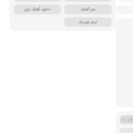
سل آهنگ
دانلود آهنگ ترکی
لیمر موزیک
ت : 0