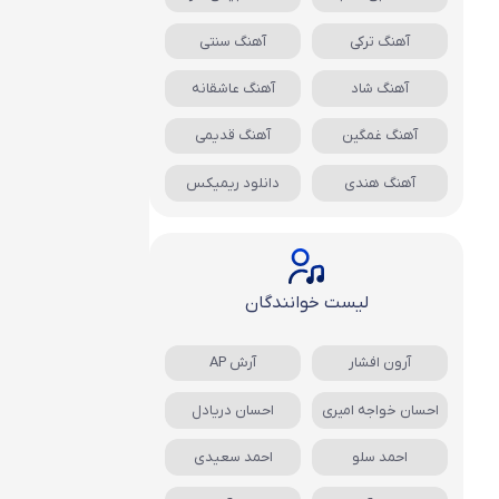
آهنگ ترکی
آهنگ سنتی
آهنگ شاد
آهنگ عاشقانه
آهنگ غمگین
آهنگ قدیمی
آهنگ هندی
دانلود ریمیکس
لیست خوانندگان
آرون افشار
آرش AP
احسان خواجه امیری
احسان دریادل
احمد سلو
احمد سعیدی