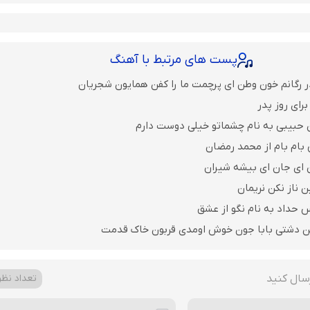
پست های مرتبط با آهنگ
ر رگانم خون وطن ای پرچمت ما را کفن همایون شجریان
رای روز پدر
 حبیبی به نام چشماتو خیلی دوست دارم
 بام بام از محمد رمضان
ن ای جان ای بیشه شیران
ن ناز نکن نریمان
 حداد به نام نگو از عشق
ن دشتی بابا جون خوش اومدی قربون خاک قدمت
سال کنید
تعداد نظرا