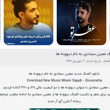
گ معین سجادی به نام دیوونه ها
آهنگ
تاریخ انتشار :6 شهریور 1397
دانلود آهنگ جدید
معین سجادی
به نام
دیوونه ها
Download New Music
Moein Sajadi
–
Divooneha
د
معین سجادی
با عنوان
دیوونه ها
با دو کیفیت عالی ۱۲۸ و ۳۲۰ آماده کردیم
نید برای شعر و تکست آهنگ دیوونه ها از معین سجادی به ادامه مطلب مراجع
رسانه آنلاین آی آر مدیا