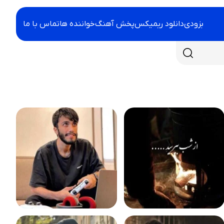
بزودی
دانلود ریمیکس
پخش آهنگ
خواننده ها
تماس با ما