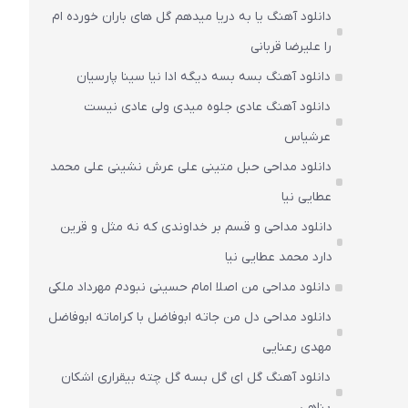
دانلود آهنگ یا به دریا میدهم گل های باران‌ خورده ام
را علیرضا قربانی
دانلود آهنگ بسه بسه دیگه ادا نیا سینا پارسیان
دانلود آهنگ عادی جلوه میدی ولی عادی نیست
عرشیاس
دانلود مداحی حبل متینی علی عرش نشینی علی محمد
عطایی نیا
دانلود مداحی و قسم بر خداوندی که نه مثل و قرین
دارد محمد عطایی نیا
دانلود مداحی من اصلا امام حسینی نبودم مهرداد ملکی
دانلود مداحی دل من جاته ابوفاضل با کراماته ابوفاضل
مهدی رعنایی
دانلود آهنگ گل ای گل بسه گل چته بیقراری اشکان
پناهی