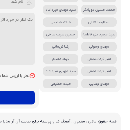
محمد حسین پویانفر
سید مهدی میرداماد
عبدالرضا هلالی
میثم مطیعی
سید مجید بنی فاطمه
حسین سیب سرخی
مهدی رسولی
رضا نریمانی
امیر کرمانشاهی
جواد مقدم
امیر کرمانشاهی
سید مهدی میرداماد
نظر با ارزش شما 
مهدی رعنایی
میثم مطیعی
همه حقوق مادی ، معنوی ، آهنگ ها و پوسته برای سایت آی آر مدیا م