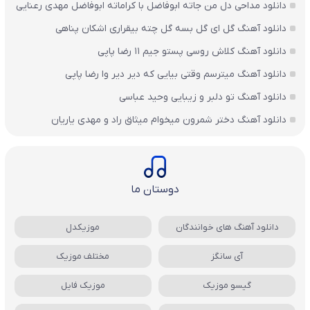
دانلود مداحی دل من جاته ابوفاضل با کراماته ابوفاضل مهدی رعنایی
دانلود آهنگ گل ای گل بسه گل چته بیقراری اشکان پناهی
دانلود آهنگ کلاش روسی پستو جیم ۱۱ رضا پاپی
دانلود آهنگ میترسم وقتی بیایی که دیر دیر وا رضا پاپی
دانلود آهنگ تو دلبر و زیبایی وحید عباسی
دانلود آهنگ دختر شمرون میخوام میثاق راد و مهدی یاریان
دوستان ما
دانلود آهنگ های خوانندگان
موزیکدل
آی سانگز
مختلف موزیک
گیسو موزیک
موزیک فایل