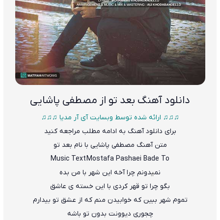
دانلود آهنگ
بعد تو از مصطفی پاشایی
♫♫♫ ارائه شده توسط وبسایت آی آر مدیا ♫♫♫
برای دانلود آهنگ به ادامه مطلب مراجعه کنید
متن آهنگ مصطفی پاشایی با نام بعد تو
Music Text Mostafa Pashaei Bade To
نم
ی
دونم چرا آخه این شهر با من بده
بگو چرا تو قهر کردی با این خسته ی عاشق
تموم شهر ببین که خوابیدن منم که از عشق تو بیدارم
چجوری دیوونت بدون تو باشه