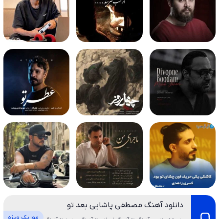
دانلود آهنگ مصطفی پاشایی بعد تو
موزیک ویژه