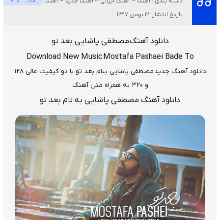
دسته بندی : آهنگ ~ آهنگ ایرانی ~ آهنگ جدید ~ آهنگ غمگین ~ ویژه
تاریخ انتشار :12 بهمن 1397
دانلود آهنگ
مصطفی پاشایی بعد تو
Download New Music
Mostafa Pashaei
Bade To
دانلود آهنگ
جدید
مصطفی پاشایی
بنام بعد تو
با دو کیفیت عالی ۱۲۸
و ۳۲۰ به همراه متن آهنگ
دانلود آهنگ مصطفی پاشایی به نام بعد تو