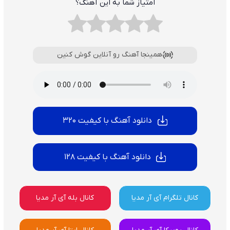
امتیاز شما به این آهنگ؟
همینجا آهنگ رو آنلاین گوش کنین
دانلود آهنگ با کیفیت 320
دانلود آهنگ با کیفیت 128
کانال تلگرام آی آر مدیا
کانال بله آی آر مدیا