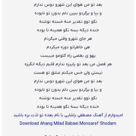
بعد تو من هوای این شهرو دوس ندارم
و بیا و برگردو ببین دلم بدون تو نابوده
نگو توو تقدیر منه خسته نوشته
خنده دیگه بسه نگو همینه تا بوده
هر جای شهرو وقتی میگردم
هی خاطراتو دوره میکردم
یهو ی بغضی راه گلومو میبست
هر فصل من بعد تو پاییزه ندارم قلبم دیگه انگیزه
نیستی ولی حس میکنم عشق تو هست
بعد تو من هوای این شهرو دوس ندارم
و بیا و برگردو ببین دلم بدون تو نابوده
نگو توو تقدیر منه خسته نوشته
خنده دیگه بسه نگو همینه تا بوده
امیدوارم از آهنگ مصطفی پاشایی با نام بعده تو لذت بره باشید
Download Ahang Milad Babaei Monsaref Shodam