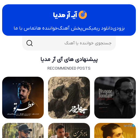
بزودی
دانلود ریمیکس
پخش آهنگ
خواننده ها
تماس با ما
پیشنهادی های آی آر مدیا
RECOMMENDED POSTS