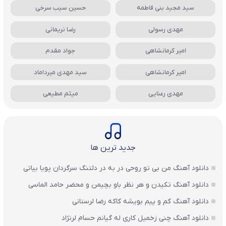
سید مجید بنی فاطمه
حسین سیب سرخی
مهدی رسولی
رضا نریمانی
امیر کرمانشاهی
جواد مقدم
امیر کرمانشاهی
سید مهدی میرداماد
مهدی رعنایی
میثم مطیعی
جدید ترین ها
دانلود آهنگ من بی تو روحی در به در دلتنگ سرگردان پویا بیاتی
دانلود آهنگ تکیدن و هر نظر باو بچیمن و محضر حامد الماسی
دانلود آهنگ کم و پیم بویشه کاکه رضا لرستانی
دانلود آهنگ چنی زخمیل کاری له گیانم حسام لرنژاد