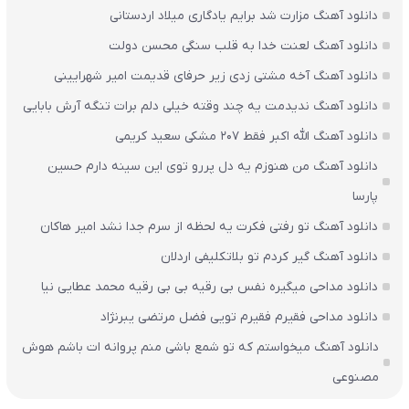
دانلود آهنگ مزارت شد برایم یادگاری میلاد اردستانی
دانلود آهنگ لعنت خدا به قلب سنگی محسن دولت
دانلود آهنگ آخه مشتی زدی زیر حرفای قدیمت امیر شهرایینی
دانلود آهنگ ندیدمت یه چند وقته خیلی دلم برات تنگه آرش بابایی
دانلود آهنگ الله اکبر فقط 207 مشکی سعید کریمی
دانلود آهنگ من هنوزم یه دل پررو توی این سینه دارم حسین
پارسا
دانلود آهنگ تو رفتی فکرت یه لحظه از سرم جدا نشد امیر هاکان
دانلود آهنگ گیر کردم تو بلاتکلیفی اردلان
دانلود مداحی میگیره نفس بی رقیه بی بی رقیه محمد عطایی نیا
دانلود مداحی فقیرم فقیرم تویی فضل مرتضی یبرنژاد
دانلود آهنگ میخواستم که تو شمع باشی منم پروانه ات باشم هوش
مصنوعی