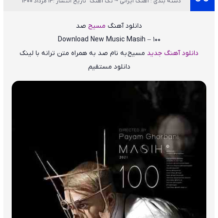
دسته بندی : آهنگ ایرانی ~ تک آهنگ
تاریخ انتشار :14 مرداد 1400
دانلود آهنگ
مسیح
صد
Download New Music
Masih – 100
دانلود آهنگ جدید
مسیح
به نام
صد
به همراه متن ترانه با لینک
دانلود مستقیم