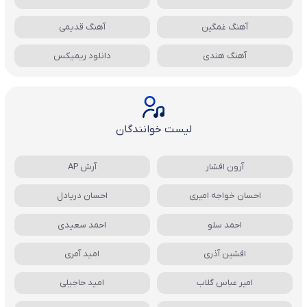
آهنگ غمگین
آهنگ قدیمی
آهنگ هندی
دانلود ریمیکس
لیست خوانندگان
آرون افشار
آرش AP
احسان خواجه امیری
احسان دریادل
احمد سلو
احمد سعیدی
افشین آذری
امید آمری
امیر عباس گلاب
امید حاجیلی