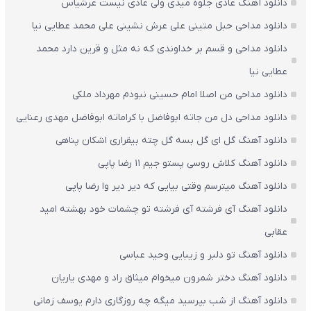
دانلود آهنگ عادی جلوه میدی ولی عادی نیست عرشیاس
دانلود مداحی حبل متینی علی عرش نشینی علی محمد عطایی نیا
دانلود مداحی و قسم بر خداوندی که نه مثل و قرین دارد محمد
عطایی نیا
دانلود مداحی من اصلا امام حسینی نبودم مهرداد ملکی
دانلود مداحی دل من جاته ابوفاضل با کراماته ابوفاضل مهدی رعنایی
دانلود آهنگ گل ای گل بسه گل چته بیقراری اشکان پناهی
دانلود آهنگ کلاش روسی پستو جیم ۱۱ رضا پاپی
دانلود آهنگ میترسم وقتی بیایی که دیر دیر وا رضا پاپی
دانلود آهنگ آی فرشته آی فرشته تو چشمات خود بهشته امید
عقابی
دانلود آهنگ تو دلبر و زیبایی وحید عباسی
دانلود آهنگ دختر شمرون میخوام میثاق راد و مهدی یاریان
دانلود آهنگ از شب بپرسید میگه چه روزگاری دارم یوسف زمانی