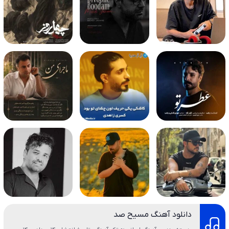
دانلود آهنگ مسیح صد