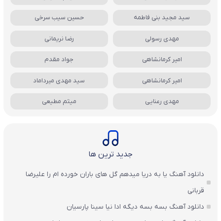
سید مجید بنی فاطمه
حسین سیب سرخی
مهدی رسولی
رضا نریمانی
امیر کرمانشاهی
جواد مقدم
امیر کرمانشاهی
سید مهدی میرداماد
مهدی رعنایی
میثم مطیعی
جدید ترین ها
دانلود آهنگ یا به دریا میدهم گل های باران‌ خورده ام را علیرضا
قربانی
دانلود آهنگ بسه بسه دیگه ادا نیا سینا پارسیان