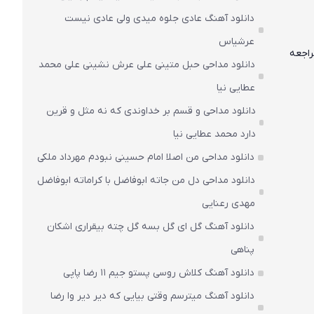
دانلود آهنگ عادی جلوه میدی ولی عادی نیست
عرشیاس
راجعه
دانلود مداحی حبل متینی علی عرش نشینی علی محمد
عطایی نیا
دانلود مداحی و قسم بر خداوندی که نه مثل و قرین
دارد محمد عطایی نیا
دانلود مداحی من اصلا امام حسینی نبودم مهرداد ملکی
دانلود مداحی دل من جاته ابوفاضل با کراماته ابوفاضل
مهدی رعنایی
دانلود آهنگ گل ای گل بسه گل چته بیقراری اشکان
پناهی
دانلود آهنگ کلاش روسی پستو جیم ۱۱ رضا پاپی
دانلود آهنگ میترسم وقتی بیایی که دیر دیر وا رضا