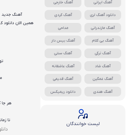
آهنگ ایرانی
آهنگ خارجی
آهنگ جدید
م
دانلود آهنگ لری
آهنگ کردی
همین الان دانلود 
آهنگ مازندرانی
مداحی
آهنگ بی کلام
آهنگ بیس دار
آهنگ ترکی
آهنگ سنتی
تو
آهنگ شاد
آهنگ عاشقانه
ما
آهنگ غمگین
آهنگ قدیمی
آهنگ هندی
دانلود ریمیکس
هر جا 
تا زما
لیست خوانندگان
دانل