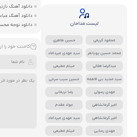
دانلود آهنگ نازنی
دانلود آهنگ عباس
لیست مداحان
دانلود نوحه محس
محمود کریمی
حسین طاهری
کامنت خود را ار
محمد حسین پویانفر
سید مهدی میرداماد
عبدالرضا هلالی
میثم مطیعی
سید مجید بنی فاطمه
حسین سیب سرخی
مهدی رسولی
رضا نریمانی
امیر کرمانشاهی
جواد مقدم
امیر کرمانشاهی
سید مهدی میرداماد
مهدی رعنایی
میثم مطیعی