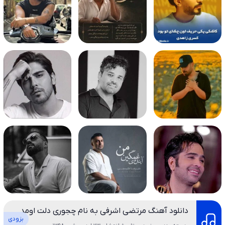
دانلود آهنگ مرتضی اشرفی به نام چجوری دلت اومد
بزودی