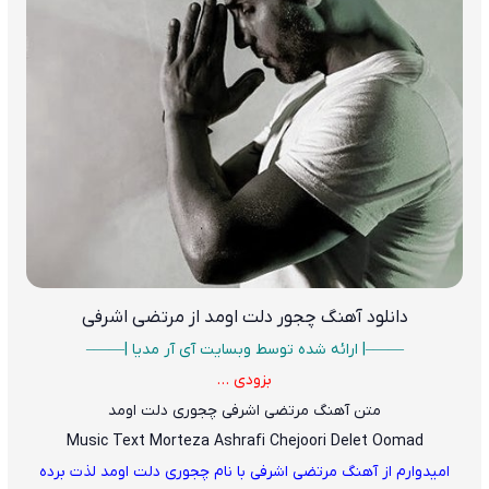
دانلود آهنگ
چجور دلت اومد از مرتضی اشرفی
——–| ارائه شده توسط وبسایت آی آر مدیا |——–
بزودی …
متن آهنگ مرتضی اشرفی چجوری دلت اومد
Music Text Morteza Ashrafi Chejoori Delet Oomad
امیدوارم از آهنگ مرتضی اشرفی با نام چجوری دلت اومد لذت برده