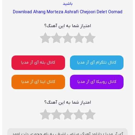
باشید
Download Ahang Morteza Ashrafi Chejoori Delet Oomad
امتیاز شما به این آهنگ؟
کانال تلگرام آی آر مدیا
کانال بله آی آر مدیا
کانال روبیکا آی آر مدیا
کانال ایتا آی آر مدیا
امتیاز شما به این آهنگ؟
آی آر مدیا
›
دانلود آهنگ مرتضی اشرفی به نام چجوری دلت اومد