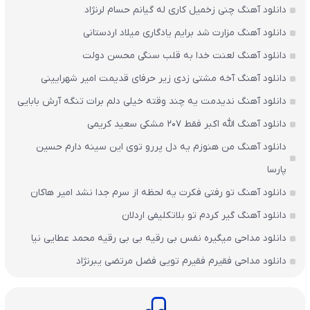
دانلود آهنگ چنی زخمیل کاری له گیانم حسام لرنژاد
دانلود آهنگ مزارت شد برایم یادگاری میلاد اردستانی
دانلود آهنگ لعنت خدا به قلب سنگی محسن دولت
دانلود آهنگ آخه مشتی زدی زیر حرفای قدیمت امیر شهرایینی
دانلود آهنگ ندیدمت یه چند وقته خیلی دلم برات تنگه آرش بابایی
دانلود آهنگ الله اکبر فقط 207 مشکی سعید کریمی
دانلود آهنگ من هنوزم یه دل پررو توی این سینه دارم حسین
پارسا
دانلود آهنگ تو رفتی فکرت یه لحظه از سرم جدا نشد امیر هاکان
دانلود آهنگ گیر کردم تو بلاتکلیفی اردلان
دانلود مداحی میگیره نفس بی رقیه بی بی رقیه محمد عطایی نیا
دانلود مداحی فقیرم فقیرم تویی فضل مرتضی یبرنژاد