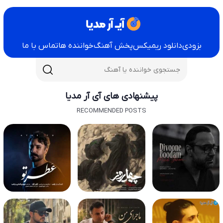
بزودی
دانلود ریمیکس
پخش آهنگ
خواننده ها
تماس با ما
پیشنهادی های آی آر مدیا
RECOMMENDED POSTS