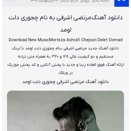
دسته بندی : بزودی
تاریخ انتشار :23 اردیبهشت 1398
دانلود آهنگ
مرتضی اشرفی به نام چجوری دلت
اومد
Download New Music
Morteza Ashrafi
Chejoori Delet Oomad
دانلود آهنگ
جدید
مرتضی اشرفی
بنام
چجوری دلت اومد
با لینک
مستقیم و دو کیفیت عالی ۱۲۸ و ۳۲۰ به همراه متن ترانه
ارائه آهنگ فوق العاده زیبا و جدید با پخش آنلاین و کد پخش موزیک
در وبلاگ
دانلود آهنگ مرتضی اشرفی چجوری دلت اومد