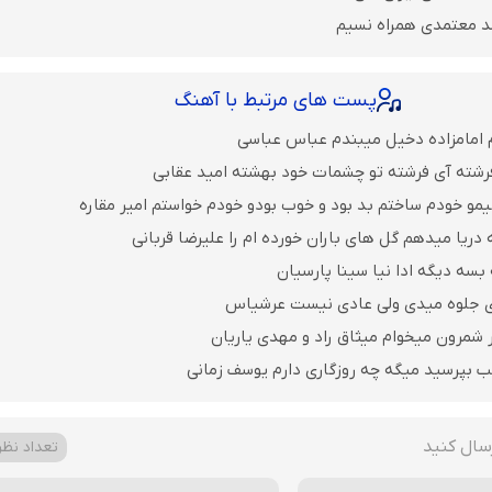
د معتمدی همراه نسیم
پست های مرتبط با آهنگ
 امامزاده دخیل میبندم عباس عباسی
رشته آی فرشته تو چشمات خود بهشته امید عقابی
یمو خودم ساختم بد بود و خوب بودو خودم خواستم امیر مقاره
 دریا میدهم گل های باران‌ خورده ام را علیرضا قربانی
بسه دیگه ادا نیا سینا پارسیان
ی جلوه میدی ولی عادی نیست عرشیاس
 شمرون میخوام میثاق راد و مهدی یاریان
ب بپرسید میگه چه روزگاری دارم یوسف زمانی
سال کنید
تعداد نظرا