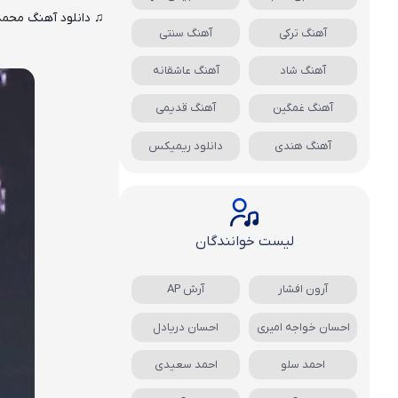
♫ دانلود آهنگ
محمد
آهنگ ترکی
آهنگ سنتی
آهنگ شاد
آهنگ عاشقانه
آهنگ غمگین
آهنگ قدیمی
آهنگ هندی
دانلود ریمیکس
لیست خوانندگان
آرون افشار
آرش AP
احسان خواجه امیری
احسان دریادل
احمد سلو
احمد سعیدی