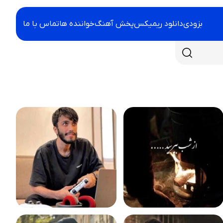
بزودی
دانلود ریمیکس
پخش آهنگ
خواننده ها
تماس با ما