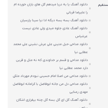
دانلود آهنگ یا به دریا میدهم گل های باران‌ خورده ام
ستقیم
را علیرضا قربانی
دانلود آهنگ بسه بسه دیگه ادا نیا سینا پارسیان
دانلود آهنگ عادی جلوه میدی ولی عادی نیست
عرشیاس
دانلود مداحی حبل متینی علی عرش نشینی علی محمد
عطایی نیا
دانلود مداحی و قسم بر خداوندی که نه مثل و قرین
دارد محمد عطایی نیا
دانلود مداحی من اصلا امام حسینی نبودم مهرداد ملکی
دانلود مداحی دل من جاته ابوفاضل با کراماته ابوفاضل
مهدی رعنایی
دانلود آهنگ گل ای گل بسه گل چته بیقراری اشکان
پناهی