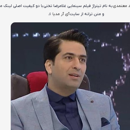
 معتمدی
به نام
تیتراژ فیلم سینمایی غلامرضا تختی
با دو کیفیت اصلی لینک م
و متن ترانه از سایت
آی آر مدیا
♫