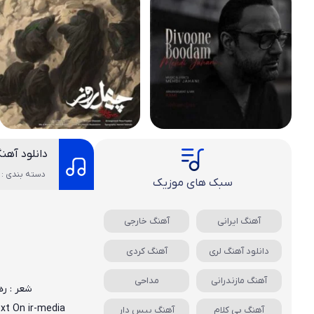
دانلود آه
دسته بندی : 
سبک های موزیک
آهنگ ایرانی
آهنگ خارجی
دانلود آهنگ لری
آهنگ کردی
آهنگ مازندرانی
مداحی
شعر : ر
ext On
ir-media
آهنگ بی کلام
آهنگ بیس دار