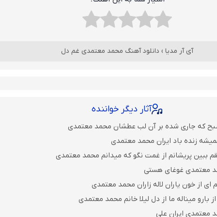
آی آر مدیا
›
دانلود آهنگ محمد معتمدی غم دل
آثار دیگر خواننده
صبح که جاری شده بر آن لب عطشان محمد معتمدی
میشه زنده باد ایران محمد معتمدی
م ببین پریشانم از غمت نگو که میدانم محمد معتمدی
د معتمدی غوغای هستی
م ای از خون یاران لاله زاران محمد معتمدی
ز بارو میناله ما از دل لیلا خانم محمد معتمدی
 معتمدی ایران علی