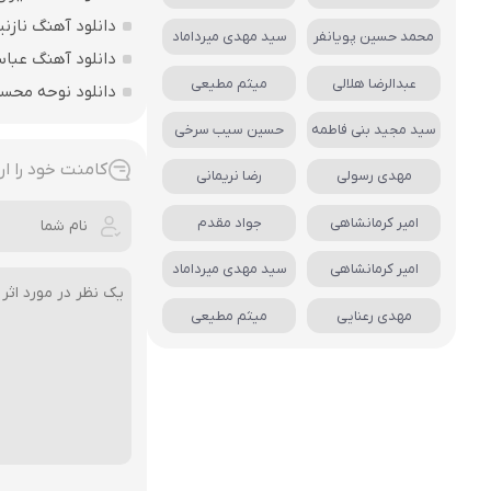
دانلود آهنگ نازنی
محمد حسین پویانفر
سید مهدی میرداماد
دانلود آهنگ عباس
عبدالرضا هلالی
میثم مطیعی
دانلود نوحه محس
سید مجید بنی فاطمه
حسین سیب سرخی
کامنت خود را ار
مهدی رسولی
رضا نریمانی
امیر کرمانشاهی
جواد مقدم
امیر کرمانشاهی
سید مهدی میرداماد
مهدی رعنایی
میثم مطیعی