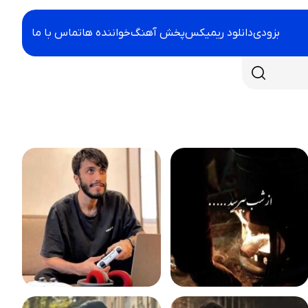
بزودی
دانلود ریمیکس
پخش آهنگ
خواننده ها
تماس با ما