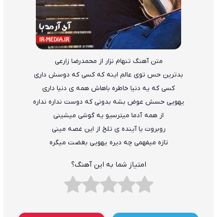
متن آهنگ تنهام نزار از محمدرضا زارعی
بدترین حس توی عالم اینه که کسی که دوسش داری
کسی که یه دنیا خاطره باهاش همه ی دنیا داری
یهویی حسش عوض بشه بدونی که دوست نداره نداره
از همه آدما میترسیو یه گوشی میشینی
روبروت یا آینده ی تلخ از این غصه مینی
تازه میفهمی چه دیره یهویی بغضت میگره
امتیاز شما به این آهنگ؟