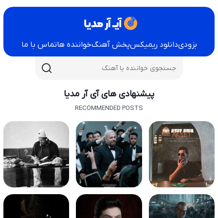
بزودی
دانلود ریمیکس
پخش آهنگ
خواننده ها
تماس با ما
پیشنهادی های آی آر مدیا
RECOMMENDED POSTS