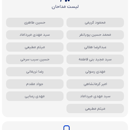
لیست مداحان
محمود کریمی
حسین طاهری
محمد حسین پویانفر
سید مهدی میرداماد
عبدالرضا هلالی
میثم مطیعی
سید مجید بنی فاطمه
حسین سیب سرخی
مهدی رسولی
رضا نریمانی
امیر کرمانشاهی
جواد مقدم
سید مهدی میرداماد
مهدی رعنایی
میثم مطیعی