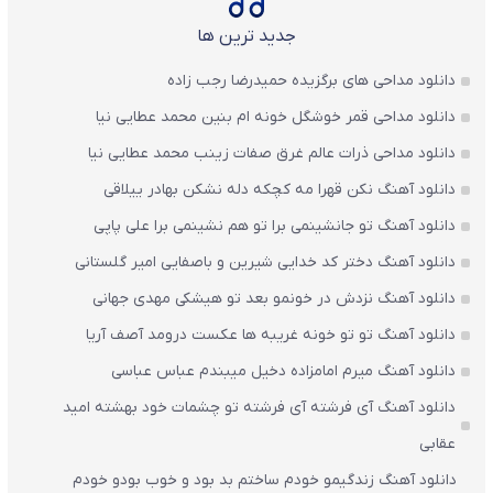
جدید ترین ها
دانلود مداحی های برگزیده حمیدرضا رجب زاده
دانلود مداحی قمر خوشگل خونه ام بنین محمد عطایی نیا
دانلود مداحی ذرات عالم غرق صفات زینب محمد عطایی نیا
دانلود آهنگ نکن قهرا مه کچکه دله نشکن بهادر ییلاقی
دانلود آهنگ تو جانشینمی برا تو هم نشینمی برا علی پاپی
دانلود آهنگ دختر کد خدایی شیرین و باصفایی امیر گلستانی
دانلود آهنگ نزدش در خونمو بعد تو هیشکی مهدی جهانی
دانلود آهنگ تو تو خونه غریبه ها عکست درومد آصف آریا
دانلود آهنگ میرم امامزاده دخیل میبندم عباس عباسی
دانلود آهنگ آی فرشته آی فرشته تو چشمات خود بهشته امید
عقابی
دانلود آهنگ زندگیمو خودم ساختم بد بود و خوب بودو خودم