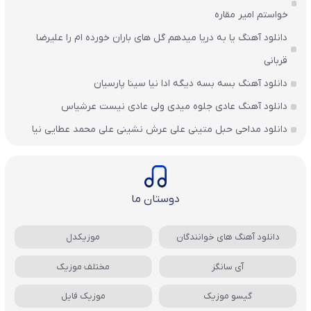
خواستم امیر مقاره
دانلود آهنگ یا به دریا میدهم گل های باران‌ خورده ام را علیرضا
قربانی
دانلود آهنگ بسه بسه دیگه ادا نیا سینا پارسیان
دانلود آهنگ عادی جلوه میدی ولی عادی نیست عرشیاس
دانلود مداحی حبل متینی علی عرش نشینی علی محمد عطایی نیا
دوستان ما
دانلود آهنگ های خوانندگان
موزیکدل
آی سانگز
مختلف موزیک
گیسو موزیک
موزیک فایل