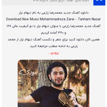
دسته بندی : آهنگ
تاریخ انتشار :12 مرداد 1397
دانلود آهنگ جدید
محمدرضا زارعی
به نام
تنهام نزار
Download New Music
Mohammadreza Zarei
–
Tanham Nazar
آهنگ جدید
محمدرضا زارعی
با عنوان
تنهام نزار
با دو کیفیت عالی ۱۲۸
و ۳۲۰ آماده کردیم
همین الان دانلود کنید برای شعر و تکست آهنگ تنهام نزار از محمد
زارعی به ادامه مطلب مراجعه کنید.
بزودی…