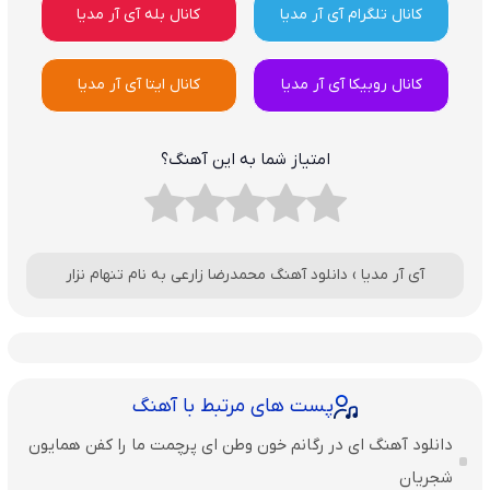
کانال تلگرام آی آر مدیا
کانال بله آی آر مدیا
کانال روبیکا آی آر مدیا
کانال ایتا آی آر مدیا
امتیاز شما به این آهنگ؟
آی آر مدیا
›
دانلود آهنگ محمدرضا زارعی به نام تنهام نزار
پست های مرتبط با آهنگ
دانلود آهنگ ای در رگانم خون وطن ای پرچمت ما را کفن همایون
شجریان