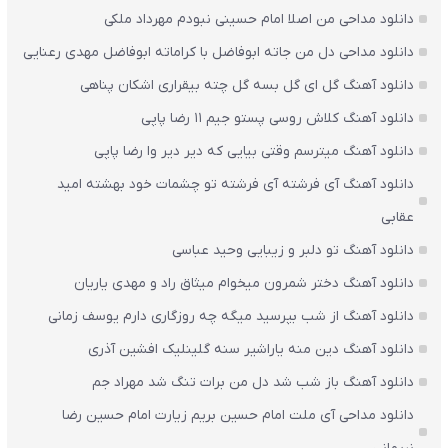
دانلود مداحی من اصلا امام حسینی نبودم مهرداد ملکی
دانلود مداحی دل من جاته ابوفاضل با کراماته ابوفاضل مهدی رعنایی
دانلود آهنگ گل ای گل بسه گل چته بیقراری اشکان پناهی
دانلود آهنگ کلاش روسی پستو جیم ۱۱ رضا پاپی
دانلود آهنگ میترسم وقتی بیایی که دیر دیر وا رضا پاپی
دانلود آهنگ آی فرشته آی فرشته تو چشمات خود بهشته امید
عقابی
دانلود آهنگ تو دلبر و زیبایی وحید عباسی
دانلود آهنگ دختر شمرون میخوام میثاق راد و مهدی یاریان
دانلود آهنگ از شب بپرسید میگه چه روزگاری دارم یوسف زمانی
دانلود آهنگ دین منه یاراشیر سنه گلینلیک افشین آذری
دانلود آهنگ باز شب شد دل من برات تنگ شد مهراد جم
دانلود مداحی آی ملت امام حسین بریم زیارت امام حسین رضا