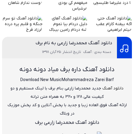
دانلود آهنگ محمدرضا زارعی به نام برف
دسته بندی : آهنگ
تاریخ انتشار :25 آبان 1398
دانلود آهنگ داره برف میاد دونه دونه
Download New Music
Mohammadreza Zarei
Barf
دانلود آهنگ
جدید
محمدرضا زارعی
بنام
برف
با لینک مستقیم و دو
کیفیت عالی ۱۲۸ و ۳۲۰ به همراه متن ترانه
ارائه آهنگ فوق العاده زیبا و جدید با پخش آنلاین و کد پخش موزیک
در وبلاگ
دانلود آهنگ محمدرضا زارعی برف