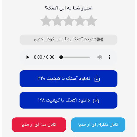
امتیاز شما به این آهنگ؟
همینجا آهنگ رو آنلاین گوش کنین
دانلود آهنگ با کیفیت 320
دانلود آهنگ با کیفیت 128
کانال تلگرام آی آر مدیا
کانال بله آی آر مدیا