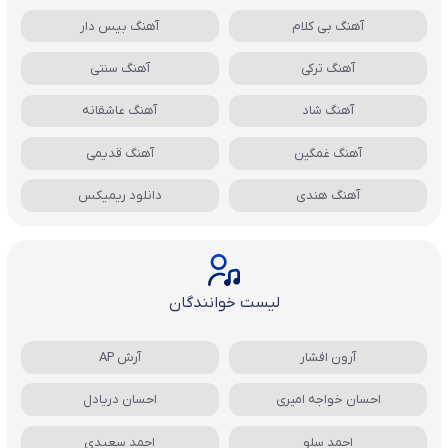
آهنگ بی کلام
آهنگ بیس دار
آهنگ ترکی
آهنگ سنتی
آهنگ شاد
آهنگ عاشقانه
آهنگ غمگین
آهنگ قدیمی
آهنگ هندی
دانلود ریمیکس
لیست خوانندگان
آرون افشار
آرش AP
احسان خواجه امیری
احسان دریادل
احمد سلو
احمد سعیدی