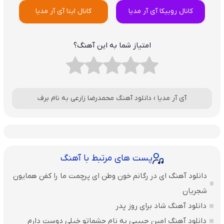
کانال روبیکا آی آر مدیا
کانال ایتا آی آر مدیا
امتیاز شما به این آهنگ؟
آی آر مدیا
›
دانلود آهنگ محمدرضا زارعی به نام برف
پست های مرتبط با آهنگ
دانلود آهنگ ای در رگانم خون وطن ای پرچمت ما را کفن همایون
شجریان
دانلود آهنگ شاد برای روز پدر
دانلود آهنگ امین حبیبی به نام چشماتو خیلی دوست دارم