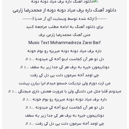
دانلود آهنگ داره برف میاد دونه دونه از محمدرضا زارعی
——–| ارائه شده توسط وبسایت آی آر مدیا |—–—
برای دانلود آهنگ به ادامه مطلب مراجعه کنید
متن
آهنگ محمدرضا زارعی برف
Music Text Mohammadreza Zarei Barf
داره برف میاد دونه دونه میریزه رو بوم خونه
دل تو هر آن کجاست اینو آخه کی میدونه …♪♬
دوتاییمون خیره به برف هر کی جدا زیر یه سقف …♪♬
چی اومد آخه سرمون دلت پی دل کی رفت
من ازت دورم ولی نزدیکت حسمو میدم ابرا بیارن پیشت
میدونم قلبا مثل من دلتنگی ولی با غرورت همش داری میجنگی …♪♬
داره برف میاد دونه دونه میریزه رو بوم خونه …♪♬
دل تو هر آن کجاست اینو آخه کی میدونه …♪♬
دوتاییمون خیره به برف هر کی جدا زیر یه سقف
چی اومد آخه سرمون دلت پی دل کی رفت …♪♬