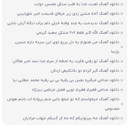
دانلود آهنگ لعنت خدا به قلب سنگی محسن دولت
دانلود آهنگ آخه مشتی زدی زیر حرفای قدیمت امیر شهرایینی
دانلود آهنگ ندیدمت یه چند وقته خیلی دلم برات تنگه آرش بابایی
دانلود آهنگ الله اکبر فقط 207 مشکی سعید کریمی
دانلود آهنگ من هنوزم یه دل پررو توی این سینه دارم حسین
پارسا
دانلود آهنگ تو رفتی فکرت یه لحظه از سرم جدا نشد امیر هاکان
دانلود آهنگ گیر کردم تو بلاتکلیفی اردلان
دانلود مداحی میگیره نفس بی رقیه بی بی رقیه محمد عطایی نیا
دانلود مداحی فقیرم فقیرم تویی فضل مرتضی یبرنژاد
دانلود آهنگ میخواستم که تو شمع باشی منم پروانه ات باشم هوش
مصنوعی
دانلود آهنگ مه بیرنونیکم که مه کر گنیکم شهاب مرادیان