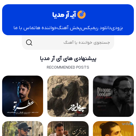
بزودی
دانلود ریمیکس
پخش آهنگ
خواننده ها
تماس با ما
پیشنهادی های آی آر مدیا
RECOMMENDED POSTS