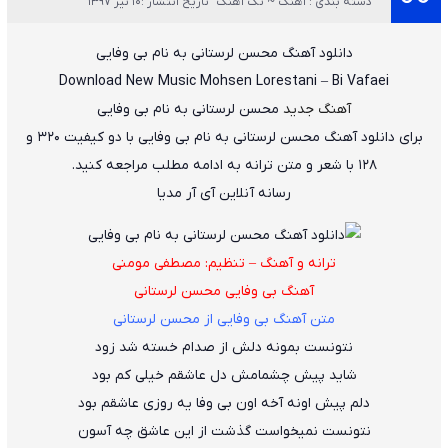
دسته بندی : آهنگ ~ تک آهنگ
تاریخ انتشار :10 تیر 1397
دانلود آهنگ
محسن لرستانی
به نام
بی وفایی
Download New Music
Mohsen Lorestani
–
Bi Vafaei
آهنگ جدید
محسن لرستانی به نام بی وفایی
برای دانلود آهنگ محسن لرستانی به نام بی وفایی با دو کیفیت ۳۲۰ و
۱۲۸ با شعر و متن ترانه به ادامه مطلب مراجعه کنید.
رسانه آنلاین آی آر مدیا
ترانه و آهنگ – تنظیم: مصطفی مومنی
آهنگ بی وفایی محسن لرستانی
متن آهنگ بی وفایی از محسن لرستانی
نتونست بمونه دلش از صدام خسته شد زود
شاید پیش چشمامش دل عاشقم خیلی کم بود
دلم پیش اونه آخه اون بی وفا یه روزی عاشقم بود
نتونست نمیخواست گذشت از این عاشق چه آسون