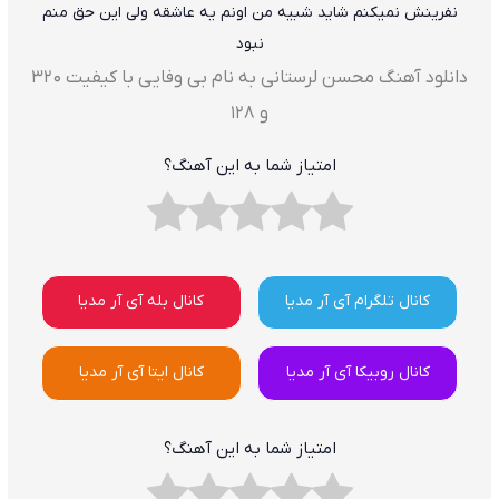
نفرینش نمیکنم شاید شبیه من اونم یه عاشقه ولی این حق منم
نبود
دانلود آهنگ محسن لرستانی به نام بی وفایی با کیفیت ۳۲۰
و ۱۲۸
امتیاز شما به این آهنگ؟
کانال تلگرام آی آر مدیا
کانال بله آی آر مدیا
کانال روبیکا آی آر مدیا
کانال ایتا آی آر مدیا
امتیاز شما به این آهنگ؟