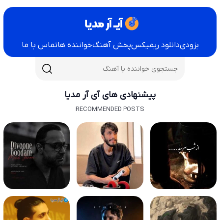
بزودی
دانلود ریمیکس
پخش آهنگ
خواننده ها
تماس با ما
پیشنهادی های آی آر مدیا
RECOMMENDED POSTS