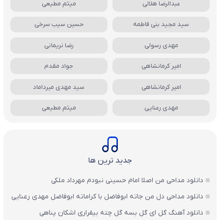
عبدالرضا هلالی
میثم مطیعی
سید مجید بنی فاطمه
حسین سیب سرخی
مهدی رسولی
رضا نریمانی
امیر کرمانشاهی
جواد مقدم
امیر کرمانشاهی
سید مهدی میرداماد
مهدی رعنایی
میثم مطیعی
جدید ترین ها
دانلود مداحی من اصلا امام حسینی نبودم مهرداد ملکی
دانلود مداحی دل من جاته ابوفاضل با کراماته ابوفاضل مهدی رعنایی
دانلود آهنگ گل ای گل بسه گل چته بیقراری اشکان پناهی