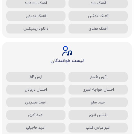
آهنگ شاد
آهنگ عاشقانه
آهنگ غمگین
آهنگ قدیمی
آهنگ هندی
دانلود ریمیکس
لیست خوانندگان
آرون افشار
آرش AP
احسان خواجه امیری
احسان دریادل
احمد سلو
احمد سعیدی
افشین آذری
امید آمری
امیر عباس گلاب
امید حاجیلی