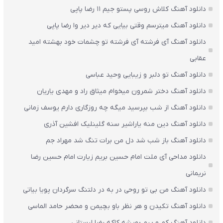
دانلود آهنگ کلاش روسی پستو جیم ۱۱ رضا پاپی
دانلود آهنگ میترسم وقتی بیایی که دیر دیر وا رضا پاپی
دانلود آهنگ آی فرشته آی فرشته تو چشمات خود بهشته امید
عقابی
دانلود آهنگ تو دلبر و زیبایی وحید عباسی
دانلود آهنگ دختر شمرون میخوام میثاق راد و مهدی یاریان
دانلود آهنگ از شب بپرسید میگه چه روزگاری دارم یوسف زمانی
دانلود آهنگ دین منه یاراشیر سنه گلینلیک افشین آذری
دانلود آهنگ باز شب شد دل من برات تنگ شد مهراد جم
دانلود مداحی آی ملت امام حسین بریم زیارت امام حسین رضا
نریمانی
دانلود آهنگ من بی تو روحی در به در دلتنگ سرگردان پویا بیاتی
دانلود آهنگ تکیدن و هر نظر باو بچیمن و محضر حامد الماسی
دانلود آهنگ کم و پیم بویشه کاکه رضا لرستانی