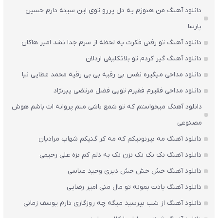
دانلود آهنگ من هنوزم یه دل پررو توی این سینه دارم حسین
پارسا
دانلود آهنگ تو رفتی فکرت یه لحظه از سرم جدا نشد امیر هاکان
دانلود آهنگ گیر کردم تو بلاتکلیفی اردلان
دانلود مداحی میگیره نفس بی رقیه بی بی رقیه محمد عطایی نیا
دانلود مداحی فقیرم فقیرم تویی فضل مرتضی یبرنژاد
دانلود آهنگ میخواستم که تو شمع باشی منم پروانه ات باشم هوش
مصنوعی
دانلود آهنگ مه بیرنونیکم که مه کر گنیکم شهاب مرادیان
دانلود آهنگ نک نک نک نزن نک به دلم کم بزه علی رحیمی
دانلود آهنگ خش خش خش دیری وحید عباسی
دانلود آهنگ یادت بمونه تو مال منی امیر رضایی
دانلود آهنگ از شب بپرسید میگه چه روزگاری دارم یوسف زمانی