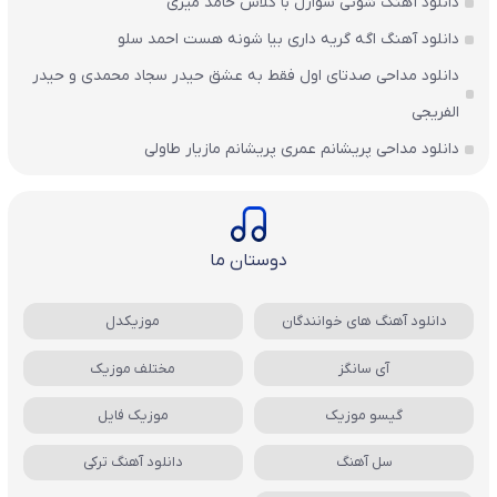
دانلود آهنگ شوتی سوارل با کلاس حامد میری
دانلود آهنگ اگه گریه داری بیا شونه هست احمد سلو
دانلود مداحی صدتای اول فقط به عشق حیدر سجاد محمدی و حیدر
الفریجی
دانلود مداحی پریشانم عمری پریشانم مازیار طاولی
دوستان ما
دانلود آهنگ های خوانندگان
موزیکدل
آی سانگز
مختلف موزیک
گیسو موزیک
موزیک فایل
سل آهنگ
دانلود آهنگ ترکی