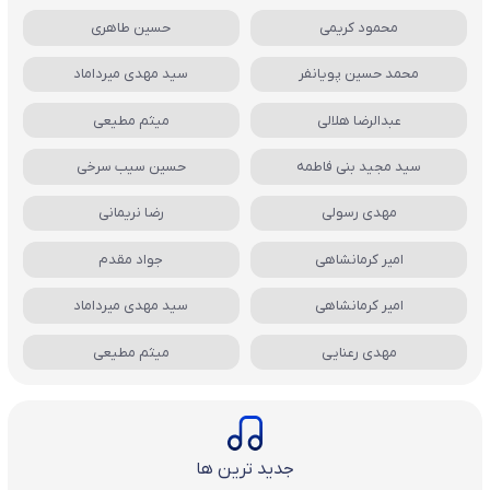
محمود کریمی
حسین طاهری
محمد حسین پویانفر
سید مهدی میرداماد
عبدالرضا هلالی
میثم مطیعی
سید مجید بنی فاطمه
حسین سیب سرخی
مهدی رسولی
رضا نریمانی
امیر کرمانشاهی
جواد مقدم
امیر کرمانشاهی
سید مهدی میرداماد
مهدی رعنایی
میثم مطیعی
جدید ترین ها