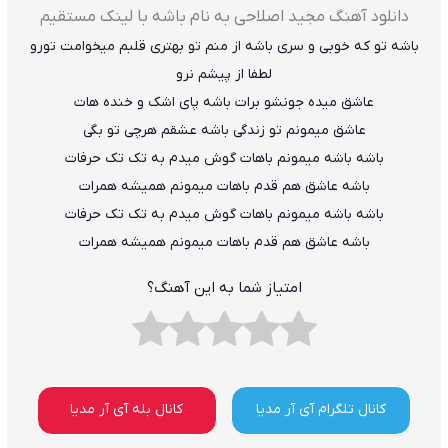
دانلود آهنگ مجید اصلاحی به نام باشه با لینک مستقیم
باشه تو که خوبی و سری باشه از منم تو بهتری قلبم میخوامت تورو
لطفا از پیشم نرو
عاشق میده جونشو برات باشه پای اشک و خنده هات
عاشق میمونم تو زندگی باشه عشقم هرچی تو بگی
باشه باشه میمونم باهات گوش میدم به تک تک حرفات
باشه عاشق هم قدم باهات میمونم همیشه همرات
باشه باشه میمونم باهات گوش میدم به تک تک حرفات
باشه عاشق هم قدم باهات میمونم همیشه همرات
امتیاز شما به این آهنگ؟
کانال تلگرام آی آر مدیا
کانال بله آی آر مدیا