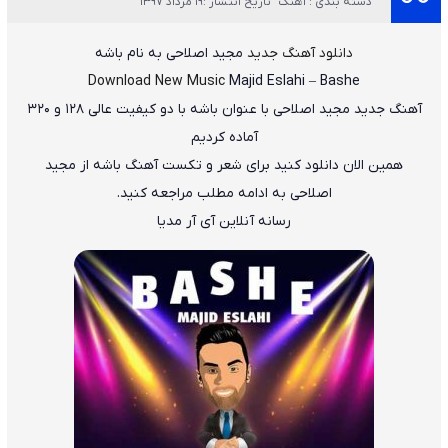
دسته بندی : آهنگ
تاریخ انتشار :19 مرداد 1397
دانلود آهنگ جدید
مجید اصلاحی
به نام
باشه
Download New Music
Majid Eslahi
–
Bashe
آهنگ جدید
مجید اصلاحی
با عنوان
باشه
با دو کیفیت عالی ۱۲۸ و ۳۲۰
آماده کردیم
همین الان دانلود کنید برای شعر و تکست آهنگ باشه از مجید
اصلاحی به ادامه مطلب مراجعه کنید.
رسانه آنلاین آی آر مدیا