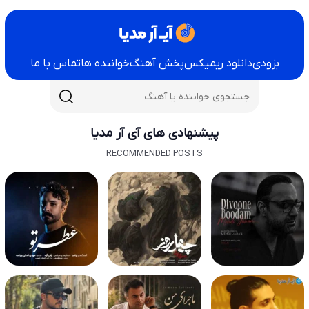
بزودی
دانلود ریمیکس
پخش آهنگ
خواننده ها
تماس با ما
پیشنهادی های آی آر مدیا
RECOMMENDED POSTS