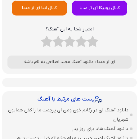
کانال روبیکا آی آر مدیا
کانال ایتا آی آر مدیا
امتیاز شما به این آهنگ؟
آی آر مدیا
›
دانلود آهنگ مجید اصلاحی به نام باشه
پست های مرتبط با آهنگ
دانلود آهنگ ای در رگانم خون وطن ای پرچمت ما را کفن همایون
شجریان
دانلود آهنگ شاد برای روز پدر
دانلود آهنگ امین حبیبی به نام چشماتو خیلی دوست دارم