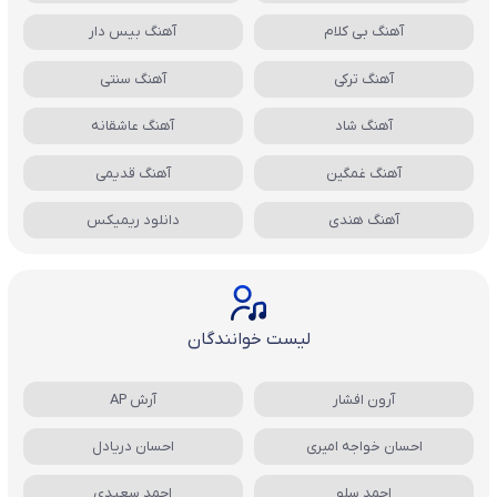
آهنگ بی کلام
آهنگ بیس دار
آهنگ ترکی
آهنگ سنتی
آهنگ شاد
آهنگ عاشقانه
آهنگ غمگین
آهنگ قدیمی
آهنگ هندی
دانلود ریمیکس
لیست خوانندگان
آرون افشار
آرش AP
احسان خواجه امیری
احسان دریادل
احمد سلو
احمد سعیدی