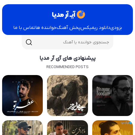
بزودی
دانلود ریمیکس
پخش آهنگ
خواننده ها
تماس با ما
پیشنهادی های آی آر مدیا
RECOMMENDED POSTS