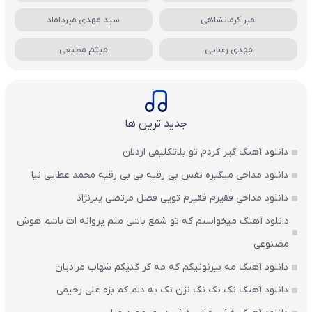
امیر کرمانشاهی
سید مهدی میرداماد
مهدی رعنایی
میثم مطیعی
جدید ترین ها
دانلود آهنگ گیر کردم تو بلاتکلیفی اردلان
دانلود مداحی میگیره نفس بی رقیه بی بی رقیه محمد عطایی نیا
دانلود مداحی فقیرم فقیرم تویی فضل مرتضی یبرنژاد
دانلود آهنگ میخواستم که تو شمع باشی منم پروانه ات باشم هوش
مصنوعی
دانلود آهنگ مه بیرنونیکم که مه کر گنیکم شهاب مرادیان
دانلود آهنگ نک نک نک نزن نک به دلم کم بزه علی رحیمی