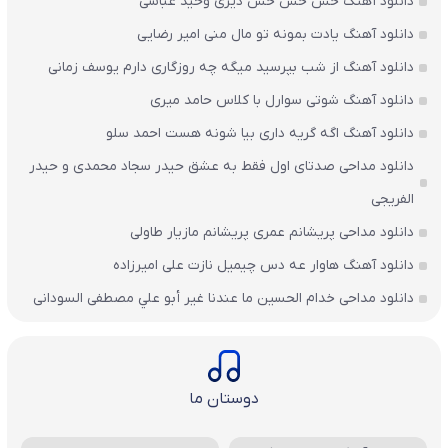
دانلود آهنگ خش خش خش دیری وحید عباسی
دانلود آهنگ یادت بمونه تو مال منی امیر رضایی
دانلود آهنگ از شب بپرسید میگه چه روزگاری دارم یوسف زمانی
دانلود آهنگ شوتی سوارل با کلاس حامد میری
دانلود آهنگ اگه گریه داری بیا شونه هست احمد سلو
دانلود مداحی صدتای اول فقط به عشق حیدر سجاد محمدی و حیدر
الفریجی
دانلود مداحی پریشانم عمری پریشانم مازیار طاولی
دانلود آهنگ هاوار عه دس چیمیل نازت علی امیرزاده
دانلود مداحی خدام الحسين ما عندنا غير أبو علي مصطفی السودانی
دوستان ما