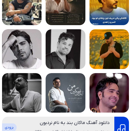
دانلود آهنگ ماکان بند به نام نردبون
بزودی