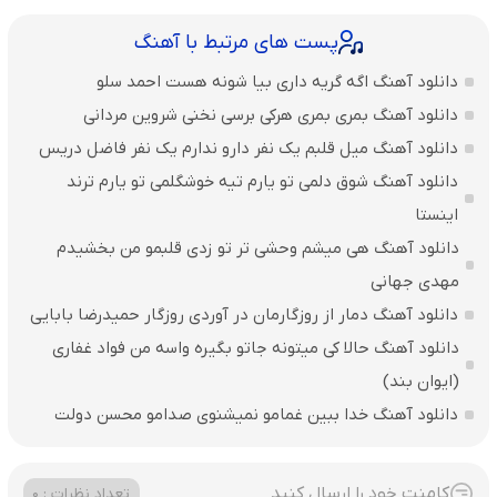
پست های مرتبط با آهنگ
دانلود آهنگ اگه گریه داری بیا شونه هست احمد سلو
دانلود آهنگ بمری بمری هرکی برسی نخنی شروین مردانی
دانلود آهنگ میل قلبم یک نفر دارو ندارم یک نفر فاضل دریس
دانلود آهنگ شوق دلمی تو یارم تیه خوشگلمی تو یارم ترند
اینستا
دانلود آهنگ هی میشم وحشی تر تو زدی قلبمو من بخشیدم
مهدی جهانی
دانلود آهنگ دمار از روزگارمان در آوردی روزگار حمیدرضا بابایی
دانلود آهنگ حالا کی میتونه جاتو بگیره واسه من فواد غفاری
(ایوان بند)
دانلود آهنگ خدا ببین غمامو نمیشنوی صدامو محسن دولت
کامنت خود را ارسال کنید
تعداد نظرات : 0