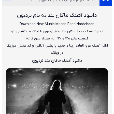
دسته بندی : بزودی
تاریخ انتشار :29 شهریور 1398
دانلود آهنگ
ماکان بند به نام نردبون
Download New Music
Macan Band
Nardeboon
دانلود آهنگ
جدید
ماکان بند
بنام
نردبون
با لینک مستقیم و دو
کیفیت عالی ۱۲۸ و ۳۲۰ به همراه متن ترانه
ارائه آهنگ فوق العاده زیبا و جدید با پخش آنلاین و کد پخش موزیک
در وبلاگ
دانلود آهنگ ماکان بند نردبون