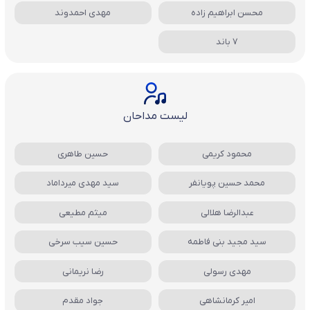
محسن ابراهیم زاده
مهدی احمدوند
7 باند
لیست مداحان
محمود کریمی
حسین طاهری
محمد حسین پویانفر
سید مهدی میرداماد
عبدالرضا هلالی
میثم مطیعی
سید مجید بنی فاطمه
حسین سیب سرخی
مهدی رسولی
رضا نریمانی
امیر کرمانشاهی
جواد مقدم