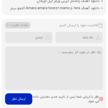
دانلود آهنگ زامانلار ایزین ورمز لیل اورخان
دانلود آهنگ Amara amara hesret mame jı tera کئجو بیتز
کامنت خود را ارسال کنید
تعداد نظرات : 0
نظر با ارزش شما پس از تایید مدیر نمایش داده
می شود.