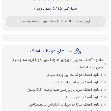
امتیاز کلی:
1.5
/ 5. تعداد رای:
2
آی آر مدیا
›
دانلود آهنگ ماهسون به نام وفاسیز
پست های مرتبط با آهنگ
دانلود آهنگ عطرین دویولور هاوادا دویا دویا ایچیمه چکیرم
سنی ترند اینستا
دانلود آهنگ موشایت بیر یرده سیام
دانلود آهنگ وای امان احمد کایا
دانلود آهنگ سریال زیرزمین عبدالرحیم آکا(ایپیو)
دانلود آهنگ بندن سیام
دانلود آهنگ سانا بو حیکایه ایلیاس یالچینتاش