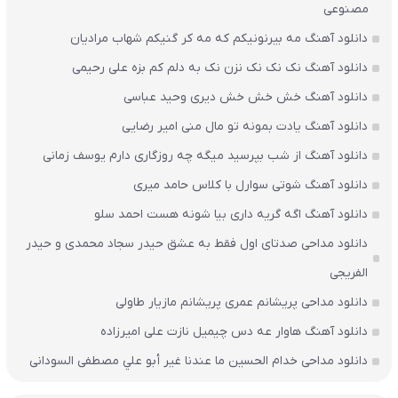
مصنوعی
دانلود آهنگ مه بیرنونیکم که مه کر گنیکم شهاب مرادیان
دانلود آهنگ نک نک نک نزن نک به دلم کم بزه علی رحیمی
دانلود آهنگ خش خش خش دیری وحید عباسی
دانلود آهنگ یادت بمونه تو مال منی امیر رضایی
دانلود آهنگ از شب بپرسید میگه چه روزگاری دارم یوسف زمانی
دانلود آهنگ شوتی سوارل با کلاس حامد میری
دانلود آهنگ اگه گریه داری بیا شونه هست احمد سلو
دانلود مداحی صدتای اول فقط به عشق حیدر سجاد محمدی و حیدر
الفریجی
دانلود مداحی پریشانم عمری پریشانم مازیار طاولی
دانلود آهنگ هاوار عه دس چیمیل نازت علی امیرزاده
دانلود مداحی خدام الحسين ما عندنا غير أبو علي مصطفی السودانی