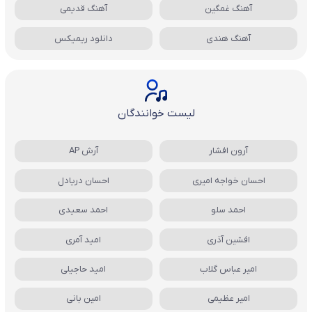
آهنگ غمگین
آهنگ قدیمی
آهنگ هندی
دانلود ریمیکس
لیست خوانندگان
آرون افشار
آرش AP
احسان خواجه امیری
احسان دریادل
احمد سلو
احمد سعیدی
افشین آذری
امید آمری
امیر عباس گلاب
امید حاجیلی
امیر عظیمی
امین بانی