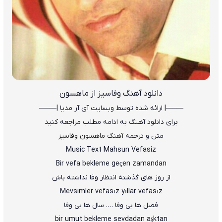
دانلود آهنگ
وفاسیز از ماهسون
——–| ارائه شده توسط وبسایت آی آر مدیا |—–—
برای دانلود آهنگ به ادامه مطلب مراجعه کنید
متن و ترجمه
آهنگ ماهسون وفاسیز
Music Text Mahsun Vefasiz
Bir vefa bekleme geçen zamandan
از روز های گذشته انتظار وفا نداشته باش
Mevsimler vefasız yıllar vefasız
فصل ها بی وفا …. سال ها بی وفا
bir umut bekleme sevdadan aşktan