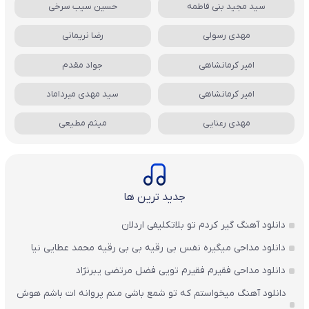
سید مجید بنی فاطمه
حسین سیب سرخی
مهدی رسولی
رضا نریمانی
امیر کرمانشاهی
جواد مقدم
امیر کرمانشاهی
سید مهدی میرداماد
مهدی رعنایی
میثم مطیعی
جدید ترین ها
دانلود آهنگ گیر کردم تو بلاتکلیفی اردلان
دانلود مداحی میگیره نفس بی رقیه بی بی رقیه محمد عطایی نیا
دانلود مداحی فقیرم فقیرم تویی فضل مرتضی یبرنژاد
دانلود آهنگ میخواستم که تو شمع باشی منم پروانه ات باشم هوش