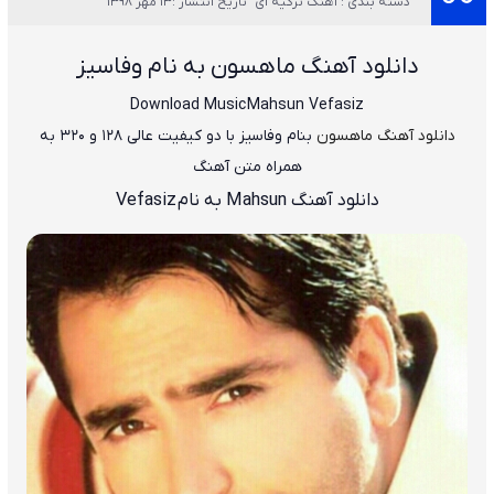
دسته بندی : آهنگ ترکیه ای
تاریخ انتشار :13 مهر 1398
دانلود آهنگ ماهسون به نام وفاسیز
Download Music
Mahsun Vefasiz
دانلود آهنگ
ماهسون
بنام وفاسیز
با دو کیفیت عالی ۱۲۸ و ۳۲۰ به
همراه متن آهنگ
دانلود آهنگ Mahsun به نام
Vefasiz