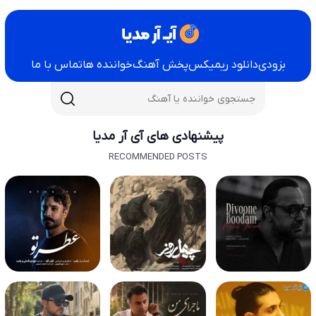
بزودی
دانلود ریمیکس
پخش آهنگ
خواننده ها
تماس با ما
پیشنهادی های آی آر مدیا
RECOMMENDED POSTS