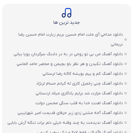
جدید ترین ها
دانلود مداحی آی ملت امام حسین بریم زیارت امام حسین رضا
نریمانی
دانلود آهنگ من بی تو روحی در به در دلتنگ سرگردان پویا بیاتی
دانلود آهنگ تکیدن و هر نظر باو بچیمن و محضر حامد الماسی
دانلود آهنگ کم و پیم بویشه کاکه رضا لرستانی
دانلود آهنگ چنی زخمیل کاری له گیانم حسام لرنژاد
دانلود آهنگ مزارت شد برایم یادگاری میلاد اردستانی
دانلود آهنگ لعنت خدا به قلب سنگی محسن دولت
دانلود آهنگ آخه مشتی زدی زیر حرفای قدیمت امیر شهرایینی
دانلود آهنگ ندیدمت یه چند وقته خیلی دلم برات تنگه آرش بابایی
دانلود آهنگ الله اکبر فقط 207 مشکی سعید کریمی