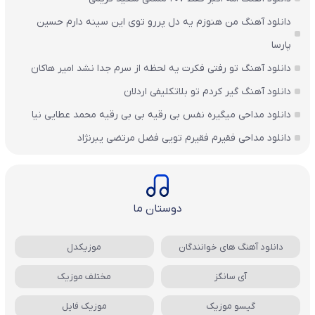
دانلود آهنگ من هنوزم یه دل پررو توی این سینه دارم حسین
پارسا
دانلود آهنگ تو رفتی فکرت یه لحظه از سرم جدا نشد امیر هاکان
دانلود آهنگ گیر کردم تو بلاتکلیفی اردلان
دانلود مداحی میگیره نفس بی رقیه بی بی رقیه محمد عطایی نیا
دانلود مداحی فقیرم فقیرم تویی فضل مرتضی یبرنژاد
دوستان ما
دانلود آهنگ های خوانندگان
موزیکدل
آی سانگز
مختلف موزیک
گیسو موزیک
موزیک فایل