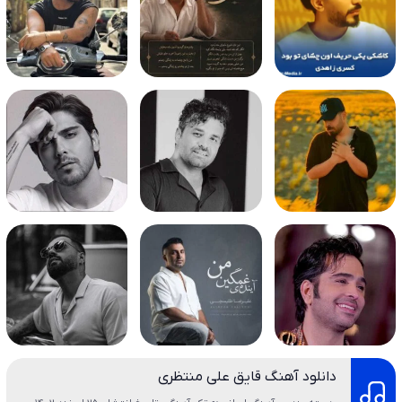
دانلود آهنگ قایق علی منتظری