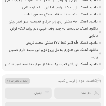
دانلود آهنگ من بی تو روحی در به در دلتنگ سرگردان پویا بیاتی
دانلود آهنگ مزارت شد برایم یادگاری میلاد اردستانی
دانلود آهنگ لعنت خدا به قلب سنگی محسن دولت
دانلود آهنگ آخه مشتی زدی زیر حرفای قدیمت امیر شهرایینی
دانلود آهنگ ندیدمت یه چند وقته خیلی دلم برات تنگه آرش
بابایی
دانلود آهنگ الله اکبر فقط 207 مشکی سعید کریمی
دانلود آهنگ من هنوزم یه دل پررو توی این سینه دارم حسین
پارسا
دانلود آهنگ تو رفتی فکرت یه لحظه از سرم جدا نشد امیر هاکان
کامنت خود را ارسال کنید
تعداد نظرات : 0