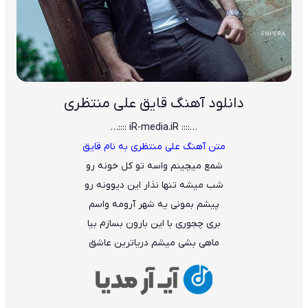
دانلود آهنگ قایق علی منتظری
…:::: iR-media.iR ::::…
متن آهنگ علی منتظری به نام قایق
شمع میچینم واسه تو کل خونه رو
شب میشه تنها نذار این دیوونه رو
پیشم بمونی یه شهر آرومه واسم
بری چجوری با این بارون بسازم بیا
ماهی بشی میشم دریاترین عاشق