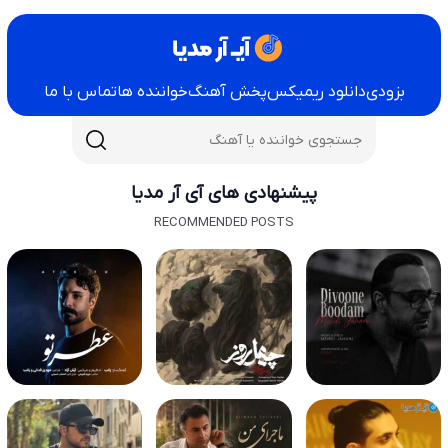
بزودی
دانلود ریمیکس
پخش آهنگ
خواننده ها
تماس با ما
پیشنهادی های آی آر مدیا
RECOMMENDED POSTS