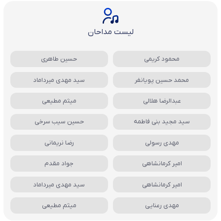
لیست مداحان
محمود کریمی
حسین طاهری
محمد حسین پویانفر
سید مهدی میرداماد
عبدالرضا هلالی
میثم مطیعی
سید مجید بنی فاطمه
حسین سیب سرخی
مهدی رسولی
رضا نریمانی
امیر کرمانشاهی
جواد مقدم
امیر کرمانشاهی
سید مهدی میرداماد
مهدی رعنایی
میثم مطیعی