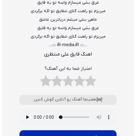
غرق بشی میسازم واسه تو یه قایق
میریزم تو راهت گلای شقایق تو اگه برگردی
ماهی بشی میشم دریاترین عاشق
غرق بشی میسازم واسه تو یه قایق
میریزم تو راهت گلای شقایق تو اگه برگردی
…:::: iR-media.iR ::::…
اهنگ قایق علی منتظری
امتیاز شما به این آهنگ؟
همینجا آهنگ رو آنلاین گوش کنین